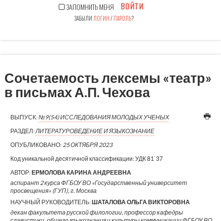
ВОЙТИ
ЗАПОМНИТЬ МЕНЯ
ЗАБЫЛИ
ЛОГИН
/
ПАРОЛЬ
?
Сочетаемость лексемы «театр»
в письмах А.П. Чехова
ВЫПУСК:
№9(54) ИССЛЕДОВАНИЯ МОЛОДЫХ УЧЕНЫХ
РАЗДЕЛ:
ЛИТЕРАТУРОВЕДЕНИЕ И ЯЗЫКОЗНАНИЕ
ОПУБЛИКОВАНО:
25 ОКТЯБРЯ 2023
Код уникальной десятичной классификации:
УДК 81`37
АВТОР:
ЕРМОЛОВА КАРИНА АНДРЕЕВНА
аспирант 2 курса ФГБОУ ВО «Государственный университет
просвещения» (ГУП), г. Москва
НАУЧНЫЙ РУКОВОДИТЕЛЬ:
ШАТАЛОВА ОЛЬГА ВИКТОРОВНА
декан факультета русской филологии, профессор кафедры
славистики, общего языкознания и культуры коммуникации ФГБОУ ВО