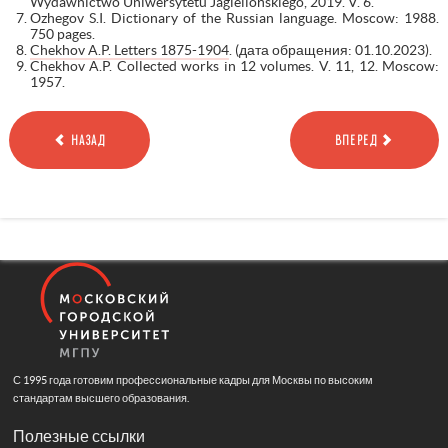
Wydawnictwo Uniwersytetu Jagiellońskiego, 2019. V. 6.
Ozhegov S.I. Dictionary of the Russian language. Moscow: 1988.
750 pages.
Chekhov A.P. Letters 1875-1904
. (дата обращения: 01.10.2023).
Chekhov A.P. Collected works in 12 volumes. V. 11, 12. Moscow:
1957.
НАЗАД
ВПЕРЕД
С 1995 года готовим профессиональные кадры для Москвы по высоким
стандартам высшего образования.
Полезные ссылки