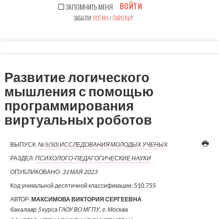
ВОЙТИ
ЗАПОМНИТЬ МЕНЯ
ЗАБЫЛИ
ЛОГИН
/
ПАРОЛЬ
?
Развитие логического
мышления с помощью
программирования
виртуальных роботов
ВЫПУСК:
№5(50) ИССЛЕДОВАНИЯ МОЛОДЫХ УЧЕНЫХ
РАЗДЕЛ:
ПСИХОЛОГО-ПЕДАГОГИЧЕСКИЕ НАУКИ
ОПУБЛИКОВАНО:
31 МАЯ 2023
Код уникальной десятичной классификации:
510.755
АВТОР:
МАКСИМОВА ВИКТОРИЯ СЕРГЕЕВНА
бакалавр 5 курса ГАОУ ВО МГПУ, г. Москва