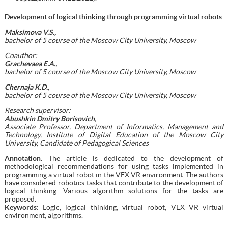
Development of logical thinking through programming virtual robots
Maksimova V.S.,
bachelor of 5 course of the Moscow City University, Moscow
Coauthor:
Grachevaea E.A.,
bachelor of 5 course of the Moscow City University, Moscow
Chernaja K.D.,
bachelor of 5 course of the Moscow City University, Moscow
Research supervisor:
Abushkin Dmitry Borisovich
,
Associate Professor, Department of Informatics, Management and
Technology, Institute of Digital Education of the Moscow City
University, Candidate of Pedagogical Sciences
Annotation.
The article is dedicated to the development of
methodological recommendations for using tasks implemented in
programming a virtual robot in the VEX VR environment. The authors
have considered robotics tasks that contribute to the development of
logical thinking. Various algorithm solutions for the tasks are
proposed.
Keywords:
Logic, logical thinking, virtual robot, VEX VR virtual
environment, algorithms.