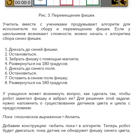
Рис. 3. Перемещение фишек
Учитель вместе с учениками продумывает алгоритм для
исполнителя по сбору и перемещению фишек. Если у
школьников возникают сложности, можно начать с алгоритма
сбора синих фишек:
Доехать до синей фишки;
Остановиться;
Забрать фишку с помощью магнита;
Развернуться на 180 градусов;
Доехать до синего поля;
Остановиться;
Оставить в синем поле фишку;
Развернуться на 180 градусов.
У учащихся может возникнуть вопрос, как сделать так, чтобы
робот заметил фишку и забрал ее? Для решения этой задачи,
нужно напомнить о существовании датчиков цвета и цикла с
предусловием:
Пока <логическое выражение> делать
Добавим конструкцию
<ждать пока>
в алгоритм. Теперь робот
будет двигаться, пока датчик не обнаружит фишку синего цвета,