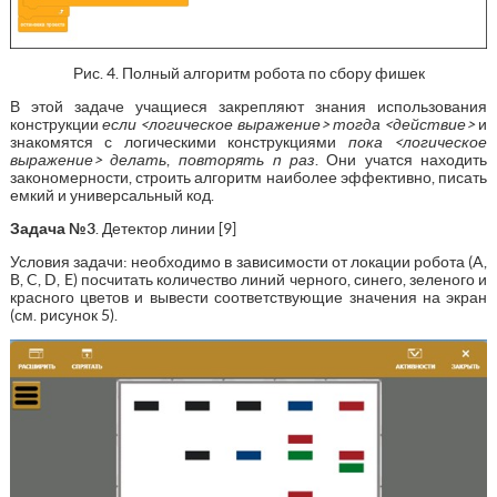
Рис. 4. Полный алгоритм робота по сбору фишек
В этой задаче учащиеся закрепляют знания использования
конструкции
если <логическое выражение> тогда <действие>
и
знакомятся с логическими конструкциями
пока <логическое
выражение> делать
,
повторять n раз
. Они учатся находить
закономерности, строить алгоритм наиболее эффективно, писать
емкий и универсальный код.
Задача №3
. Детектор линии [9]
Условия задачи: необходимо в зависимости от локации робота (A,
B, C, D, E) посчитать количество линий черного, синего, зеленого и
красного цветов и вывести соответствующие значения на экран
(см. рисунок 5).