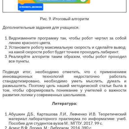
Рис. 9. Итоговый алгоритм
Дополнительные задания для учащихся:
Видоизмените программу так, чтобы робот чертил за собой
линию красного цвета.
Установите роботу максимальную скорость и сделайте вывод:
на какой скорости робот будет точнее проходить лабиринт.
Реализуйте алгоритм таким образом, чтобы робот проходил
все пункты.
Подводя итог, необходимо отметить, что с применением
инновационных технологий недостаточно работать
стандартизировано, необходимо уметь мыслить, думать и
размышлять. Поэтому цель нашей методической статьи была в
том, чтобы сформировать понимание у учителей о важности
развития логики у современных школьников.
Литература:
Абушкин Д.Б., Карташова Л.И., Левченко И.В. Теоретический
материал лабораторного практикума по информатике: учеб.
Пособие для студентов вузов М.: МГПУ, 2017. 99 с.
Асмус В.Ф. Логика. М.: Либроком, 2014. 390 с.