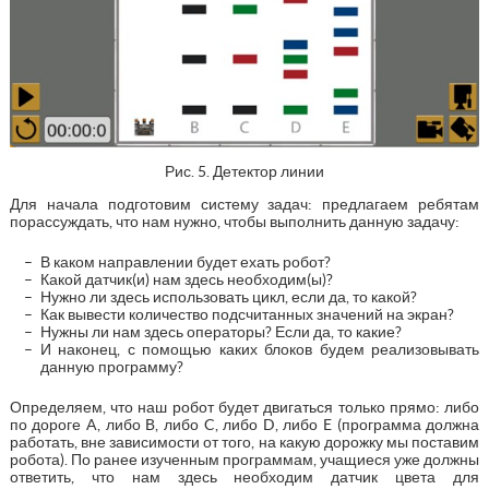
Рис. 5. Детектор линии
Для начала подготовим систему задач: предлагаем ребятам
порассуждать, что нам нужно, чтобы выполнить данную задачу:
В каком направлении будет ехать робот?
Какой датчик(и) нам здесь необходим(ы)?
Нужно ли здесь использовать цикл, если да, то какой?
Как вывести количество подсчитанных значений на экран?
Нужны ли нам здесь операторы? Если да, то какие?
И наконец, с помощью каких блоков будем реализовывать
данную программу?
Определяем, что наш робот будет двигаться только прямо: либо
по дороге A, либо B, либо C, либо D, либо E (программа должна
работать, вне зависимости от того, на какую дорожку мы поставим
робота). По ранее изученным программам, учащиеся уже должны
ответить, что нам здесь необходим датчик цвета для