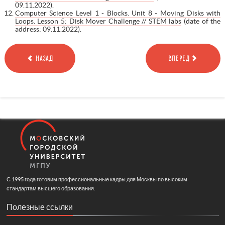
09.11.2022).
Computer Science Level 1 - Blocks. Unit 8 - Moving Disks with
Loops. Lesson 5: Disk Mover Challenge // STEM labs
(date of the
address: 09.11.2022).
НАЗАД
ВПЕРЕД
С 1995 года готовим профессиональные кадры для Москвы по высоким
стандартам высшего образования.
Полезные ссылки