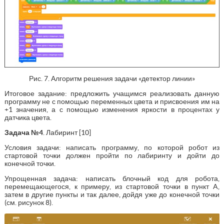
Рис. 7. Алгоритм решения задачи «детектор линии»
Итоговое задание: предложить учащимся реализовать данную
программу не с помощью переменных цвета и присвоения им на
+1 значения, а с помощью изменения яркости в процентах у
датчика цвета.
Задача №4
. Лабиринт [10]
Условия задачи: написать программу, по которой робот из
стартовой точки должен пройти по лабиринту и дойти до
конечной точки.
Упрощенная задача: написать блочный код для робота,
перемещающегося, к примеру, из стартовой точки в пункт A,
затем в другие пункты и так далее, дойдя уже до конечной точки
(см. рисунок 8).