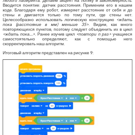
любого лабиринта. Делаем акцент на логику и закономерность.
Вводится понятие: датчик расстояния. Применим его в нашем
коде. Благодаря ему робот, измеряет расстояние от себя и до
стены и двигается только по тому пути, где стены нет.
Целесообразно использовать логическую конструкцию
<ждать
пока (расстояние в мм) меньше 35>
. Видим, как много
повторяющихся пунктов, поэтому следует объединить их в цикл
<ждать пока…>
. Ранее изучив цикл
<повтори n раз>
учащиеся
самостоятельно определяют, как с помощью него
скорректировать наш алгоритм.
Итоговый алгоритм представлен на рисунке 9: