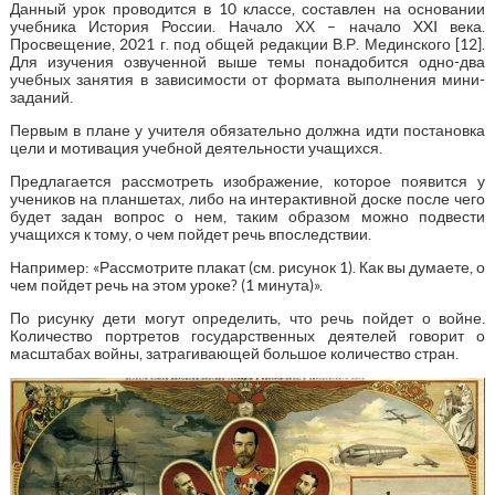
Данный урок проводится в 10 классе, составлен на основании
учебника История России. Начало ХХ – начало XXI века.
Просвещение, 2021 г. под общей редакции В.Р. Мединского [12].
Для изучения озвученной выше темы понадобится одно-два
учебных занятия в зависимости от формата выполнения мини-
заданий.
Первым в плане у учителя обязательно должна идти постановка
цели и мотивация учебной деятельности учащихся.
Предлагается рассмотреть изображение, которое появится у
учеников на планшетах, либо на интерактивной доске после чего
будет задан вопрос о нем, таким образом можно подвести
учащихся к тому, о чем пойдет речь впоследствии.
Например: «Рассмотрите плакат (см. рисунок 1). Как вы думаете, о
чем пойдет речь на этом уроке? (1 минута)».
По рисунку дети могут определить, что речь пойдет о войне.
Количество портретов государственных деятелей говорит о
масштабах войны, затрагивающей большое количество стран.