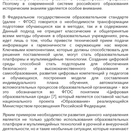
Поэтому в современной системе российского образования
историческим знаниям уделяется особое внимание.
В Федеральном государственном образовательном стандарте
(далее – ФГОС) говорится о необходимости трансформации
подготовки обучающихся как в методах, так и в содержании.
Данный подход не отрицает классические и общепринятые
всеми методы обучения в образовательных учреждениях, речь
идет лишь о том, чтобы привести технический прием подачи
информации к гармоничности с окружающим нас миром.
Ключевыми компонентами, которые должны способствовать для
решения поставленной цели, могут стать образовательные
платформы и мультимедийные технологии. Создание цифровой
среды способной стать подспорьем для обеспечения
безопасного и высококачественного образования и
самообразования, развития цифровых компетенций у педагогов
и обучающихся, построения модели для составления
индивидуального плана обучения, автоматизации
вспомогательных процессов образовательной организации – все
это обозначается во ФГОС понятием «Цифровая
образовательная среда» [7], который является составной частью
национального проекта «Образование» реализующийся
Министерством просвещения Российской Федерации.
Ярким примером необходимости развития данного направления
является не только удобство использования образовательных
платформ и мультимедийных технологий в урочной и внеурочной
деятельности, но и такие необычные ситуации, которые начинают