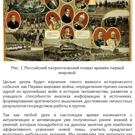
Рис. 1. Российский патриотический плакат времён первой
мировой.
Целью урока будет изучение такого важного исторического
события, как Первая мировая война, определение причин начала
одной из крупнейших войн в истории человечества, развитие у
учащихся способности анализа информации в источниках,
формирование критического мышления, достижение личностных
результатов посредством работы в группе.
Так как любой урок в настоящее время начинается с
актуализации и активизации уже полученных ранее знаний и
умений, которые понадобятся на данном занятии для наиболее
эффективного усвоения новой темы, учитель предлагает
выполнить небольшое задание. Мы приведём три варианта как