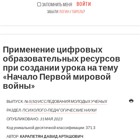
ВОЙТИ
ЗАПОМНИТЬ МЕНЯ
ЗАБЫЛИ
ЛОГИН
/
ПАРОЛЬ
?
Применение цифровых
образовательных ресурсов
при создании урока на тему
«Начало Первой мировой
войны»
ВЫПУСК:
№5(50) ИССЛЕДОВАНИЯ МОЛОДЫХ УЧЕНЫХ
РАЗДЕЛ:
ПСИХОЛОГО-ПЕДАГОГИЧЕСКИЕ НАУКИ
ОПУБЛИКОВАНО:
31 МАЯ 2023
Код уникальной десятичной классификации:
371.3
АВТОР:
КАРАПЕТЯН ДАВИД АРТАШОВИЧ