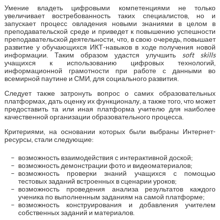
Умение владеть цифровыми компетенциями не только
увеличивает востребованность таких специалистов, но и
запускает процесс овладения новыми знаниями в целом в
преподавательской среде и приведет к повышению успешности
преподавательской деятельности, что, в свою очередь, повышает
развитие у обучающихся ИКТ-навыков в ходе получения новой
информации. Таким образом удастся улучшить
soft
skills
учащихся к использованию цифровых технологий,
информационной грамотности при работе с данными во
всемирной паутине и СМИ, для социального развития.
Следует также затронуть вопрос о самих образовательных
платформах, дать оценку их функционалу, а также того, что может
предоставить та или иная платформа учителю для наиболее
качественной организации образовательного процесса.
Критериями, на основании которых были выбраны Интернет-
ресурсы, стали следующие:
возможность взаимодействия с интерактивной доской;
возможность демонстрации фото и видеоматериалов;
возможность проверки знаний учащихся с помощью
тестовых заданий встроенных в сценарии уроков;
возможность проведения анализа результатов каждого
ученика по выполненным заданиям на самой платформе;
возможность конструирования и добавления учителем
собственных заданий и материалов.