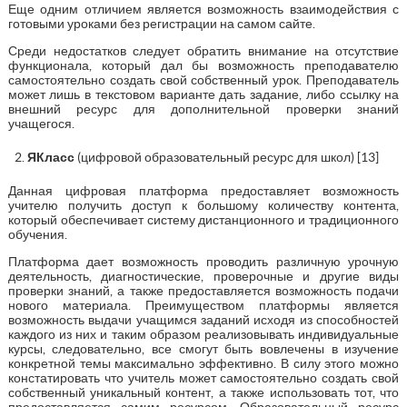
Еще одним отличием является возможность взаимодействия с
готовыми уроками без регистрации на самом сайте.
Среди недостатков следует обратить внимание на отсутствие
функционала, который дал бы возможность преподавателю
самостоятельно создать свой собственный урок. Преподаватель
может лишь в текстовом варианте дать задание, либо ссылку на
внешний ресурс для дополнительной проверки знаний
учащегося.
ЯКласс
(цифровой образовательный ресурс для школ) [13]
Данная цифровая платформа предоставляет возможность
учителю получить доступ к большому количеству контента,
который обеспечивает систему дистанционного и традиционного
обучения.
Платформа дает возможность проводить различную урочную
деятельность, диагностические, проверочные и другие виды
проверки знаний, а также предоставляется возможность подачи
нового материала. Преимуществом платформы является
возможность выдачи учащимся заданий исходя из способностей
каждого из них и таким образом реализовывать индивидуальные
курсы, следовательно, все смогут быть вовлечены в изучение
конкретной темы максимально эффективно. В силу этого можно
констатировать что учитель может самостоятельно создать свой
собственный уникальный контент, а также использовать тот, что
предоставляется самим ресурсом. Образовательный ресурс