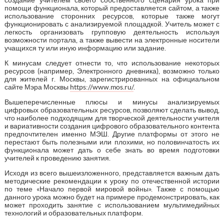
помощи функционала, который предоставляется сайтом, а также
использование сторонних ресурсов, которые также могут
функционировать с анализируемой площадкой. Учитель может с
легкость организовать групповую деятельность используя
возможности портала, а также вывести на электронные носители
учащихся ту или иную информацию или задание.
К минусам следует отнести то, что использование некоторых
ресурсов (например, Электронного дневника), возможно только
для жителей г. Москвы, зарегистрированных на официальном
сайте Мэра Москвы
https://www.mos.ru/
.
Вышеперечисленные плюсы и минусы анализируемых
цифровых образовательных ресурсов, позволяют сделать вывод,
что наиболее подходящим для творческой деятельности учителя
и вариативности создания цифрового образовательного контента
предпочтителен именно МЭШ. Другие платформы от этого не
перестают быть полезными или плохими, но половинчатость их
функционала может дать о себе знать во время подготовки
учителей к проведению занятия.
Исходя из всего вышеизложенного, представляется важным дать
методические рекомендации к уроку по отечественной истории
по теме «Начало первой мировой войны». Также с помощью
данного урока можно будет на примере продемонстрировать, как
может проходить занятие с использованием мультимедийных
технологий и образовательных платформ.