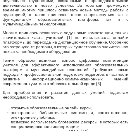
обусловлен трудностями, связанными с преподавательской
деятельностью в новых условиях. За короткий промежуток
времени многим пришлось осваивать новые методы работы с
аудиторией, а также пришлось тесно соприкоснуться как с
функционалом образовательных платформ, так и с
мультимедийными технологиями.
Многим пришлось осваивать с ходу новые компетенции, так как
значительная часть учителей [1] не использовала онлайн-
платформы до перехода на дистанционное обучение. Особенно
это затронуло те регионы, в которых существовала значительная
нехватка необходимого оборудования.
Таким образом возникает вопрос цифровых компетенций
учителя для эффективного использования образовательных
платформ и мультимедийных технологий. Требуются новые
подходы к профессиональной подготовке педагогов, в частности
развитие информационно-коммуникационных умений
современного учителя в образовательной среде [3].
Для приобретения и развития данных умений педагогам
необходимо использовать:
открытые образовательные онлайн-курсы;
электронные библиотечные системы и, соответственно,
электронные учебники;
возможно использовать блогерские ресурсы, в которых есть
специализированная информация;