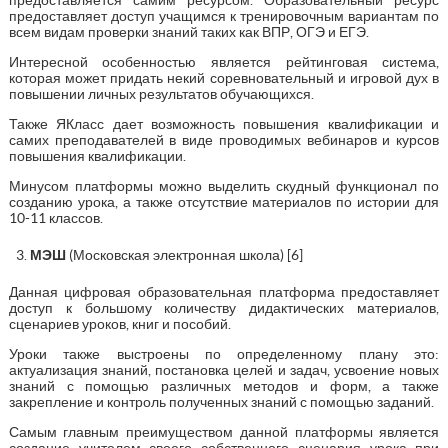
предоставляет доступ учащимся к тренировочным вариантам по
всем видам проверки знаний таких как ВПР, ОГЭ и ЕГЭ.
Интересной особенностью является рейтинговая система,
которая может придать некий соревновательный и игровой дух в
повышении личных результатов обучающихся.
Также ЯКласс дает возможность повышения квалификации и
самих преподавателей в виде проводимых вебинаров и курсов
повышения квалификации.
Минусом платформы можно выделить скудный функционал по
созданию урока, а также отсутствие материалов по истории для
10-11 классов.
МЭШ
(Московская электронная школа) [6]
Данная цифровая образовательная платформа предоставляет
доступ к большому количеству дидактических материалов,
сценариев уроков, книг и пособий.
Уроки также выстроены по определенному плану это:
актуализация знаний, постановка целей и задач, усвоение новых
знаний с помощью различных методов и форм, а также
закрепление и контроль полученных знаний с помощью заданий.
Самым главным преимуществом данной платформы является
создание учителем своего собственного сценария урока при