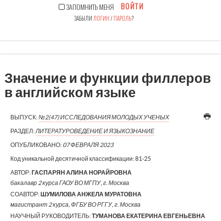
ВОЙТИ
ЗАПОМНИТЬ МЕНЯ
ЗАБЫЛИ
ЛОГИН
/
ПАРОЛЬ
?
Значение и функции филлеров
в английском языке
ВЫПУСК:
№2(47) ИССЛЕДОВАНИЯ МОЛОДЫХ УЧЕНЫХ
РАЗДЕЛ:
ЛИТЕРАТУРОВЕДЕНИЕ И ЯЗЫКОЗНАНИЕ
ОПУБЛИКОВАНО:
07 ФЕВРАЛЯ 2023
Код уникальной десятичной классификации:
81-25
АВТОР:
ГАСПАРЯН АЛИНА НОРАЙРОВНА
бакалавр 2 курса ГАОУ ВО МГПУ, г. Москва
СОАВТОР:
ШУМИЛОВА АНЖЕЛА МУРАТОВНА
магистрант 2 курса, ФГБУ ВО РГГУ, г. Москва
НАУЧНЫЙ РУКОВОДИТЕЛЬ:
ТУМАНОВА ЕКАТЕРИНА ЕВГЕНЬЕВНА