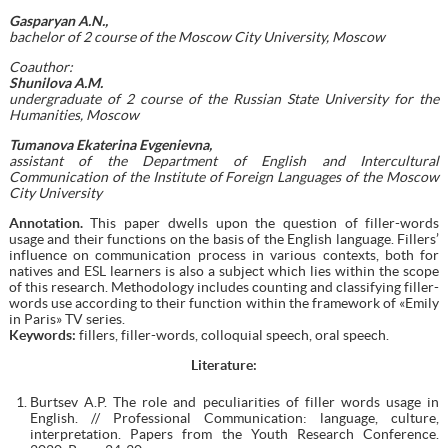
Gasparyan A.N.,
bachelor of 2 course of the Moscow City University, Moscow
Coauthor:
Shunilova A.M.
undergraduate of 2 course of the Russian State University for the
Humanities, Moscow
Tumanova Ekaterina Evgenievna,
assistant of the Department of English and Intercultural
Communication of the Institute of Foreign Languages of the Moscow
City University
Annotation.
This paper dwells upon the question of filler-words
usage and their functions on the basis of the English language. Fillers’
influence on communication process in various contexts, both for
natives and ESL learners is also a subject which lies within the scope
of this research. Methodology includes counting and classifying filler-
words use according to their function within the framework of «Emily
in Paris» TV series.
Keywords:
fillers, filler-words, colloquial speech, oral speech.
Literature
:
Burtsev A.P. The role and peculiarities of filler words usage in
English. // Professional Communication: language, culture,
interpretation. Papers from the Youth Research Conference.