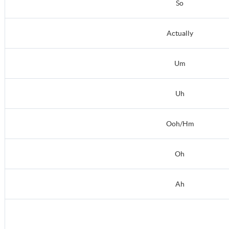
So
Actually
Um
Uh
Ooh/Hm
Oh
Ah