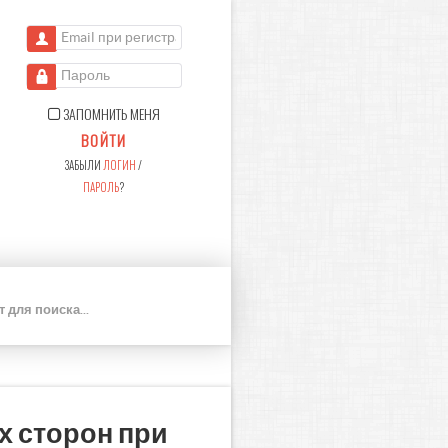
Email при регистрации
Пароль
ЗАПОМНИТЬ МЕНЯ
ВОЙТИ
ЗАБЫЛИ
ЛОГИН
/
ПАРОЛЬ
?
П
О
И
С
К
 сторон при