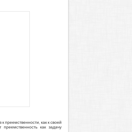
к преемственности, как к своей
т преемственность как задачу