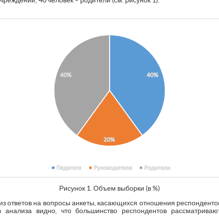
еждений; 40 человек – родители (см. рисунок 1).
Рисунок 1. Объем выборки (в %)
из ответов на вопросы анкеты, касающихся отношения респондентов 
 анализа видно, что большинство респондентов рассматриваю