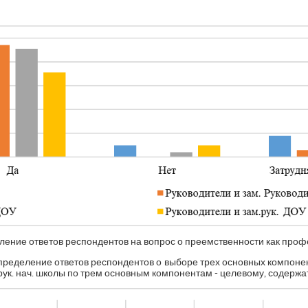
ление ответов респондентов на вопрос о преемственности как про
пределение ответов респондентов о выборе трех основных компонен
м. рук. нач. школы по трем основным компонентам - целевому, содерж