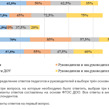
пределение ответов педагогов и руководителей в выборе трёх основ
три вопроса, на которые необходимо было ответить, выбрав три в
ианты ответов составлены на основе ФГОС ДОО. Все ответы в а
спондентов.
анты ответов на первый вопрос.