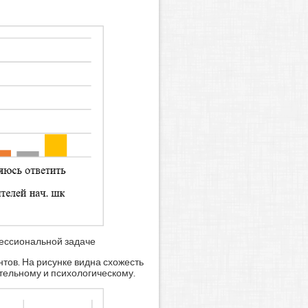
фессиональной задаче
тов. На рисунке видна схожесть
ательному и психологическому.