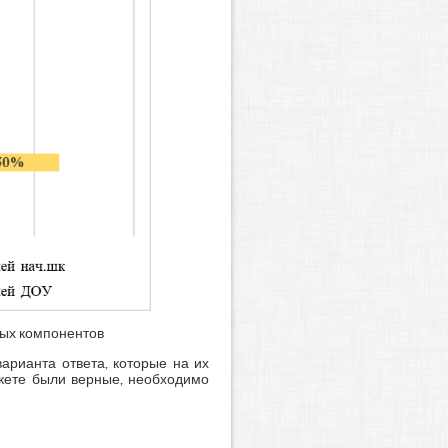
ных компонентов
арианта ответа, которые на их
нкете были верные, необходимо