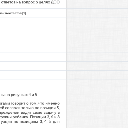
 ответов на вопрос о целях ДОО
анты ответов [1]
 на рисунках 4 и 5.
гами говорит о том, что именно
ей совпали только по позиции 5,
чреждения видит свою задачу в
ровни ребенка. Позиции 3, 6 и 8
уация по позициям 3, 4, 5 для