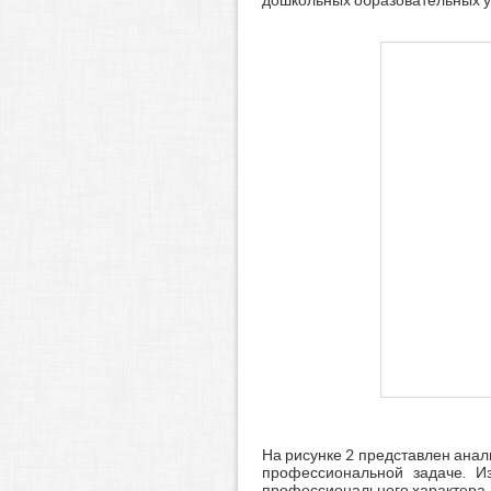
дошкольных образовательных учр
На рисунке 2 представлен анал
профессиональной задаче. Из
профессионального характера.