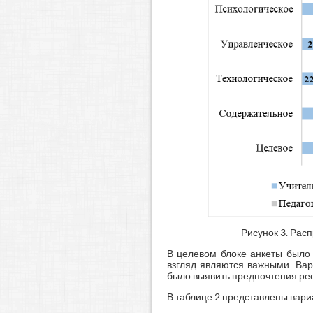
Рисунок 3. Рас
В целевом блоке анкеты было 
взгляд являются важными. Вар
было выявить предпочтения ре
В таблице 2 представлены вари