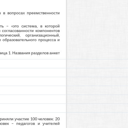
н в вопросах преемственности
ть – «это система, в которой
 согласованности компонентов
огический, организационный,
м образовательного процесса и
ица 1. Названия разделов анкет
риняли участие 100 человек: 20
ловек – педагогов и учителей