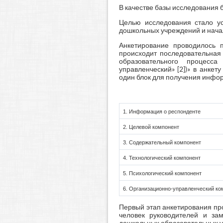
В качестве базы исследования
Целью исследования стало ус
дошкольных учреждений и нача
Анкетирование проводилось п
происходит последовательная
образовательного процесса 
управленческий» [2])» в анке
один блок для получения инфор
1. Информация о респонденте
2. Целевой компонент
3. Содержательный компонент
4. Технологический компонент
5. Психологический компонент
6. Организационно-управленческий ко
Первый этап анкетирования про
человек руководителей и зам