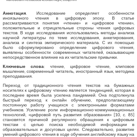
Аннотация
. Исследование определяет особенности
иноязычного чтения в цифровую эпоху. В статье
рассматриваются понятия «чтение» и «цифровое чтение»,
положительные и отрицательные стороны чтения цифровых
текстов. В ходе исследования использовались методы анализа
научной литературы по теме исследования, анкетирования,
анализа и синтеза эмпирического материала. С их помощью
было сформулировано определение цифрового чтения,
выявлены особенности современных читателей, оказывающие
непосредственное влияние на их читательские привычки.
Ключевые слова
: чтение, цифровое чтение, клиповое
мышление, современный читатель, иностранный язык, методика
преподавания.
Переход от традиционного чтения текстов на бумажных
носителях к цифровому чтению является тенденцией, которая в
последнее время была усилена пандемией. Она подтолкнула
быстрый переход к онлайн обучению, предполагающему
постоянную работу учащихся с электронными форматами
учебников. Усиление роли информационно-коммуникационных
технологий, «цифровой путь развития образования» [10, с. 85]
становятся причиной регулярного обращения к цифровым
текстам с целью поиска необходимой информации в
образовательных и досуговых целях. Следовательно, развитие
умений цифрового чтения в ходе обучения английскому языку на