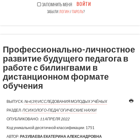
ВОЙТИ
ЗАПОМНИТЬ МЕНЯ
ЗАБЫЛИ
ЛОГИН
/
ПАРОЛЬ
?
Профессионально-личностное
развитие будущего педагога в
работе с билингвами в
дистанционном формате
обучения
ВЫПУСК:
№4(39) ИССЛЕДОВАНИЯ МОЛОДЫХ УЧЁНЫХ
РАЗДЕЛ:
ПСИХОЛОГО-ПЕДАГОГИЧЕСКИЕ НАУКИ
ОПУБЛИКОВАНО:
11 АПРЕЛЯ 2022
Код уникальной десятичной классификации:
1751
АВТОР:
РАЗУВАЕВА ЕКАТЕРИНА АЛЕКСАНДРОВНА