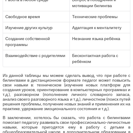
мотивации билингва
Свободное время
Технические проблемы
Изучение других культур
Адаптация к менталитету
Создание собственной
Незнание языка ребёнка
программы
Взаимодействие с родителями
Бесконтактная работа с
ребёнком
Из данной таблицы мы можем сделать вывод, что при работе с
билингвами в дистанционном формате педагог может повысить
свои навыки в: техническом (изучение новых платформ для
создания уроков, ориентирование в компьютерных программах и
т.д.), разговорном (пополнение личного словарного запаса,
анализ своего разговорного языка и т.д.), личностном (поиск путей
решения проблемы, получение новых знаний и применения их на
практике, удержание эмоционального состояния и т.д.).
В заключении, хотелось бы сказать, что работа с билингвами
помогает педагогу развивать свои профессионально-личностные
навыки, которые пригодятся ему в работу с детьми в
общеобразовательной школе, в дополнительном образовании, в