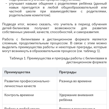
улучшает навыки общения с родителями ребёнка (данный
навык пригодится в любой общеобразовательной или
частной школе при взаимодействии с родителями,
родительским комитетом).
Подводя итог, можно сказать, что учитель в период обучения
детей-билингвов получает возможности для развития
собственных умений, качеств, способностей, и саморазвития.
Работа с билингвами в дистанционном формате является
сложным, продолжительным процессом. В связи с этим можно
выделить преимущества работы и некоторые преграды, которые
могут возникнуть в образовательном процессе (см. таблицу 1).
Таблица 1. Преимущества и преграды работы с билингвами в
дистанционном формате
Преимущества
Преграды
Развитие профессионально-
Разница во времени
личностных качеств
Контроль времени
Удержание внимания
ребёнка
Работа в любой среде
Вопрос в поощрении и