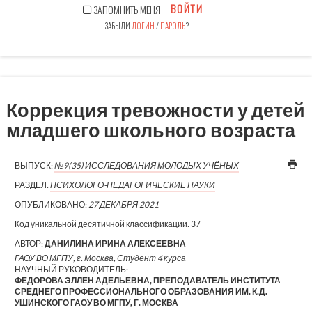
ВОЙТИ
ЗАПОМНИТЬ МЕНЯ
ЗАБЫЛИ
ЛОГИН
/
ПАРОЛЬ
?
Коррекция тревожности у детей
младшего школьного возраста
ВЫПУСК:
№9(35) ИССЛЕДОВАНИЯ МОЛОДЫХ УЧЁНЫХ
РАЗДЕЛ:
ПСИХОЛОГО-ПЕДАГОГИЧЕСКИЕ НАУКИ
ОПУБЛИКОВАНО:
27 ДЕКАБРЯ 2021
Код уникальной десятичной классификации:
37
АВТОР:
ДАНИЛИНА ИРИНА АЛЕКСЕЕВНА
ГАОУ ВО МГПУ, г. Москва, Студент 4 курса
НАУЧНЫЙ РУКОВОДИТЕЛЬ:
ФЕДОРОВА ЭЛЛЕН АДЕЛЬЕВНА, ПРЕПОДАВАТЕЛЬ ИНСТИТУТА
СРЕДНЕГО ПРОФЕССИОНАЛЬНОГО ОБРАЗОВАНИЯ ИМ. К.Д.
УШИНСКОГО ГАОУ ВО МГПУ, Г. МОСКВА