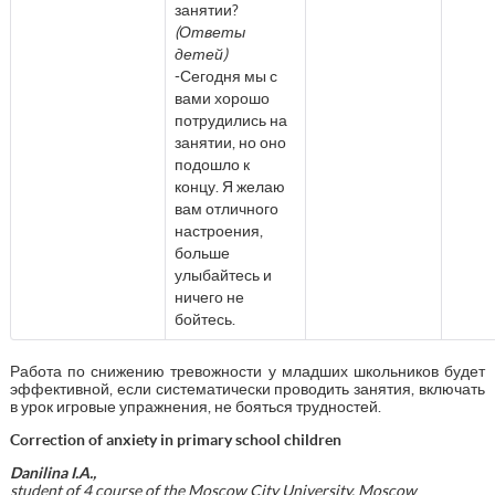
занятии?
(Ответы
детей)
-Сегодня мы с
вами хорошо
потрудились на
занятии, но оно
подошло к
концу. Я желаю
вам отличного
настроения,
больше
улыбайтесь и
ничего не
бойтесь.
Работа по снижению тревожности у младших школьников будет
эффективной, если систематически проводить занятия, включать
в урок игровые упражнения, не бояться трудностей.
Correction of anxiety in primary school children
Danilina I.A.,
student of 4 course of the Moscow City University, Moscow