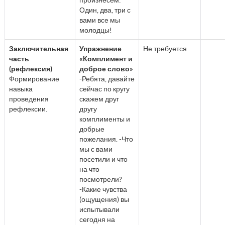
Один, два, три с
вами все мы
молодцы!
Заключительная
Упражнение
Не требуется
часть
«Комплимент и
(рефлексия)
доброе слово»
Формирование
-Ребята, давайте
навыка
сейчас по кругу
проведения
скажем друг
рефлексии.
другу
комплименты и
добрые
пожелания. -Что
мы с вами
посетили и что
на что
посмотрели?
-Какие чувства
(ощущения) вы
испытывали
сегодня на