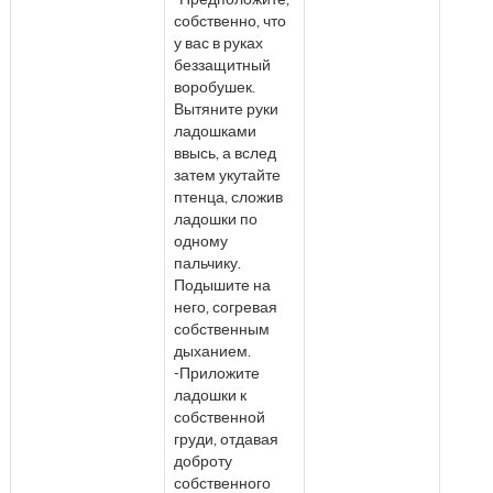
собственно, что
у вас в руках
беззащитный
воробушек.
Вытяните руки
ладошками
ввысь, а вслед
затем укутайте
птенца, сложив
ладошки по
одному
пальчику.
Подышите на
него, согревая
собственным
дыханием.
-Приложите
ладошки к
собственной
груди, отдавая
доброту
собственного