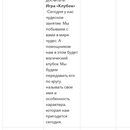
Игра «Клубок»
-Сегодня у нас
чудесное
занятие. Мы
побываем с
вами в мире
чудес. А
помощником
нам в этом будет
магический
клубок. Мы
будем
передавать его
по кругу,
называть свое
имя и
особенность
характера,
которая нам
пригодится
сегодня.