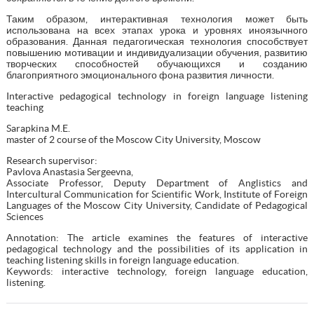
Таким образом, интерактивная технология может быть
использована на всех этапах урока и уровнях иноязычного
образования. Данная педагогическая технология способствует
повышению мотивации и индивидуализации обучения, развитию
творческих способностей обучающихся и созданию
благоприятного эмоционального фона развития личности.
Interactive pedagogical technology in foreign language listening
teaching
Sarapkina M.E.
master of 2 course of the Moscow City University, Moscow
Research supervisor:
Pavlova Anastasia Sergeevna,
Associate Professor, Deputy Department of Anglistics and
Intercultural Communication for Scientific Work, Institute of Foreign
Languages of the Moscow City University, Candidate of Pedagogical
Sciences
Annotation: The article examines the features of interactive
pedagogical technology and the possibilities of its application in
teaching listening skills in foreign language education.
Keywords: interactive technology, foreign language education,
listening.