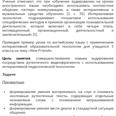
Ученые отмечают, что при «обучении аудированию на уроках
иностранного языка необходимо использовать контекстное
общение, паттерн коммуникацию, а также интерактивные и
музыкальные средства обучения» [1, с. 35]. Интерактивная
технология подразумевает «пошаговое использование
специфических методов и приемов организации познавательной
деятельности, которое включает в себя четыре этапа:
мотивационный, организационный, деятельностный и
заключительный» [5].
Приведем пример урока по английскому языку с применением
интерактивной образовательной технологии для учащихся 5
класса на тему «
New Friends
».
Цель занятия
: совершенствование навыка аудирования
посредством аутентичного видеофрагмента с использованием
интерактивной педагогической технологии.
Задачи
:
Предметные
:
формирование умения воспринимать на слух и понимать
несложные аутентичные тексты, содержащих отдельные
незнакомые слова, с пониманием запрашиваемой
информации;
формирование умения вести диалог в стандартной ситуации
общения;