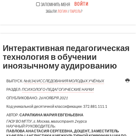
ВОЙТИ
ЗАПОМНИТЬ МЕНЯ
ЗАБЫЛИ
ЛОГИН
/
ПАРОЛЬ
?
Интерактивная педагогическая
технология в обучении
иноязычному аудированию
ВЫПУСК:
№8(34) ИССЛЕДОВАНИЯ МОЛОДЫХ УЧЁНЫХ
РАЗДЕЛ:
ПСИХОЛОГО-ПЕДАГОГИЧЕСКИЕ НАУКИ
ОПУБЛИКОВАНО:
26 НОЯБРЯ 2021
Код уникальной десятичной классификации:
372.881.111.1
АВТОР:
САРАПКИНА МАРИЯ ЕВГЕНЬЕВНА
ГАОУ ВО МГПУ, г. Москва, магистрант 2 курса
НАУЧНЫЙ РУКОВОДИТЕЛЬ:
ПАВЛОВА АНАСТАСИЯ СЕРГЕЕВНА, ДОЦЕНТ, ЗАМЕСТИТЕЛЬ
КАФЕДРЫ АНГЛИСТИКИ И МЕЖКУЛЬТУРНОЙ КОММУНИКАЦИИ ПО