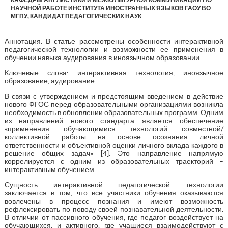
НАУЧНОЙ РАБОТЕ ИНСТИТУТА ИНОСТРАННЫХ ЯЗЫКОВ ГАОУ ВО
МГПУ, КАНДИДАТ ПЕДАГОГИЧЕСКИХ НАУК
Аннотация. В статье рассмотрены особенности интерактивной
педагогической технологии и возможности ее применения в
обучении навыка аудирования в иноязычном образовании.
Ключевые слова: интерактивная технология, иноязычное
образование, аудирование.
В связи с утверждением и предстоящим введением в действие
нового ФГОС перед образовательными организациями возникла
необходимость в обновлении образовательных программ. Одним
из направлений нового стандарта является обеспечение
«применения обучающимися технологий совместной/
коллективной работы на основе осознания личной
ответственности и объективной оценки личного вклада каждого в
решение общих задач» [4]. Это направление напрямую
коррелируется с одним из образовательных траекторий –
интерактивным обучением.
Сущность интерактивной педагогической технологии
заключается в том, что все участники обучения оказываются
вовлечены в процесс познания и имеют возможность
рефлексировать по поводу своей познавательной деятельности.
В отличии от пассивного обучения, где педагог воздействует на
обучающихся, и активного, где учащиеся взаимодействуют с