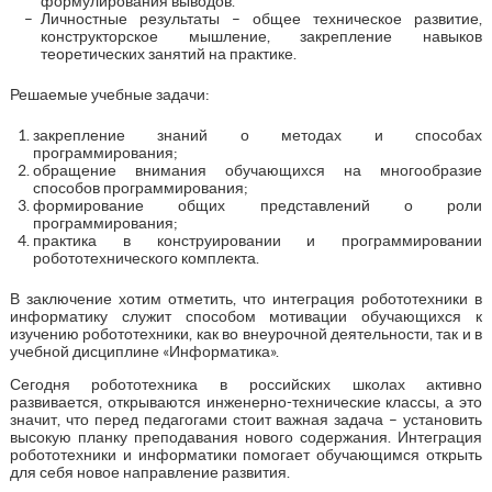
формулирования выводов.
Личностные результаты – общее техническое развитие,
конструкторское мышление, закрепление навыков
теоретических занятий на практике.
Решаемые учебные задачи:
закрепление знаний о методах и способах
программирования;
обращение внимания обучающихся на многообразие
способов программирования;
формирование общих представлений о роли
программирования;
практика в конструировании и программировании
робототехнического комплекта.
В заключение хотим отметить, что интеграция робототехники в
информатику служит способом мотивации обучающихся к
изучению робототехники, как во внеурочной деятельности, так и в
учебной дисциплине «Информатика».
Сегодня робототехника в российских школах активно
развивается, открываются инженерно-технические классы, а это
значит, что перед педагогами стоит важная задача – установить
высокую планку преподавания нового содержания. Интеграция
робототехники и информатики помогает обучающимся открыть
для себя новое направление развития.