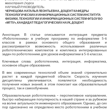
магистрант 2 курса
НАУЧНЫЙ РУКОВОДИТЕЛЬ:
ЧЕРНЕЦОВА НАТАЛЬЯ ЛЕОНТЬЕВНА, ДОЦЕНТ КАФЕДРЫ
ТЕХНОЛОГИЧЕСКИХ И ИНФОРМАЦИОННЫХ СИСТЕМ ИНСТИТУТА
ФИЗИКИ, ТЕХНОЛОГИИ И ИНФОРМАЦИОННЫХ СИСТЕМ ФГБОУ ВО
«МГПУ», КАНДИДАТ ПЕДАГОГИЧЕСКИХ НАУК, ДОЦЕНТ
Аннотация. В статье описывается интеграция предмета
«Робототехника» в учебную программу по информатике 5-6
классов в рамках основного общего образования и
рассматривается возможность использования различных
робототехнических комплектов и комплекса интегрированных
задач по робототехнике для уроков информатики в 5-6 классах.
Ключевые слова: робототехника, интеграция, информатика,
основное общее образование.
В век современных технологий объем знаний стремительно
растет в каждой предметной области. Скорость изучения
дисциплины увеличивается, появляется необходимость
получения новых знаний, в этом помогает как образовательный
процесс, так и самообучение.
Образовательная робототехника – перспективное направление,
быстро набирающее популярность в нашей стране и за рубежом
на волне актуальности инженерного образования. Однако, до сих
пор однозначно не определено место робототехники в учебном