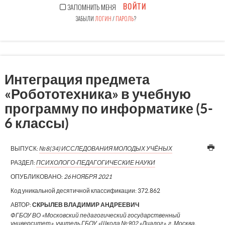
ВОЙТИ
ЗАПОМНИТЬ МЕНЯ
ЗАБЫЛИ
ЛОГИН
/
ПАРОЛЬ
?
Интеграция предмета
«Робототехника» в учебную
программу по информатике (5-
6 классы)
ВЫПУСК:
№8(34) ИССЛЕДОВАНИЯ МОЛОДЫХ УЧЁНЫХ
РАЗДЕЛ:
ПСИХОЛОГО-ПЕДАГОГИЧЕСКИЕ НАУКИ
ОПУБЛИКОВАНО:
26 НОЯБРЯ 2021
Код уникальной десятичной классификации:
372.862
АВТОР:
СКРЫЛЕВ ВЛАДИМИР АНДРЕЕВИЧ
ФГБОУ ВО «Московский педагогический государственный
университет», учитель ГБОУ «Школа №902 «Диалог», г. Москва,