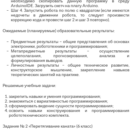
необходимо скопировать данную программу в среду
ArduinoIDE. Загрузить скетч на плату Arduino.
Шаг 4. Запустить робота по полю с квадратом (если имеются
недочеты в движении робота, то следует произвести
коррекцию кода и провести шаг 2 и шаг 3 повторно).
Ожидаемые (планируемые) образовательные результаты:
Предметные результаты – общие представления об основах
электроники, робототехники и программирования;
Метапредметные результаты – осуществление
целеполагания, прогнозирования, анализа и
формулирования выводов.
Личностные результаты – общее техническое развитие,
конструкторское мышление, закрепление навыков
теоретических занятий на практике.
Решаемые учебные задачи:
закрепить навыки и умения программирования;
знакомиться с вариативностью программирования;
сформировать видение сущности программирования;
освоить навыки конструирования и программирования
робототехнического комплекта.
Задание № 2 «Перетягивание каната» (6 класс)