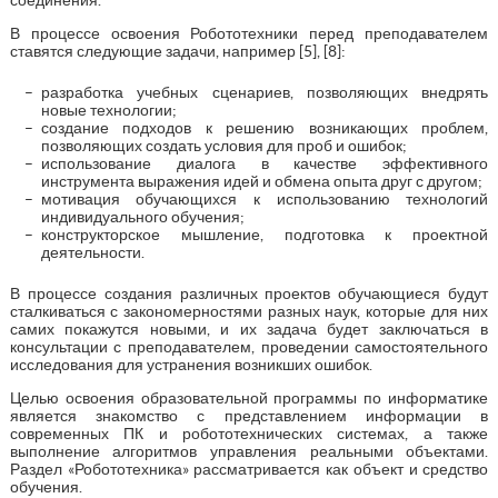
В процессе освоения Робототехники перед преподавателем
ставятся следующие задачи, например [5], [8]:
разработка учебных сценариев, позволяющих внедрять
новые технологии;
создание подходов к решению возникающих проблем,
позволяющих создать условия для проб и ошибок;
использование диалога в качестве эффективного
инструмента выражения идей и обмена опыта друг с другом;
мотивация обучающихся к использованию технологий
индивидуального обучения;
конструкторское мышление, подготовка к проектной
деятельности.
В процессе создания различных проектов обучающиеся будут
сталкиваться с закономерностями разных наук, которые для них
самих покажутся новыми, и их задача будет заключаться в
консультации с преподавателем, проведении самостоятельного
исследования для устранения возникших ошибок.
Целью освоения образовательной программы по информатике
является знакомство с представлением информации в
современных ПК и робототехнических системах, а также
выполнение алгоритмов управления реальными объектами.
Раздел «Робототехника» рассматривается как объект и средство
обучения.