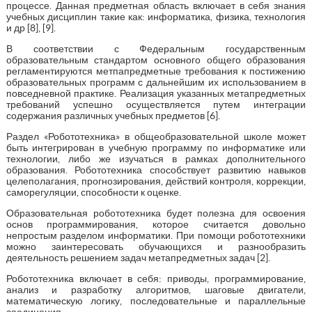
процессе. Данная предметная область включает в себя знания
учебных дисциплин такие как: информатика, физика, технология
и др [8], [9].
В соответствии с Федеральным государственным
образовательным стандартом основного общего образования
регламентируются метпапредметные требования к постижению
образовательных программ с дальнейшим их использованием в
повседневной практике. Реализация указанных метапредметных
требований успешно осуществляется путем интеграции
содержания различных учебных предметов [6].
Раздел «Робототехника» в общеобразовательной школе может
быть интегрирован в учебную программу по информатике или
технологии, либо же изучаться в рамках дополнительного
образования. Робототехника способствует развитию навыков
целеполагания, прогнозирования, действий контроля, коррекции,
саморегуляции, способности к оценке.
Образовательная робототехника будет полезна для освоения
основ программирования, которое считается довольно
непростым разделом информатики. При помощи робототехники
можно заинтересовать обучающихся и разнообразить
деятельность решением задач метапредметных задач [2].
Робототехника включает в себя: приводы, программирование,
анализ и разработку алгоритмов, шаговые двигатели,
математическую логику, последовательные и параллельные
соединения.