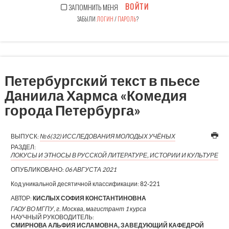
ВОЙТИ
ЗАПОМНИТЬ МЕНЯ
ЗАБЫЛИ
ЛОГИН
/
ПАРОЛЬ
?
Петербургский текст в пьесе
Даниила Хармса «Комедия
города Петербурга»
ВЫПУСК:
№6(32) ИССЛЕДОВАНИЯ МОЛОДЫХ УЧЁНЫХ
РАЗДЕЛ:
ЛОКУСЫ И ЭТНОСЫ В РУССКОЙ ЛИТЕРАТУРЕ, ИСТОРИИ И КУЛЬТУРЕ
ОПУБЛИКОВАНО:
06 АВГУСТА 2021
Код уникальной десятичной классификации:
82-221
АВТОР:
КИСЛЫХ СОФИЯ КОНСТАНТИНОВНА
ГАОУ ВО МГПУ, г. Москва, магистрант 1 курса
НАУЧНЫЙ РУКОВОДИТЕЛЬ:
СМИРНОВА АЛЬФИЯ ИСЛАМОВНА, ЗАВЕДУЮЩИЙ КАФЕДРОЙ