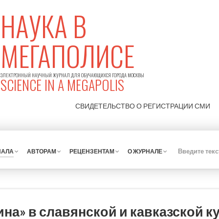
НАУКА В
МЕГАПОЛИСЕ
ЭЛЕКТРОННЫЙ НАУЧНЫЙ ЖУРНАЛ ДЛЯ ОБУЧАЮЩИХСЯ ГОРОДА МОСКВЫ
SCIENCE IN A MEGAPOLIS
СВИДЕТЕЛЬСТВО О РЕГИСТРАЦИИ
СМИ
НАЛА
АВТОРАМ
РЕЦЕНЗЕНТАМ
О ЖУРНАЛЕ
на» в славянской и кавказской к