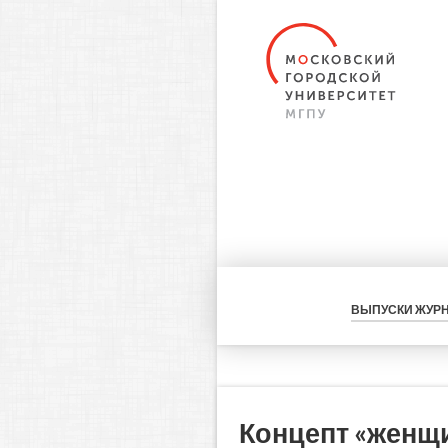
ВЫПУСКИ ЖУР
Концепт «женщи