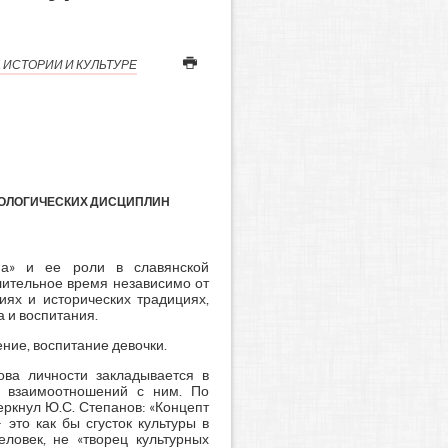
 ИСТОРИИ И КУЛЬТУРЕ
ЛОЛОГИЧЕСКИХ ДИСЦИПЛИН
ина» и ее роли в славянской
лительное время независимо от
иях и исторических традициях,
а и воспитания.
ние, воспитание девочки.
ова личности закладывается в
 взаимоотношений с ним. По
ркнул Ю.С. Степанов: «Концепт
это как бы сгусток культуры в
еловек, не «творец культурных