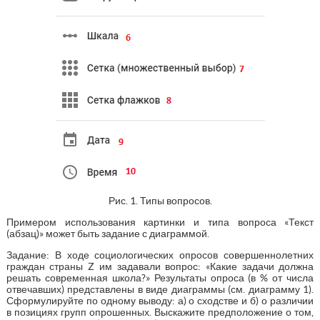
Рис. 1. Типы вопросов.
Примером использования картинки и типа вопроса «Текст
(абзац)» может быть задание с диаграммой.
Задание: В ходе социологических опросов совершеннолетних
граждан страны Z им задавали вопрос: «Какие задачи должна
решать современная школа?» Результаты опроса (в % от числа
отвечавших) представлены в виде диаграммы (см. диаграмму 1).
Сформулируйте по одному выводу: а) о сходстве и б) о различии
в позициях групп опрошенных. Выскажите предположение о том,