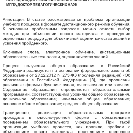
МГПУ, ДОКТОР ПЕДАГОГИЧЕСКИХ НАУК
Аннотация. В статье рассматривается проблема организации
учебного процесса в формате дистанционного режима обучения.
К основным проблемным вопросам можно отнести выбор
методик при объяснении нового материала и проведение
оценочных процедур для объективной оценки качества знаний и
усвоения пройденного.
Ключевые слова: электронное обучение, дистанционные
образовательные технологии, оценка качества знаний.
Процесс получения общего образования в Российской
Федерации реализуется на основании федерального закона об
образовании от 29.12.2012 N 273-ФЗ (последняя редакция) «Об
образовании в Российской Федерации» [3], где прописаны
различные формы обучения: очная, очно-заочная или заочная.
Содержание образования определяется образовательными
программами, соответствующими уровням общего образования:
дошкольное образование; начальное общее образование;
основное общее образование; среднее общее образование.
Традиционно, реализация образовательных программ
проходила в классно-урочной форме с обязательным
посещением образовательного учреждения. При такой
организации учебного процесса, как правило, проблем с
объяснением нового материала, проведением оценочных