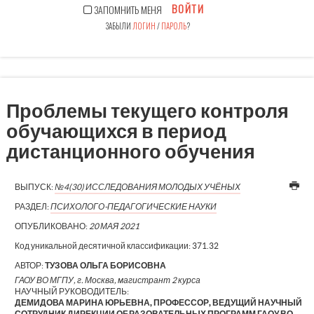
ВОЙТИ
ЗАПОМНИТЬ МЕНЯ
ЗАБЫЛИ
ЛОГИН
/
ПАРОЛЬ
?
Проблемы текущего контроля
обучающихся в период
дистанционного обучения
ВЫПУСК:
№4(30) ИССЛЕДОВАНИЯ МОЛОДЫХ УЧЁНЫХ
РАЗДЕЛ:
ПСИХОЛОГО-ПЕДАГОГИЧЕСКИЕ НАУКИ
ОПУБЛИКОВАНО:
20 МАЯ 2021
Код уникальной десятичной классификации:
371.32
АВТОР:
ТУЗОВА ОЛЬГА БОРИСОВНА
ГАОУ ВО МГПУ, г. Москва, магистрант 2 курса
НАУЧНЫЙ РУКОВОДИТЕЛЬ:
ДЕМИДОВА МАРИНА ЮРЬЕВНА, ПРОФЕССОР, ВЕДУЩИЙ НАУЧНЫЙ
СОТРУДНИК ДИРЕКЦИИ ОБРАЗОВАТЕЛЬНЫХ ПРОГРАММ ГАОУ ВО