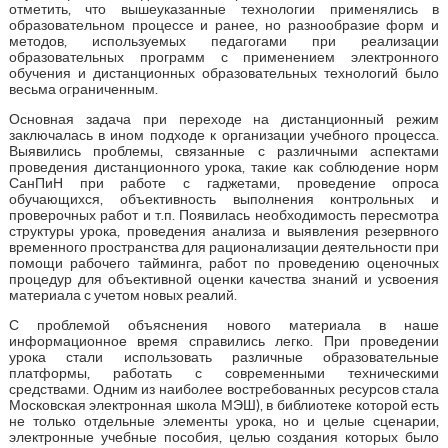
отметить, что вышеуказанные технологии применялись в
образовательном процессе и ранее, но разнообразие форм и
методов, используемых педагогами при реализации
образовательных программ с применением электронного
обучения и дистанционных образовательных технологий было
весьма ограниченным.
Основная задача при переходе на дистанционный режим
заключалась в ином подходе к организации учебного процесса.
Выявились проблемы, связанные с различными аспектами
проведения дистанционного урока, такие как соблюдение норм
СанПиН при работе с гаджетами, проведение опроса
обучающихся, объективность выполнения контрольных и
проверочных работ и т.п. Появилась необходимость пересмотра
структуры урока, проведения анализа и выявления резервного
временного пространства для рационализации деятельности при
помощи рабочего тайминга, работ по проведению оценочных
процедур для объективной оценки качества знаний и усвоения
материала с учетом новых реалий.
С проблемой объяснения нового материала в наше
информационное время справились легко. При проведении
урока стали использовать различные образовательные
платформы, работать с современными техническими
средствами. Одним из наиболее востребованных ресурсов стала
Московская электронная школа МЭШ), в библиотеке которой есть
не только отдельные элементы урока, но и целые сценарии,
электронные учебные пособия, целью создания которых было