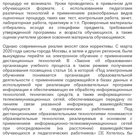
процедур не возникало. Уроки проводились в привычном для
обучающихся формате, с использованием педагогами
различных технологий и применением разнообразных видов
оценочных процедур, таких как: тест, контрольная работа, зачет,
лабораторная работа, практикум и т.п. Проверочные материалы
отбирались исходя из специфики предмета, требований
утвержденной программы и возраста обучающихся, а также
оценки учителем уровня освоения материала обучающимися.
Однако современные реалии вносят свои коррективы. С марта
2020 года школы города Москвы, а затем и других регионов, были
вынуждены перейти на электронное обучение с применением
дистанционных технологий. В «Законе об образовании»
организации учебного процесса в таком режиме получения
образования посвящена статья 16, в которой «Под электронным
обучением понимается организация образовательной
деятельности с применением содержащейся в базах данных и
используемой при реализации образовательных программ
информации и обеспечивающих ее обработку информационных
технологий, технических средств, а также информационно-
телекоммуникационных сетей, обеспечивающих передачу по
линиям связи указанной информации, взаимодействие
обучающихся и педагогических работников. Под
дистанционными образовательными технологиями понимаются
образовательные технологии, реализуемые в основном с
применением информационно-телекоммуникационных сетей
при опосредованном (на расстоянии) взаимодействии
обучающихся и педагогических работников.» [3] Хотелось бы