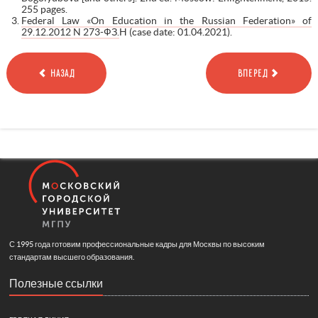
255 pages.
Federal Law «On Education in the Russian Federation» of
29.12.2012 N 273-ФЗ.
H (case date: 01.04.2021).
НАЗАД
ВПЕРЕД
С 1995 года готовим профессиональные кадры для Москвы по высоким
стандартам высшего образования.
Полезные ссылки