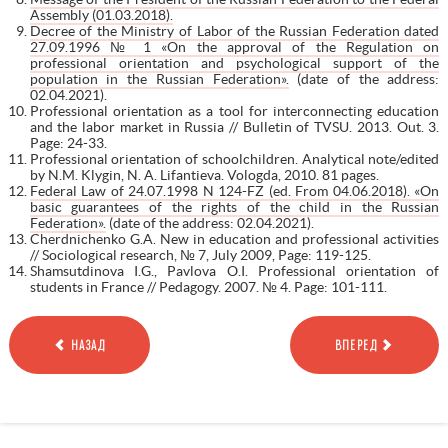
Assembly (01.03.2018).
Decree of the Ministry of Labor of the Russian Federation dated
27.09.1996 № 1 «On the approval of the Regulation on
professional orientation and psychological support of the
population in the Russian Federation».
(date of the address:
02.04.2021).
Professional orientation as a tool for interconnecting education
and the labor market in Russia // Bulletin of TVSU. 2013. Out. 3.
Page: 24-33.
Professional orientation of schoolchildren. Analytical note/edited
by N.M. Klygin, N. A. Lifantieva. Vologda, 2010. 81 pages.
Federal Law of 24.07.1998 N 124-FZ (ed. From 04.06.2018). «On
basic guarantees of the rights of the child in the Russian
Federation».
(date of the address: 02.04.2021).
Cherdnichenko G.A. New in education and professional activities
// Sociological research, № 7, July 2009, Page: 119-125.
Shamsutdinova I.G., Pavlova O.I. Professional orientation of
students in France // Pedagogy. 2007. № 4. Page: 101-111.
НАЗАД
ВПЕРЕД