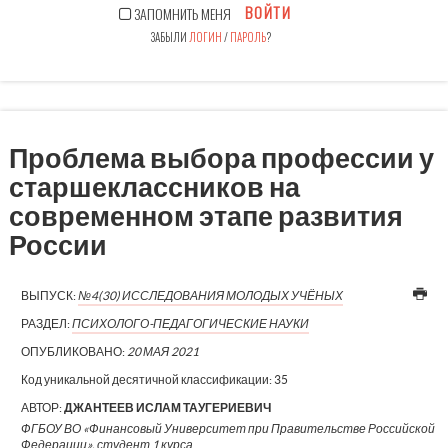
ВОЙТИ
ЗАПОМНИТЬ МЕНЯ
ЗАБЫЛИ
ЛОГИН
/
ПАРОЛЬ
?
Проблема выбора профессии у
старшеклассников на
современном этапе развития
России
ВЫПУСК:
№4(30) ИССЛЕДОВАНИЯ МОЛОДЫХ УЧЁНЫХ
РАЗДЕЛ:
ПСИХОЛОГО-ПЕДАГОГИЧЕСКИЕ НАУКИ
ОПУБЛИКОВАНО:
20 МАЯ 2021
Код уникальной десятичной классификации:
35
АВТОР:
ДЖАНТЕЕВ ИСЛАМ ТАУГЕРИЕВИЧ
ФГБОУ ВО «Финансовый Университет при Правительстве Российской
Федерации», студент 1 курса