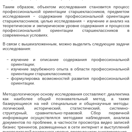
Таким образом, объектом исследования становится процесс
профессиональной ориентации старшеклассников, предметом
исследования – содержание профессиональной ориентации
старшеклассников, целью исследования – изучение и анализ на
теоретическом и эмпирическом уровне содержания и процессов
профессиональной ориентации старшеклассников в
современных условиях.
В связи с вышеизложенным, можно выделить следующие задачи
исследования:
изучение и описание содержания профессиональной
ориентации;
изучение зарубежного опыта в области профессиональной
ориентации старшеклассников;
формулировка возможностей развития профессиональной
ориентации.
Методологическую основу исследования составляют: диалектика
как наиболее общий познавательный метод, а также
базирующиеся на ней специальные и общенаучные методы:
логический, исторический, статистический, системно-
структурный, сравнительно-правовой. Сбор первичной
информации осуществлялся методами наблюдения, анализа
документов по проблеме, в частности просмотра видео записей
бизнес тренингов, размещенных в сети интернет и выступлений
руководителей различного уровня, проведением анкетирования.