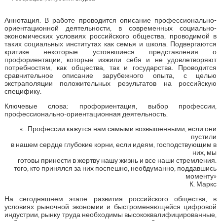
Аннотация. В работе проводится описание профессионально-
ориентационной деятельности, в современных социально-
экономических условиях российского общества, проводимой в
таких социальных институтах как семья и школа. Подвергаются
критике некоторые устоявшиеся представления о
профориентации, которые изжили себя и не удовлетворяют
потребностям, как общества, так и государства. Проводится
сравнительное описание зарубежного опыта, с целью
экстраполяции положительных результатов на российскую
специфику.
Ключевые слова: профориентация, выбор профессии,
профессионально-ориентационная деятельность.
«…Профессии кажутся нам самыми возвышенными, если они
пустили
в нашем сердце глубокие корни, если идеям, господствующим в
них, мы
готовы принести в жертву нашу жизнь и все наши стремления.
того, кто принялся за них поспешно, необдуманно, поддавшись
моменту»
К. Маркс
На сегодняшнем этапе развития российского общества, в
условиях рыночной экономии и быстроменяющейся цифровой
индустрии, рынку труда необходимы высококвалифицированные,