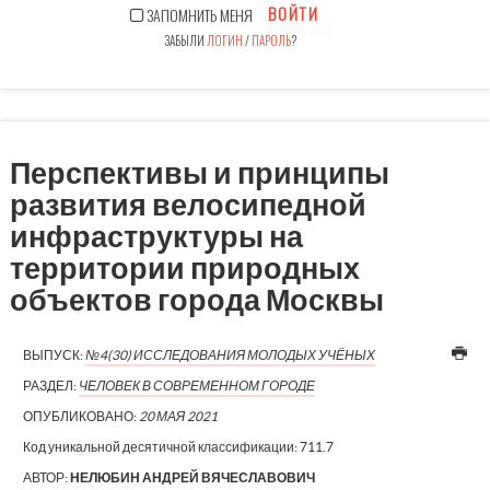
ВОЙТИ
ЗАПОМНИТЬ МЕНЯ
ЗАБЫЛИ
ЛОГИН
/
ПАРОЛЬ
?
Перспективы и принципы
развития велосипедной
инфраструктуры на
территории природных
объектов города Москвы
ВЫПУСК:
№4(30) ИССЛЕДОВАНИЯ МОЛОДЫХ УЧЁНЫХ
РАЗДЕЛ:
ЧЕЛОВЕК В СОВРЕМЕННОМ ГОРОДЕ
ОПУБЛИКОВАНО:
20 МАЯ 2021
Код уникальной десятичной классификации:
711.7
АВТОР:
НЕЛЮБИН АНДРЕЙ ВЯЧЕСЛАВОВИЧ