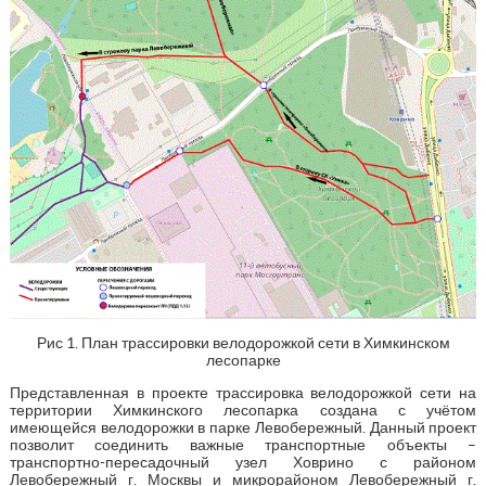
Рис 1. План трассировки велодорожкой сети в Химкинском
лесопарке
Представленная в проекте трассировка велодорожкой сети на
территории Химкинского лесопарка создана с учётом
имеющейся велодорожки в парке Левобережный. Данный проект
позволит соединить важные транспортные объекты –
транспортно-пересадочный узел Ховрино с районом
Левобережный г. Москвы и микрорайоном Левобережный г.