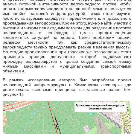
анализ суточной интенсивности велосипедного потока, чтобы
понять сколько велосипедистов на данный момент пользуется
имеющейся парковой инфраструктурой, также стоит изучить
часто используемые маршруты передвижения для правильного
прокладывания велодорожек. Кроме этого, нужно найти участки с
высоким и низким пешеходным потоком для разделения потоков
велосипедистов и пешеходов с целью предотвращения
конфликтных ситуаций на дороге. Также необходим анализ
рельефа местности, так как среднестатистическому
велосипедисту трудно преодолевать резкие изменения высоты.
На стадии проектирования при трассировке велодорожек стоит
применять принцип доступности, который подразумевает
прокладку веломаршрутов с целью создания связей между
жилыми массивами и муниципальными, транспортными
объектами.
В рамках исследования автором был разработан проект
велосипедной инфраструктуры в Химкинском лесопарке, где
реализованы основные принципы, высказанные ранее (см.
рисунок 1).