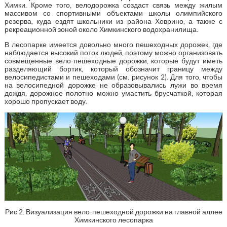
Химки. Кроме того, велодорожка создаст связь между жилым
массивом со спортивными объектами школы олимпийского
резерва, куда ездят школьники из района Ховрино, а также с
рекреационной зоной около Химкинского водохранилища.
В лесопарке имеется довольно много пешеходных дорожек, где
наблюдается высокий поток людей, поэтому можно организовать
совмещенные вело-пешеходные дорожки, которые будут иметь
разделяющий бортик, который обозначит границу между
велосипедистами и пешеходами (см. рисунок 2). Для того, чтобы
на велосипедной дорожке не образовывались лужи во время
дождя, дорожное полотно можно умастить брусчаткой, которая
хорошо пропускает воду.
Рис 2. Визуализация вело-пешеходной дорожки на главной аллее
Химкинского лесопарка