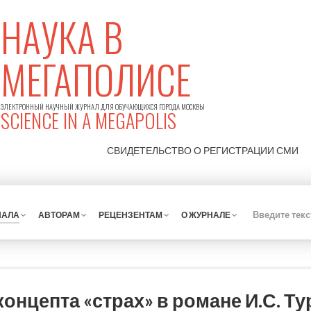
НАУКА В
МЕГАПОЛИСЕ
ЭЛЕКТРОННЫЙ НАУЧНЫЙ ЖУРНАЛ ДЛЯ ОБУЧАЮЩИХСЯ ГОРОДА МОСКВЫ
SCIENCE IN A MEGAPOLIS
СВИДЕТЕЛЬСТВО О РЕГИСТРАЦИИ
СМИ
НАЛА
АВТОРАМ
РЕЦЕНЗЕНТАМ
О ЖУРНАЛЕ
онцепта «страх» в романе И.С. Т