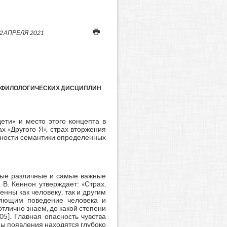
2 АПРЕЛЯ 2021
Я ФИЛОЛОГИЧЕСКИХ ДИСЦИПЛИН
ети» и место этого концепта в
ах «Другого Я», страх вторжения
енности семантики определенных
амые различные и самые важные
 В. Кеннон утверждает: «Страх,
нны как человеку, так и другим
ляющим поведение человека и
отлично знаем, до какой степени
05]. Главная опасность чувства
ны появления находятся глубоко