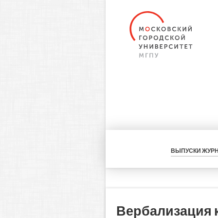
ВЫПУСКИ ЖУР
Вербализация к