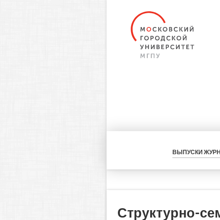
ВЫПУСКИ ЖУР
Структурно-се