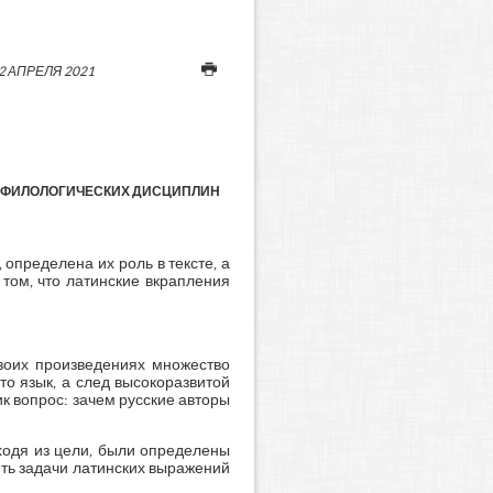
2 АПРЕЛЯ 2021
Я ФИЛОЛОГИЧЕСКИХ ДИСЦИПЛИН
 определена их роль в тексте, а
том, что латинские вкрапления
своих произведениях множество
то язык, а след высокоразвитой
к вопрос: зачем русские авторы
сходя из цели, были определены
ть задачи латинских выражений