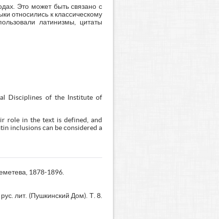
дах. Это может быть связано с
зыки относились к классическому
пользовали латинизмы, цитаты
 Disciplines of the Institute of
r role in the text is defined, and
tin inclusions can be considered a
реметева, 1878-1896.
с. лит. (Пушкинский Дом). Т. 8.