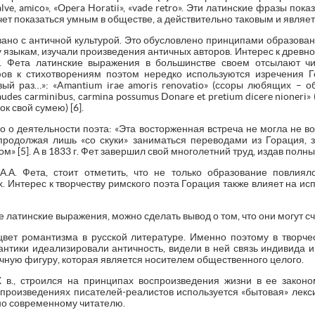
lve, amico», «Opera Horatii», «vade retro». Эти латинские фразы по
чет показаться умным в обществе, а действительно таковым и являет
язано с античной культурой. Это обусловлено принципами образовани
 языкам, изучали произведения античных авторов. Интерес к древнос
. Фета латинские выражения в большинстве своем отсылают ч
фов к стихотворениям поэтом нередко используются изречения Г
рвый раз…»: «Amantium irae amoris renovatio» (ссоры любящих – 
udes carminibus, carmina possumus Donare et pretium dicere nioneri»
к свой сумею) [6].
о о деятельности поэта: «Эта восторженная встреча не могла не в
 продолжая лишь «со скуки» заниматься переводами из Горация,
м» [5]. А в 1833 г. Фет завершил свой многолетний труд, издав полн
А.А. Фета, стоит отметить, что не только образование повлиял
. Интерес к творчеству римского поэта Горация также влияет на ис
латинские выражения, можно сделать вывод о том, что они могут с
сцвет романтизма в русской литературе. Именно поэтому в творче
нтики идеализировали античность, видели в ней связь индивида и
ичную фигуру, которая является носителем общественного целого.
 в., строился на принципах воспроизведения жизни в ее законо
 произведениях писателей-реалистов используется «бытовая» лекси
но современному читателю.