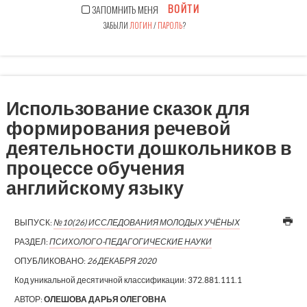
ВОЙТИ
ЗАПОМНИТЬ МЕНЯ
ЗАБЫЛИ
ЛОГИН
/
ПАРОЛЬ
?
Использование сказок для
формирования речевой
деятельности дошкольников в
процессе обучения
английскому языку
ВЫПУСК:
№10(26) ИССЛЕДОВАНИЯ МОЛОДЫХ УЧЁНЫХ
РАЗДЕЛ:
ПСИХОЛОГО-ПЕДАГОГИЧЕСКИЕ НАУКИ
ОПУБЛИКОВАНО:
26 ДЕКАБРЯ 2020
Код уникальной десятичной классификации:
372.881.111.1
АВТОР:
ОЛЕШОВА ДАРЬЯ ОЛЕГОВНА