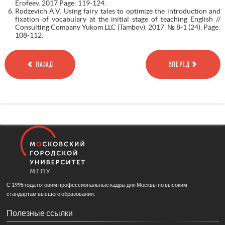
Erofeev. 2017 Page: 119-124.
Rodzevich A.V. Using fairy tales to optimize the introduction and
fixation of vocabulary at the initial stage of teaching English //
Consulting Company Yukom LLC (Tambov). 2017. № 8-1 (24). Page:
108-112.
НАЗАД
ВПЕРЕД
С 1995 года готовим профессиональные кадры для Москвы по высоким
стандартам высшего образования.
Полезные ссылки