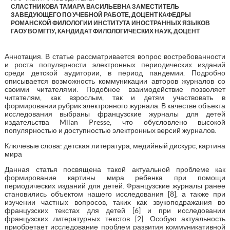
СЛАСТНИКОВА ТАМАРА ВАСИЛЬЕВНА ЗАМЕСТИТЕЛЬ
ЗАВЕДУЮЩЕГО ПО УЧЕБНОЙ РАБОТЕ, ДОЦЕНТ КАФЕДРЫ
РОМАНСКОЙ ФИЛОЛОГИИ ИНСТИТУТА ИНОСТРАННЫХ ЯЗЫКОВ
ГАОУ ВО МГПУ, КАНДИДАТ ФИЛОЛОГИЧЕСКИХ НАУК, ДОЦЕНТ
Аннотация. В статье рассматривается вопрос востребованности
и роста популярности электронных периодических изданий
среди детской аудитории, в период пандемии. Подробно
описывается возможность коммуникации авторов журналов со
своими читателями. Подобное взаимодействие позволяет
читателям, как взрослым, так и детям участвовать в
формировании рубрик электронного журнала. В качестве объекта
исследования выбраны французские журналы для детей
издательства Milan Presse, что обусловлено высокой
популярностью и доступностью электронных версий журналов.
Ключевые слова: детская литература, медийный дискурс, картина
мира
Данная статья посвящена такой актуальной проблеме как
формирование картины мира ребенка при помощи
периодических изданий для детей. Французские журналы ранее
становились объектом нашего исследования [8], а также при
изучении частных вопросов, таких как звукоподражания во
французских текстах для детей [6] и при исследовании
французских литературных текстов [2]. Особую актуальность
приобретает исследование проблем развития коммуникативной