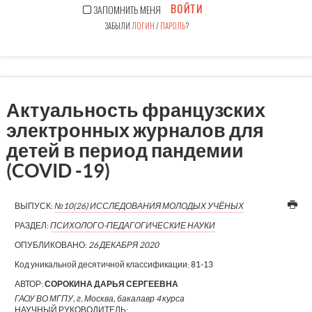
ВОЙТИ
ЗАПОМНИТЬ МЕНЯ
ЗАБЫЛИ
ЛОГИН
/
ПАРОЛЬ
?
Актуальность французских
электронных журналов для
детей в период пандемии
(COVID -19)
ВЫПУСК:
№10(26) ИССЛЕДОВАНИЯ МОЛОДЫХ УЧЁНЫХ
РАЗДЕЛ:
ПСИХОЛОГО-ПЕДАГОГИЧЕСКИЕ НАУКИ
ОПУБЛИКОВАНО:
26 ДЕКАБРЯ 2020
Код уникальной десятичной классификации:
81-13
АВТОР:
СОРОКИНА ДАРЬЯ СЕРГЕЕВНА
ГАОУ ВО МГПУ, г. Москва, бакалавр 4 курса
НАУЧНЫЙ РУКОВОДИТЕЛЬ: