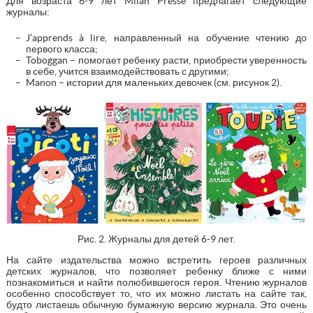
Для возраста 6-9 лет Milan Presse предлагает следующие
журналы:
J’apprends à lire, направленный на обучение чтению до
первого класса;
Toboggan – помогает ребенку расти, приобрести уверенность
в себе, учится взаимодействовать с другими;
Manon – истории для маленьких девочек (см. рисунок 2).
Рис. 2. Журналы для детей 6-9 лет.
На сайте издательства можно встретить героев различных
детских журналов, что позволяет ребенку ближе с ними
познакомиться и найти полюбившегося героя. Чтению журналов
особенно способствует то, что их можно листать на сайте так,
будто листаешь обычную бумажную версию журнала. Это очень