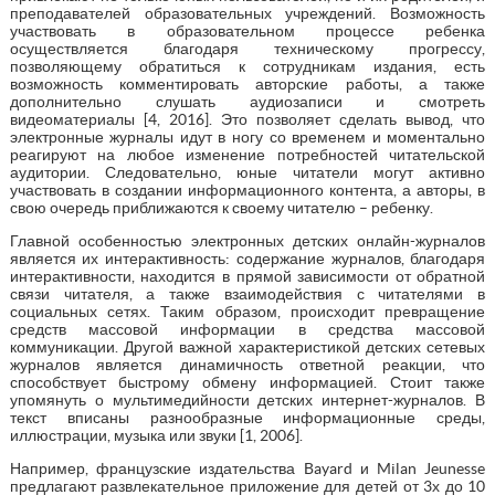
преподавателей образовательных учреждений. Возможность
участвовать в образовательном процессе ребенка
осуществляется благодаря техническому прогрессу,
позволяющему обратиться к сотрудникам издания, есть
возможность комментировать авторские работы, а также
дополнительно слушать аудиозаписи и смотреть
видеоматериалы [4, 2016]. Это позволяет сделать вывод, что
электронные журналы идут в ногу со временем и моментально
реагируют на любое изменение потребностей читательской
аудитории. Следовательно, юные читатели могут активно
участвовать в создании информационного контента, а авторы, в
свою очередь приближаются к своему читателю – ребенку.
Главной особенностью электронных детских онлайн-журналов
является их интерактивность: содержание журналов, благодаря
интерактивности, находится в прямой зависимости от обратной
связи читателя, а также взаимодействия с читателями в
социальных сетях. Таким образом, происходит превращение
средств массовой информации в средства массовой
коммуникации. Другой важной характеристикой детских сетевых
журналов является динамичность ответной реакции, что
способствует быстрому обмену информацией. Стоит также
упомянуть о мультимедийности детских интернет-журналов. В
текст вписаны разнообразные информационные среды,
иллюстрации, музыка или звуки [1, 2006].
Например, французские издательства Bayard и Milan Jeunesse
предлагают развлекательное приложение для детей от 3х до 10