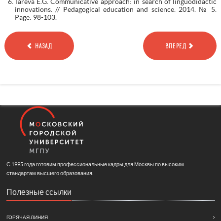
Tareva E.G. Communicative approach: in search of linguodidactic
innovations. // Pedagogical education and science. 2014. № 5.
Page: 98-103.
НАЗАД
ВПЕРЕД
С 1995 года готовим профессиональные кадры для Москвы по высоким
стандартам высшего образования.
Полезные ссылки
ГОРЯЧАЯ ЛИНИЯ