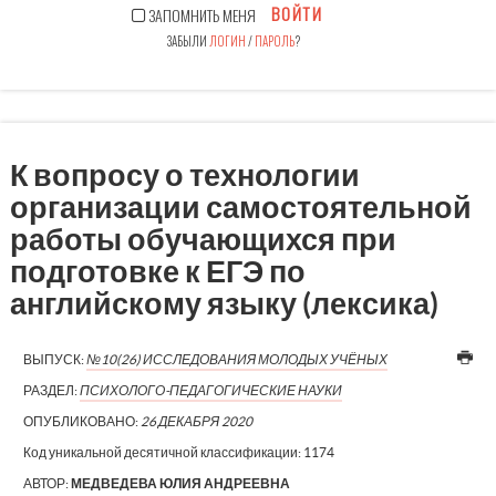
ВОЙТИ
ЗАПОМНИТЬ МЕНЯ
ЗАБЫЛИ
ЛОГИН
/
ПАРОЛЬ
?
К вопросу о технологии
организации самостоятельной
работы обучающихся при
подготовке к ЕГЭ по
английскому языку (лексика)
ВЫПУСК:
№10(26) ИССЛЕДОВАНИЯ МОЛОДЫХ УЧЁНЫХ
РАЗДЕЛ:
ПСИХОЛОГО-ПЕДАГОГИЧЕСКИЕ НАУКИ
ОПУБЛИКОВАНО:
26 ДЕКАБРЯ 2020
Код уникальной десятичной классификации:
1174
АВТОР:
МЕДВЕДЕВА ЮЛИЯ АНДРЕЕВНА