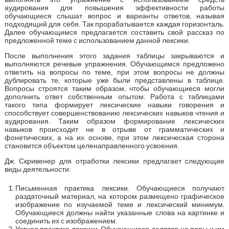
аудирования для повышения эффективности работы
обучающиеся слышат вопрос и варианты ответов, называя
подходящий для себя. Так прорабатывается каждая горизонталь.
Далее обучающимся предлагается составить свой рассказ по
предложенной теме с использованием данной лексики.
После выполнения этого задания таблицы закрываются и
выполняются речевые упражнения. Обучающимся предложено
ответить на вопросы по теме, при этом вопросы не должны
дублировать те, которые уже были представлены в таблице.
Вопросы строятся таким образом, чтобы обучающиеся могли
дополнить ответ собственным опытом. Работа с таблицами
такого типа формирует лексические навыки говорения и
способствует совершенствованию лексических навыков чтения и
аудирования. Таким образом формирование лексических
навыков происходит не в отрыве от грамматических и
фонетических, а на их основе, при этом лексическая сторона
становится объектом целенаправленного усвоения.
Дж. Скривенер для отработки лексики предлагает следующие
виды деятельности:
Письменная практика лексики. Обучающиеся получают
раздаточный материал, на котором размещено графическое
изображение по изучаемой теме и лексический минимум.
Обучающиеся должны найти указанные слова на картинке и
соединить их с изображением.
Устная практика лексики. Обучающиеся делятся на пары и им