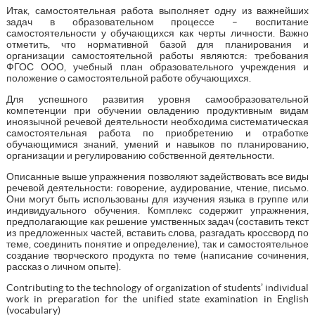
Итак, самостоятельная работа выполняет одну из важнейших
задач в образовательном процессе – воспитание
самостоятельности у обучающихся как черты личности. Важно
отметить, что нормативной базой для планирования и
организации самостоятельной работы являются: требования
ФГОС ООО, учебный план образовательного учреждения и
положение о самостоятельной работе обучающихся.
Для успешного развития уровня самообразовательной
компетенции при обучении овладению продуктивным видам
иноязычной речевой деятельности необходима систематическая
самостоятельная работа по приобретению и отработке
обучающимися знаний, умений и навыков по планированию,
организации и регулированию собственной деятельности.
Описанные выше упражнения позволяют задействовать все виды
речевой деятельности: говорение, аудирование, чтение, письмо.
Они могут быть использованы для изучения языка в группе или
индивидуального обучения. Комплекс содержит упражнения,
предполагающие как решение умственных задач (составить текст
из предложенных частей, вставить слова, разгадать кроссворд по
теме, соединить понятие и определение), так и самостоятельное
создание творческого продукта по теме (написание сочинения,
рассказ о личном опыте).
Contributing to the technology of organization of students’ individual
work in preparation for the unified state examination in English
(vocabulary)