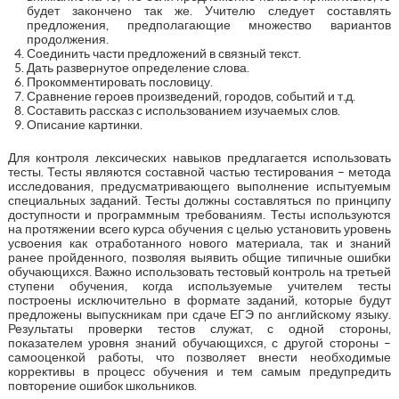
будет закончено так же. Учителю следует составлять
предложения, предполагающие множество вариантов
продолжения.
Соединить части предложений в связный текст.
Дать развернутое определение слова.
Прокомментировать пословицу.
Сравнение героев произведений, городов, событий и т.д.
Составить рассказ с использованием изучаемых слов.
Описание картинки.
Для контроля лексических навыков предлагается использовать
тесты. Тесты являются составной частью тестирования – метода
исследования, предусматривающего выполнение испытуемым
специальных заданий. Тесты должны составляться по принципу
доступности и программным требованиям. Тесты используются
на протяжении всего курса обучения с целью установить уровень
усвоения как отработанного нового материала, так и знаний
ранее пройденного, позволяя выявить общие типичные ошибки
обучающихся. Важно использовать тестовый контроль на третьей
ступени обучения, когда используемые учителем тесты
построены исключительно в формате заданий, которые будут
предложены выпускникам при сдаче ЕГЭ по английскому языку.
Результаты проверки тестов служат, с одной стороны,
показателем уровня знаний обучающихся, с другой стороны –
самооценкой работы, что позволяет внести необходимые
коррективы в процесс обучения и тем самым предупредить
повторение ошибок школьников.