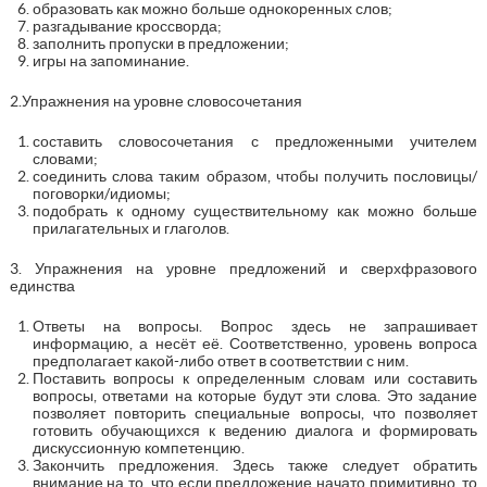
образовать как можно больше однокоренных слов;
разгадывание кроссворда;
заполнить пропуски в предложении;
игры на запоминание.
2.Упражнения на уровне словосочетания
составить словосочетания с предложенными учителем
словами;
соединить слова таким образом, чтобы получить пословицы/
поговорки/идиомы;
подобрать к одному существительному как можно больше
прилагательных и глаголов.
3. Упражнения на уровне предложений и сверхфразового
единства
Ответы на вопросы. Вопрос здесь не запрашивает
информацию, а несёт её. Соответственно, уровень вопроса
предполагает какой-либо ответ в соответствии с ним.
Поставить вопросы к определенным словам или составить
вопросы, ответами на которые будут эти слова. Это задание
позволяет повторить специальные вопросы, что позволяет
готовить обучающихся к ведению диалога и формировать
дискуссионную компетенцию.
Закончить предложения. Здесь также следует обратить
внимание на то, что если предложение начато примитивно, то