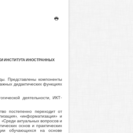
КИ ИНСТИТУТА ИНОСТРАННЫХ
еды. Представлены компоненты
важных дидактических функциях
огической деятельности, ИКТ-
тво постепенно переходит от
лизация», «информатизация» и
 «Среди актуальных вопросов и
тических основ и практических
нции обучающихся на основе