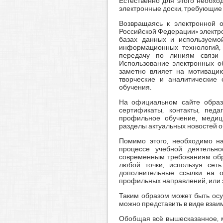
Естественно для этого необхо
электронные доски, требующие
Возвращаясь к электронной о
Российской Федерации» электр
базах данных и используемо
информационных технологий, 
передачу по линиям связи у
Использование электронных обр
заметно влияет на мотиваци
творческие и аналитические 
обучения.
На официальном сайте образ
сертификаты, контакты, педа
профильное обучение, медиц
разделы актуальных новостей об
Помимо этого, необходимо н
процессе учебной деятельно
современным требованиям обра
любой точки, используя сет
дополнительные ссылки на 
профильных направлений, или
Таким образом может быть осу
можно представить в виде вза
Обобщая всё вышесказанное, 