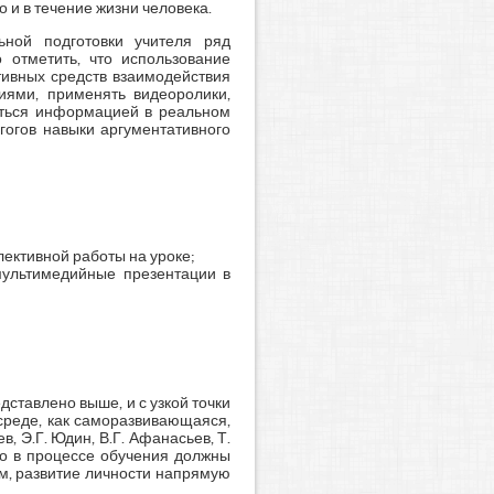
 и в течение жизни человека.
ьной подготовки учителя ряд
 отметить, что использование
тивных средств взаимодействия
иями, применять видеоролики,
аться информацией в реальном
гогов навыки аргументативного
ективной работы на уроке;
мультимедийные презентации в
ставлено выше, и с узкой точки
 среде, как саморазвивающаяся,
, Э.Г. Юдин, В.Г. Афанасьев, Т.
что в процессе обучения должны
м, развитие личности напрямую