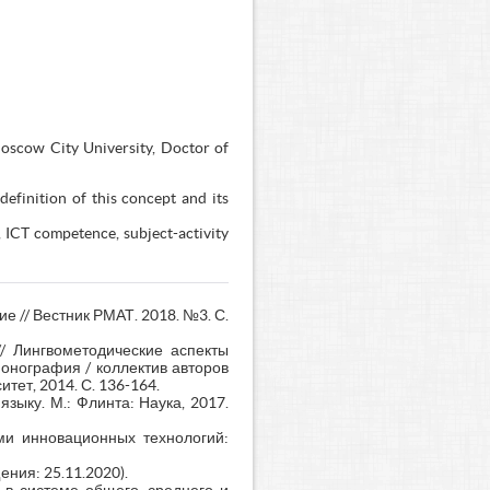
Moscow City University, Doctor of
efinition of this concept and its
 ICT competence, subject-activity
 // Вестник РМАТ. 2018. №3. С.
/ Лингвометодические аспекты
онография / коллектив авторов
тет, 2014. С. 136-164.
зыку. М.: Флинта: Наука, 2017.
и инновационных технологий:
ения: 25.11.2020).