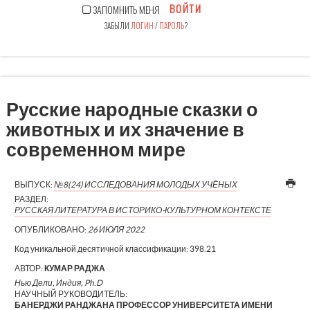
ВОЙТИ
ЗАПОМНИТЬ МЕНЯ
ЗАБЫЛИ
ЛОГИН
/
ПАРОЛЬ
?
Русские народные сказки о
животных и их значение в
современном мире
ВЫПУСК:
№8(24) ИССЛЕДОВАНИЯ МОЛОДЫХ УЧЁНЫХ
РАЗДЕЛ:
РУССКАЯ ЛИТЕРАТУРА В ИСТОРИКО-КУЛЬТУРНОМ КОНТЕКСТЕ
ОПУБЛИКОВАНО:
26 ИЮЛЯ 2022
Код уникальной десятичной классификации:
398.21
АВТОР:
КУМАР РАДЖА
Нью Дели, Индия, Ph.D
НАУЧНЫЙ РУКОВОДИТЕЛЬ:
БАНЕРДЖИ РАНДЖАНА ПРОФЕССОР УНИВЕРСИТЕТА ИМЕНИ