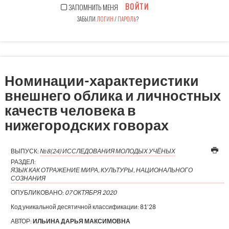
ВОЙТИ
ЗАПОМНИТЬ МЕНЯ
ЗАБЫЛИ
ЛОГИН
/
ПАРОЛЬ
?
Номинации-характеристики
внешнего облика и личностных
качеств человека в
нижегородских говорах
ВЫПУСК:
№8(24) ИССЛЕДОВАНИЯ МОЛОДЫХ УЧЁНЫХ
РАЗДЕЛ:
ЯЗЫК КАК ОТРАЖЕНИЕ МИРА, КУЛЬТУРЫ, НАЦИОНАЛЬНОГО
СОЗНАНИЯ
ОПУБЛИКОВАНО:
07 ОКТЯБРЯ 2020
Код уникальной десятичной классификации:
81’28
АВТОР:
ИЛЬИНА ДАРЬЯ МАКСИМОВНА