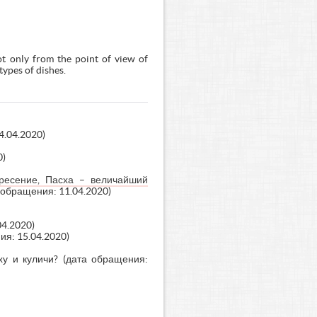
ot only from the point of view of
types of dishes.
4.04.2020)
0)
кресение, Пасха – величайший
 обращения: 11.04.2020)
04.2020)
я: 15.04.2020)
ху и куличи?
(дата обращения: