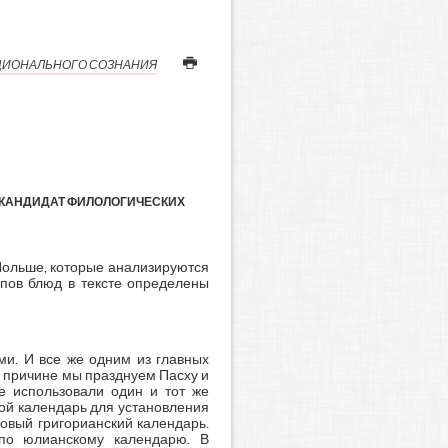
АЦИОНАЛЬНОГО СОЗНАНИЯ
, КАНДИДАТ ФИЛОЛОГИЧЕСКИХ
Польше, которые анализируются
ипов блюд в тексте определены
ми. И все же одним из главных
ой причине мы празднуем Пасху и
е использовали один и тот же
ой календарь для установления
новый григорианский календарь.
 по юлианскому календарю. В