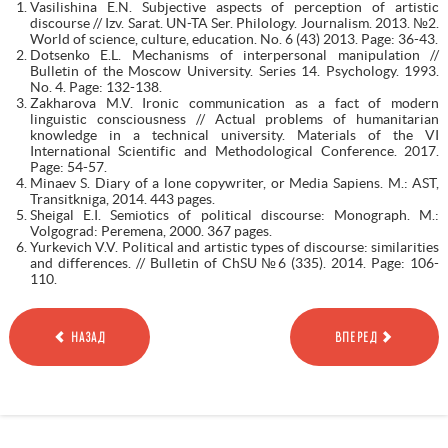
Vasilishina E.N. Subjective aspects of perception of artistic
discourse // Izv. Sarat. UN-TA Ser. Philology. Journalism. 2013. №2.
World of science, culture, education. No. 6 (43) 2013. Page: 36-43.
Dotsenko E.L. Mechanisms of interpersonal manipulation //
Bulletin of the Moscow University. Series 14. Psychology. 1993.
No. 4. Page: 132-138.
Zakharova M.V. Ironic communication as a fact of modern
linguistic consciousness // Actual problems of humanitarian
knowledge in a technical university. Materials of the VI
International Scientific and Methodological Conference. 2017.
Page: 54-57.
Minaev S. Diary of a lone copywriter, or Media Sapiens. M.: AST,
Transitkniga, 2014. 443 pages.
Sheigal E.I. Semiotics of political discourse: Monograph. M.:
Volgograd: Peremena, 2000. 367 pages.
Yurkevich V.V. Political and artistic types of discourse: similarities
and differences. // Bulletin of ChSU №6 (335). 2014. Page: 106-
110.
НАЗАД
ВПЕРЕД