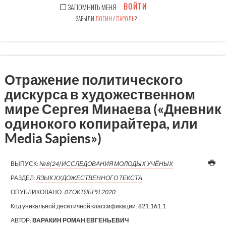
ВОЙТИ
ЗАПОМНИТЬ МЕНЯ
ЗАБЫЛИ
ЛОГИН
/
ПАРОЛЬ
?
Отражение политического
дискурса в художественном
мире Сергея Минаева («Дневник
одинокого копирайтера, или
Media Sapiens»)
ВЫПУСК:
№8(24) ИССЛЕДОВАНИЯ МОЛОДЫХ УЧЁНЫХ
РАЗДЕЛ:
ЯЗЫК ХУДОЖЕСТВЕННОГО ТЕКСТА
ОПУБЛИКОВАНО:
07 ОКТЯБРЯ 2020
Код уникальной десятичной классификации:
821.161.1
АВТОР:
ВАРАКИН РОМАН ЕВГЕНЬЕВИЧ