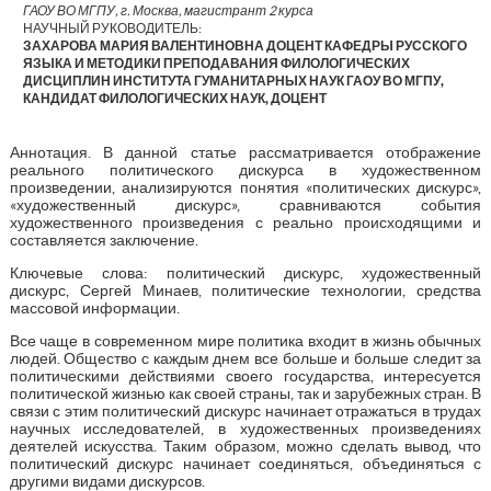
ГАОУ ВО МГПУ, г. Москва, магистрант 2 курса
НАУЧНЫЙ РУКОВОДИТЕЛЬ:
ЗАХАРОВА МАРИЯ ВАЛЕНТИНОВНА ДОЦЕНТ КАФЕДРЫ РУССКОГО
ЯЗЫКА И МЕТОДИКИ ПРЕПОДАВАНИЯ ФИЛОЛОГИЧЕСКИХ
ДИСЦИПЛИН ИНСТИТУТА ГУМАНИТАРНЫХ НАУК ГАОУ ВО МГПУ,
КАНДИДАТ ФИЛОЛОГИЧЕСКИХ НАУК, ДОЦЕНТ
Аннотация. В данной статье рассматривается отображение
реального политического дискурса в художественном
произведении, анализируются понятия «политических дискурс»,
«художественный дискурс», сравниваются события
художественного произведения с реально происходящими и
составляется заключение.
Ключевые слова: политический дискурс, художественный
дискурс, Сергей Минаев, политические технологии, средства
массовой информации.
Все чаще в современном мире политика входит в жизнь обычных
людей. Общество с каждым днем все больше и больше следит за
политическими действиями своего государства, интересуется
политической жизнью как своей страны, так и зарубежных стран. В
связи с этим политический дискурс начинает отражаться в трудах
научных исследователей, в художественных произведениях
деятелей искусства. Таким образом, можно сделать вывод, что
политический дискурс начинает соединяться, объединяться с
другими видами дискурсов.