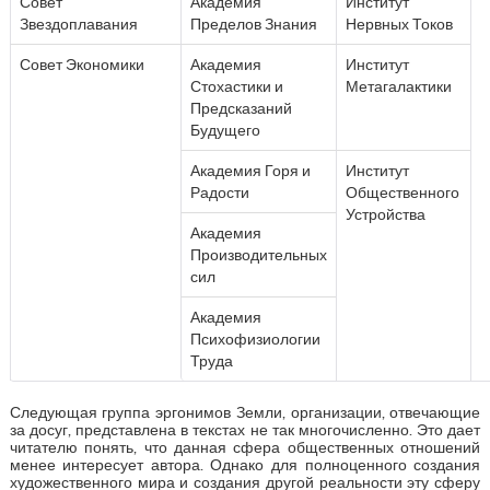
Совет
Академия
Институт
Звездоплавания
Пределов Знания
Нервных Токов
Совет Экономики
Академия
Институт
Стохастики и
Метагалактики
Предсказаний
Будущего
Академия Горя и
Институт
Радости
Общественного
Устройства
Академия
Производительных
сил
Академия
Психофизиологии
Труда
Следующая группа эргонимов Земли, организации, отвечающие
за досуг, представлена в текстах не так многочисленно. Это дает
читателю понять, что данная сфера общественных отношений
менее интересует автора. Однако для полноценного создания
художественного мира и создания другой реальности эту сферу