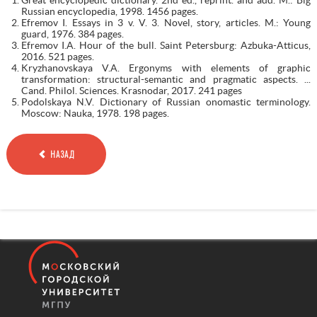
Russian encyclopedia, 1998. 1456 pages.
Efremov I. Essays in 3 v. V. 3. Novel, story, articles. M.: Young
guard, 1976. 384 pages.
Efremov I.A. Hour of the bull. Saint Petersburg: Azbuka-Atticus,
2016. 521 pages.
Kryzhanovskaya V.A. Ergonyms with elements of graphic
transformation: structural-semantic and pragmatic aspects. ...
Cand. Philol. Sciences. Krasnodar, 2017. 241 pages
Podolskaya N.V. Dictionary of Russian onomastic terminology.
Moscow: Nauka, 1978. 198 pages.
НАЗАД