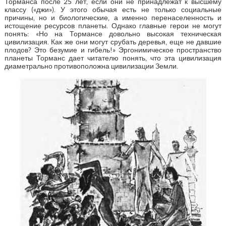
Торманса после 25 лет, если они не принадлежат к высшему
классу («джи»). У этого обычая есть не только социальные
причины, но и биологические, а именно перенаселенность и
истощение ресурсов планеты. Однако главные герои не могут
понять: «Но на Тормансе довольно высокая техническая
цивилизация. Как же они могут срубать деревья, еще не давшие
плодов? Это безумие и гибель!» Эргонимическое пространство
планеты Торманс дает читателю понять, что эта цивилизация
диаметрально противоположна цивилизации Земли.