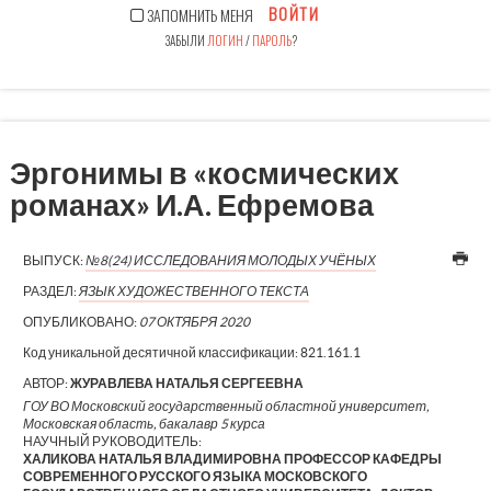
ВОЙТИ
ЗАПОМНИТЬ МЕНЯ
ЗАБЫЛИ
ЛОГИН
/
ПАРОЛЬ
?
Эргонимы в «космических
романах» И.А. Ефремова
ВЫПУСК:
№8(24) ИССЛЕДОВАНИЯ МОЛОДЫХ УЧЁНЫХ
РАЗДЕЛ:
ЯЗЫК ХУДОЖЕСТВЕННОГО ТЕКСТА
ОПУБЛИКОВАНО:
07 ОКТЯБРЯ 2020
Код уникальной десятичной классификации:
821.161.1
АВТОР:
ЖУРАВЛЕВА НАТАЛЬЯ СЕРГЕЕВНА
ГОУ ВО Московский государственный областной университет,
Московская область, бакалавр 5 курса
НАУЧНЫЙ РУКОВОДИТЕЛЬ:
ХАЛИКОВА НАТАЛЬЯ ВЛАДИМИРОВНА ПРОФЕССОР КАФЕДРЫ
СОВРЕМЕННОГО РУССКОГО ЯЗЫКА МОСКОВСКОГО