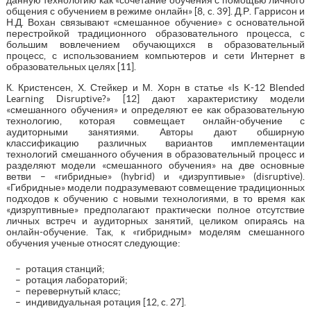
общения с обучением в режиме онлайн» [8, c. 39]. Д.Р. Гаррисон и
Н.Д. Вохан связывают «смешанное обучение» с основательной
перестройкой традиционного образовательного процесса, с
большим вовлечением обучающихся в образовательный
процесс, с использованием компьютеров и сети Интернет в
образовательных целях [11].
К. Кристенсен, Х. Стейкер и М. Хорн в статье «Is K-12 Blended
Learning Disruptive?» [12] дают характеристику модели
«смешанного обучения» и определяют ее как образовательную
технологию, которая совмещает онлайн-обучение с
аудиторными занятиями. Авторы дают обширную
классификацию различных вариантов имплементации
технологий смешанного обучения в образовательный процесс и
разделяют модели «смешанного обучения» на две основные
ветви – «гибридные» (hybrid) и «дизруптивые» (disruptive).
«Гибридные» модели подразумевают совмещение традиционных
подходов к обучению с новыми технологиями, в то время как
«дизруптивные» предполагают практически полное отсутствие
личных встреч и аудиторных занятий, целиком опираясь на
онлайн-обучение. Так, к «гибридным» моделям смешанного
обучения ученые относят следующие:
ротация станций;
ротация лабораторий;
перевернутый класс;
индивидуальная ротация [12, c. 27].