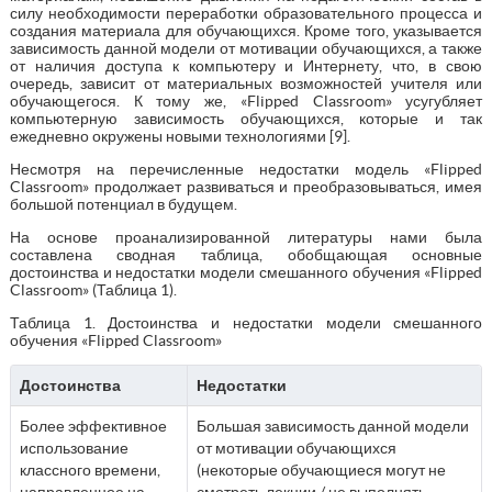
силу необходимости переработки образовательного процесса и
создания материала для обучающихся. Кроме того, указывается
зависимость данной модели от мотивации обучающихся, а также
от наличия доступа к компьютеру и Интернету, что, в свою
очередь, зависит от материальных возможностей учителя или
обучающегося. К тому же, «Flipped Classroom» усугубляет
компьютерную зависимость обучающихся, которые и так
ежедневно окружены новыми технологиями [9].
Несмотря на перечисленные недостатки модель «Flipped
Classroom» продолжает развиваться и преобразовываться, имея
большой потенциал в будущем.
На основе проанализированной литературы нами была
составлена сводная таблица, обобщающая основные
достоинства и недостатки модели смешанного обучения «Flipped
Classroom» (Таблица 1).
Таблица 1. Достоинства и недостатки модели смешанного
обучения «Flipped Classroom»
Достоинства
Недостатки
Более эффективное
Большая зависимость данной модели
использование
от мотивации обучающихся
классного времени,
(некоторые обучающиеся могут не
направленное на
смотреть лекции / не выполнять