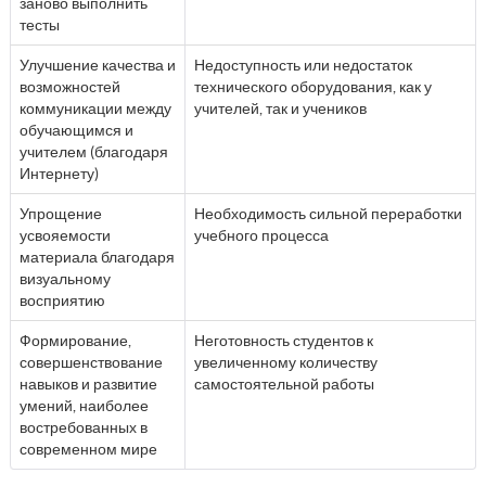
заново выполнить
тесты
Улучшение качества и
Недоступность или недостаток
возможностей
технического оборудования, как у
коммуникации между
учителей, так и учеников
обучающимся и
учителем (благодаря
Интернету)
Упрощение
Необходимость сильной переработки
усвояемости
учебного процесса
материала благодаря
визуальному
восприятию
Формирование,
Неготовность студентов к
совершенствование
увеличенному количеству
навыков и развитие
самостоятельной работы
умений, наиболее
востребованных в
современном мире