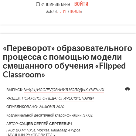
ВОЙТИ
ЗАПОМНИТЬ МЕНЯ
ЗАБЫЛИ
ЛОГИН
/
ПАРОЛЬ
?
«Переворот» образовательного
процесса с помощью модели
смешанного обучения «Flipped
Classroom»
ВЫПУСК:
№5(21) ИССЛЕДОВАНИЯ МОЛОДЫХ УЧЁНЫХ
РАЗДЕЛ:
ПСИХОЛОГО-ПЕДАГОГИЧЕСКИЕ НАУКИ
ОПУБЛИКОВАНО:
24 ИЮНЯ 2020
Код уникальной десятичной классификации:
37.02
АВТОР:
СУЩЕВ СЕРГЕЙ СЕРГЕЕВИЧ
ГАОУ ВО МГПУ, г. Москва, бакалавр 4 курса
НАУЧНЫЙ РУКОВОДИТЕЛЬ: