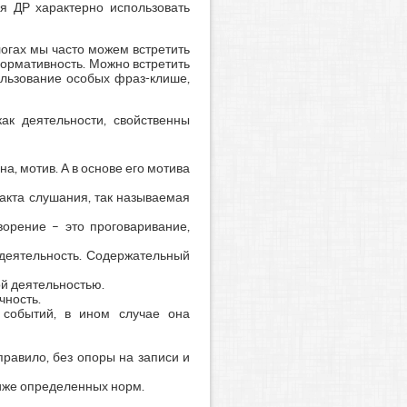
ля ДР характерно использовать
логах мы часто можем встретить
нормативность. Можно встретить
ользование особых фраз-клише,
ак деятельности, свойственны
а, мотив. А в основе его мотива
 акта слушания, так называемая
орение – это проговаривание,
 деятельность. Содержательный
й деятельностью.
чность.
 событий, в ином случае она
правило, без опоры на записи и
иже определенных норм.