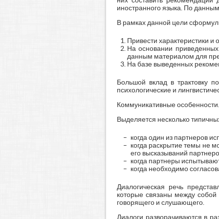
них составить рекомендации 
иностранного языка. По данным
В рамках данной цели сформу
Привести характеристики и 
На основании приведенных 
данным материалом для пре
На базе выведенных рекомен
Большой вклад в трактовку по
психологические и лингвистиче
Коммуникативные особенности
Выделяется несколько типичных
когда один из партнеров и
когда раскрытие темы не м
его высказываний партнером
когда партнеры испытывают
когда необходимо согласов
Диалогическая речь представ
которые связаны между собой
говорящего и слушающего.
Диалоги разворачиваются в ра