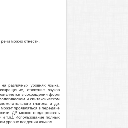
 речи можно отнести:
 на различных уровнях языка:
сокращение, стяжение звуков
с проявляется в сокращении форм
рфологическом и синтаксическом
помогательного глагола и др.
 может проявляться в передаче
лики. ДР можно поддерживать
 и т.п.). Использование полных
ком уровне владения языком.