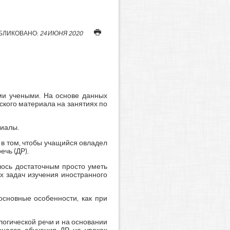
БЛИКОВАНО:
24 ИЮНЯ 2020
ми учеными. На основе данных
кого материала на занятиях по
риалы.
 в том, чтобы учащийся овладел
ечь (ДР).
лось достаточным просто уметь
х задач изучения иностранного
основные особенности, как при
логической речи и на основании