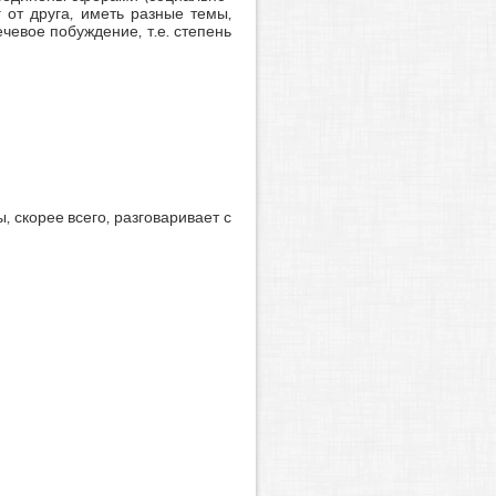
 от друга, иметь разные темы,
чевое побуждение, т.е. степень
 скорее всего, разговаривает с