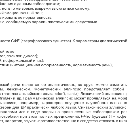
общения с данным собеседником;
 но, в то же время, вовремя высказаться самому;
й эмоциональный тон;
олировать ее нормативность;
ию, сообщаемую паралингвистическими средствами.
ности СФЕ (сверхфразового единства). К параметрам диалогической
ой теме;
ог, полилог, диалог);
, неформальный и т.п.);
стики (интонационная оформленность, нормативность речи);
еской речи является ее эллиптичность, которую можно заметить
ом, лексическом. Фонетический эллипсис представляет собой 
 глаголах английского языка «don’t, can’t»). Лексический эллипси
 – fridge» и др. Грамматический эллипсис может проявляться на мо
ллипсисе, например, характерно опущение служебного слова, вс
ктерен для ДР практически любого языка. Синтаксический эллипсис
аналами или в виде опоры на произнесенные собеседником реп
потребляя при этом полных предложений. («Что будешь? Я – кофе»
, напротив, звучать противоестественно и свидетельствовать о низ