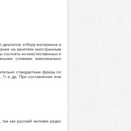
 диалогов, отбору материала и
вания на занятиях иностранным
ы состоять из неестественных и
 иными словами, максимально
зательно стандартные фразы по
…?» и др. При составлении или
 так как русский человек редко