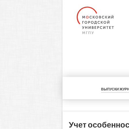
ВЫПУСКИ ЖУР
Учет особеннос