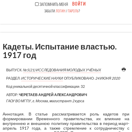
ВОЙТИ
ЗАПОМНИТЬ МЕНЯ
ЗАБЫЛИ
ЛОГИН
/
ПАРОЛЬ
?
Кадеты. Испытание властью.
1917 год
ВЫПУСК:
№5(21) ИССЛЕДОВАНИЯ МОЛОДЫХ УЧЁНЫХ
РАЗДЕЛ:
ИСТОРИЧЕСКИЕ НАУКИ
ОПУБЛИКОВАНО:
24 ИЮНЯ 2020
Код уникальной десятичной классификации:
32
АВТОР:
ЧЕРЕТАЕВ АНДРЕЙ АЛЕКСАНДРОВИЧ
ГАОУ ВО МГПУ, г. Москва, магистрант 2 курса
Аннотация. В статье рассматривается роль кадетов при
формировании Временного правительства, их влияние на
внутреннею и внешнюю политику правительства в период март-
апрель 1917 года, а также стремление к сотрудничеству с