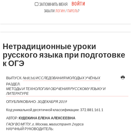
ВОЙТИ
ЗАПОМНИТЬ МЕНЯ
ЗАБЫЛИ
ЛОГИН
/
ПАРОЛЬ
?
Нетрадиционные уроки
русского языка при подготовке
к ОГЭ
ВЫПУСК:
№8(16) ИССЛЕДОВАНИЯ МОЛОДЫХ УЧЁНЫХ
РАЗДЕЛ:
МЕТОДЫ И ТЕХНОЛОГИИ ОБУЧЕНИЯ РУССКОМУ ЯЗЫКУ И
ЛИТЕРАТУРЕ
ОПУБЛИКОВАНО:
30 ДЕКАБРЯ 2019
Код уникальной десятичной классификации:
372.881.161.1
АВТОР:
КУДЕКИНА ЕЛЕНА АЛЕКСЕЕВНА
ГАОУ ВО МГПУ, г. Москва, магистрант 2 курса
НАУЧНЫЙ РУКОВОДИТЕЛЬ: