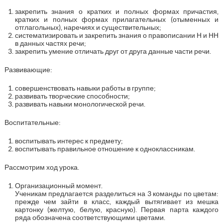
закрепить знания о кратких и полных формах причастия,
кратких и полных формах прилагательных (отыменных и
отглагольных), наречиях и существительных;
систематизировать и закрепить знания о правописании Н и НН
в данных частях речи;
закрепить умение отличать друг от друга данные части речи.
Развивающие:
совершенствовать навыки работы в группе;
развивать творческие способности;
развивать навыки монологической речи.
Воспитательные:
воспитывать интерес к предмету;
воспитывать правильное отношение к одноклассникам.
Рассмотрим ход урока.
Организационный момент.
Ученикам предлагается разделиться на 3 команды по цветам:
прежде чем зайти в класс, каждый вытягивает из мешка
картонку (желтую, белую, красную). Первая парта каждого
ряда обозначена соответствующими цветами.