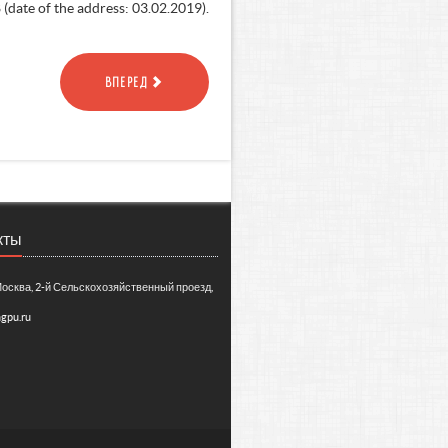
date of the address: 03.02.2019).
ВПЕРЕД
кты
Москва, 2-й Сельскохозяйственный проезд,
gpu.ru