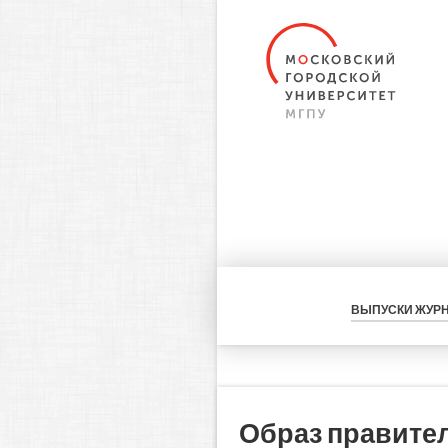
ВЫПУСКИ ЖУР
Образ правител