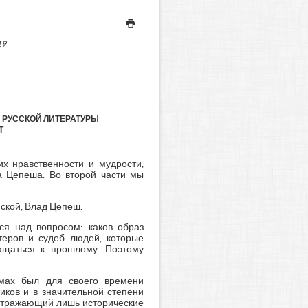
19
 РУССКОЙ ЛИТЕРАТУРЫ
Т
х нравственности и мудрости,
а Цепеша. Во второй части мы
ской, Влад Цепеш.
ся над вопросом: каков образ
теров и судеб людей, которые
ащаться к прошлому. Поэтому
омах был для своего времени
иков и в значительной степени
 отражающий лишь исторические