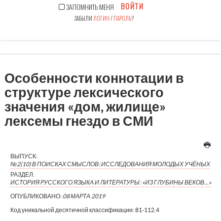
ВОЙТИ
ЗАПОМНИТЬ МЕНЯ
ЗАБЫЛИ
ЛОГИН
/
ПАРОЛЬ
?
Особенности коннотации в
структуре лексического
значения «дом, жилище»
лексемы гнездо в СМИ
ВЫПУСК:
№2(10) В ПОИСКАХ СМЫСЛОВ: ИССЛЕДОВАНИЯ МОЛОДЫХ УЧЁНЫХ
РАЗДЕЛ:
ИСТОРИЯ РУССКОГО ЯЗЫКА И ЛИТЕРАТУРЫ: «ИЗ ГЛУБИНЫ ВЕКОВ…»
ОПУБЛИКОВАНО:
08 МАРТА 2019
Код уникальной десятичной классификации:
81-112.4