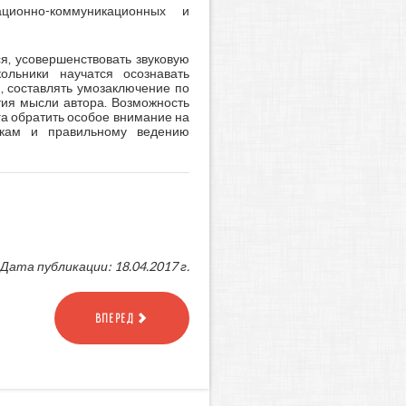
ионно-коммуникационных и
я, усовершенствовать звуковую
льники научатся осознавать
 составлять умозаключение по
тия мысли автора. Возможность
а обратить особое внимание на
икам и правильному ведению
Дата публикации: 18.04.2017 г.
ВПЕРЕД