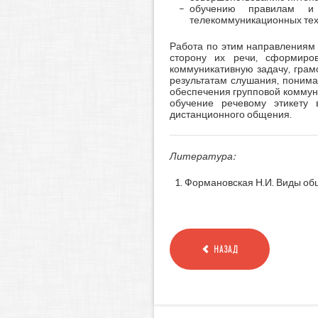
обучению правилам и 
телекоммуникационных техн
Работа по этим направлениям 
сторону их речи, сформиро
коммуникативную задачу, гра
результатам слушания, понима
обеспечения групповой коммун
обучение речевому этикету
дистанционного общения.
Литература:
Формановская Н.И. Виды обще
НАЗАД