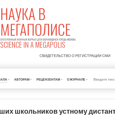
НАУКА В
МЕГАПОЛИСЕ
ЭЛЕКТРОННЫЙ НАУЧНЫЙ ЖУРНАЛ ДЛЯ ОБУЧАЮЩИХСЯ ГОРОДА МОСКВЫ
SCIENCE IN A MEGAPOLIS
СВИДЕТЕЛЬСТВО О РЕГИСТРАЦИИ
СМИ
НАЛА
АВТОРАМ
РЕЦЕНЗЕНТАМ
О ЖУРНАЛЕ
ших школьников устному диста