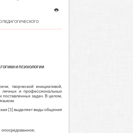
О ПЕДАГОГИЧЕСКОГО
АГОГИКИ И ПСИХОЛОГИИ
чи, творческой инициативой,
и личных и профессиональных
 поставленных задач. В целом,
языком.
кая [1] выделяет виды общения
– опосредованное;