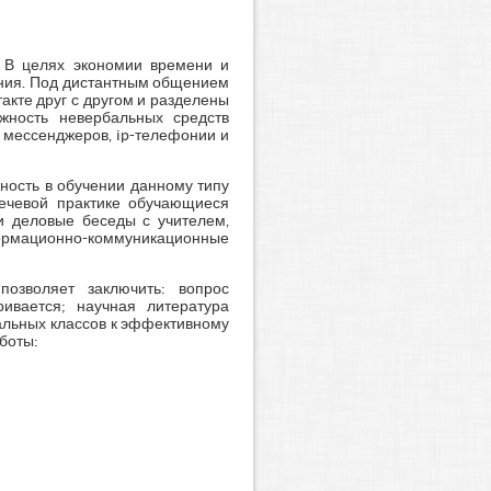
. В целях экономии времени и
ения. Под дистантным общением
акте друг с другом и разделены
жность невербальных средств
 мессенджеров, ip-телефонии и
ность в обучении данному типу
речевой практике обучающиеся
 и деловые беседы с учителем,
нформационно-коммуникационные
озволяет заключить: вопрос
ивается; научная литература
альных классов к эффективному
боты: