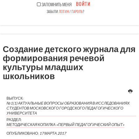
ВОЙТИ
ЗАПОМНИТЬ МЕНЯ
ЗАБЫЛИ
ЛОГИН
/
ПАРОЛЬ
?
Создание детского журнала для
формирования речевой
культуры младших
школьников
ВЫПУСК:
№1(1) АКТУАЛЬНЫЕ ВОПРОСЫ ОБРАЗОВАНИЯ В ИССЛЕДОВАНИЯХ
СТУДЕНТОВ МОСКОВСКОГО ГОРОДСКОГО ПЕДАГОГИЧЕСКОГО
УНИВЕРСИТЕТА
РАЗДЕЛ:
МЕТОДИЧЕСКАЯ КОПИЛКА «ПЕРВЫЙ ПЕДАГОГИЧЕСКИЙ ОПЫТ»
ОПУБЛИКОВАНО:
17 МАРТА 2017