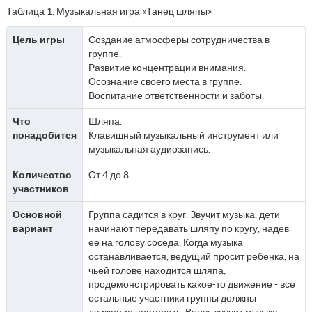
Таблица 1. Музыкальная игра «Танец шляпы»
Цель игры
Создание атмосферы сотрудничества в
группе.
Развитие концентрации внимания.
Осознание своего места в группе.
Воспитание ответственности и заботы.
Что
Шляпа.
понадобится
Клавишный музыкальный инструмент или
музыкальная аудиозапись.
Количество
От 4 до 8.
участников
Основной
Группа садится в круг. Звучит музыка, дети
вариант
начинают передавать шляпу по кругу, надев
ее на голову соседа. Когда музыка
останавливается, ведущий просит ребенка, на
чьей голове находится шляпа,
продемонстрировать какое-то движение - все
остальные участники группы должны
движение повторить. Вновь звучит музыка,