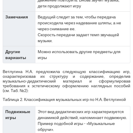
дети продолжают игру
Замечания
Ведущий следит за тем, чтобы передача
происходила через надевание шляпы, а не
через снимание ее.
Скорость передачи задает темп звучащей
музыки.
Другие
Можно использовать другие предметы для
варианты
игры
Ветлугина Н.А. предложила следующую классификацию игр,
охарактеризовав их структуру и содержание, определив
музыкально-дидактический материал и сформулировав
требования к эстетическому оформлению наглядных пособий
(см. Таб. №2):
Таблица 2. Классификация музыкальных игр по Н.А. Ветлугиной
Подвижные
Этот вид дидактических игр характеризуется
игры
динамикой действий, напоминает подвижную.
Пример подобной игры - «Музыкальные
обручи».