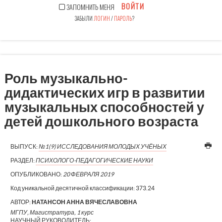
ВОЙТИ
ЗАПОМНИТЬ МЕНЯ
ЗАБЫЛИ
ЛОГИН
/
ПАРОЛЬ
?
Роль музыкально-
дидактических игр в развитии
музыкальных способностей у
детей дошкольного возраста
ВЫПУСК:
№1(9) ИССЛЕДОВАНИЯ МОЛОДЫХ УЧЁНЫХ
РАЗДЕЛ:
ПСИХОЛОГО-ПЕДАГОГИЧЕСКИЕ НАУКИ
ОПУБЛИКОВАНО:
20 ФЕВРАЛЯ 2019
Код уникальной десятичной классификации:
373.24
АВТОР:
НАТАНСОН АННА ВЯЧЕСЛАВОВНА
МГПУ, Магистратура, 1 курс
НАУЧНЫЙ РУКОВОДИТЕЛЬ: