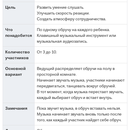
Цель
Развить умение слушать.
Улучшить скорость реакции.
Создать атмосферу сотрудничества.
Что
По одному обручу на каждого ребенка.
понадобится
Клавишный музыкальный инструмент или
музыкальная аудиозапись.
Количество
От 3 до 10.
участников
Основной
Ведущий распределяет обручи на полу в
вариант
просторной комнате.
Начинает звучать музыка, участники начинают
передвигаться, танцевать вокруг обручей.
В тот момент, когда музыка перестает звучать,
каждый выбирает обруч и встает внутрь.
Замечания
Пока звучит музыка, в обруч вставать нельзя.
Музыка начинает звучать вновь только после
того, как каждый участник найдет себе обруч.