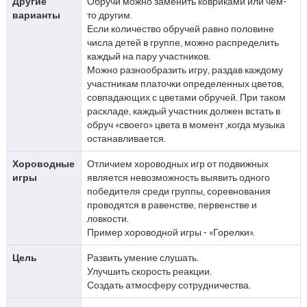
Другие
Обручи можно заменить ковриками или чем-
варианты
то другим.
Если количество обручей равно половине
числа детей в группе, можно распределить
каждый на пару участников.
Можно разнообразить игру, раздав каждому
участникам платочки определенных цветов,
совпадающих с цветами обручей. При таком
раскладе, каждый участник должен встать в
обруч «своего» цвета в момент ,когда музыка
останавливается.
Хороводные
Отличием хороводных игр от подвижных
игры
является невозможность выявить одного
победителя среди группы, соревнования
проводятся в равенстве, первенстве и
ловкости.
Пример хороводной игры - «Горелки».
Цель
Развить умение слушать.
Улучшить скорость реакции.
Создать атмосферу сотрудничества.