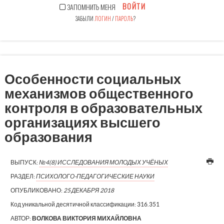
ВОЙТИ
ЗАПОМНИТЬ МЕНЯ
ЗАБЫЛИ
ЛОГИН
/
ПАРОЛЬ
?
Особенности социальных
механизмов общественного
контроля в образовательных
организациях высшего
образования
ВЫПУСК:
№4(8) ИССЛЕДОВАНИЯ МОЛОДЫХ УЧЁНЫХ
РАЗДЕЛ:
ПСИХОЛОГО-ПЕДАГОГИЧЕСКИЕ НАУКИ
ОПУБЛИКОВАНО:
25 ДЕКАБРЯ 2018
Код уникальной десятичной классификации:
316.351
АВТОР:
ВОЛКОВА ВИКТОРИЯ МИХАЙЛОВНА