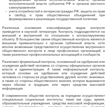
исполнительной власти субъектов РФ и органов местного
самоуправления;
учета потребностей и интересов граждан РФ, защиты их прав
и свобод и прав общественных объединений при
формировании и реализации государственной политики.
Различные основания классификации видов контроля
приводятся в научной литературе. Контроль подразделяется на
внешний и внутренний по отношению к контролируемому
объекту. В большинстве своем общественный контроль является
внешним применительно к органам публичной власти, хотя
вполне возможным представляется осуществление внутреннего
общественного контроля в лице профсоюзных организаций, а
также различных профессиональных ассоциаций и сообществ.
Различают формальный контроль, основанный на одобрении или
осуждении действий человека со стороны официальных органов
власти и администрации. А также неформальный контроль,
который основан на одобрении или осуждении действий
человека со стороны ее родственников, друзей, коллег, знакомых,
а также со стороны общественного мнения, которое выражается
через обычаи и традиции, или через средства массовой
информации.
В современном обществе контроль за порядком осуществляют
специальные социальные институты, такие как суды, армия,
образовательные учреждения, средства массовой информации,
церковь. Соответственно, агентами формального контроля