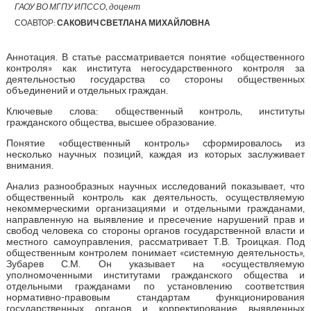
ГАОУ ВО МГПУ ИПССО, доцент
СОАВТОР:
САКОВИЧ СВЕТЛАНА МИХАЙЛОВНА
Аннотация. В статье рассматривается понятие «общественного
контроля» как института негосударственного контроля за
деятельностью государства со стороны общественных
объединений и отдельных граждан.
Ключевые слова: общественный контроль, институты
гражданского общества, высшее образование.
Понятие «общественный контроль» сформировалось из
несколько научных позиций, каждая из которых заслуживает
внимания.
Анализ разнообразных научных исследований показывает, что
общественный контроль как деятельность, осуществляемую
некоммерческими организациями и отдельными гражданами,
направленную на выявление и пресечение нарушений прав и
свобод человека со стороны органов государственной власти и
местного самоуправления, рассматривает Т.В. Троицкая. Под
общественным контролем понимает «системную деятельность»,
Зубарев С.М. Он указывает на «осуществляемую
уполномоченными институтами гражданского общества и
отдельными гражданами по установлению соответствия
нормативно-правовым стандартам функционирования
государственных органов и корректирование выявленных