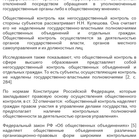
отклонений посредством обращения в уполномоченные
государственные органы либо к общественному мнению».
Общественный контроль как негосударственный контроль со
стороны субъектов рассматривает Н.Н. Кулешова. Она считает
его не наделенным государственно-властными полномочиями
общественных объединений и отдельных граждан.
Общественный контроль осуществляется за деятельностью
органов государственной власти, органов местного
самоуправления и их должностных лиц.
Исследования также показывают, что общественный контроль в
сфере высшего образования представляет собой
негосударственный контроль общественных объединений и
отдельных граждан. То есть субъекты, осуществляющие контроль
не наделены государственно-властными полномочиями [2, с.
284].
По нормам Конституции Российской Федерации, которые
закладывают правовую основу осуществления общественного
контроля, в ст. 32 отмечается: «общественный контроль наделяет
граждан правом участия в управлении делами государства, что
предполагает наличие контрольных полномочий
общественности за деятельностью органов управления».
Федеральный закон РФ «Об общественных объединениях» [5]
наделяет общественные объединения различных
организационно-правовых форм широкими контрольными