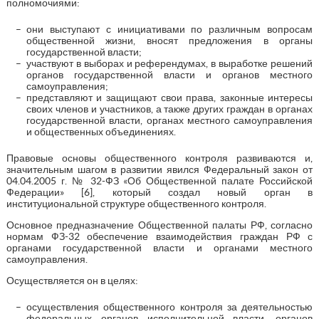
полномочиями:
они выступают с инициативами по различным вопросам
общественной жизни, вносят предложения в органы
государственной власти;
участвуют в выборах и референдумах, в выработке решений
органов государственной власти и органов местного
самоуправления;
представляют и защищают свои права, законные интересы
своих членов и участников, а также других граждан в органах
государственной власти, органах местного самоуправления
и общественных объединениях.
Правовые основы общественного контроля развиваются и,
значительным шагом в развитии явился Федеральный закон от
04.04.2005 г. № 32-ФЗ «Об Общественной палате Российской
Федерации» [6], который создал новый орган в
институциональной структуре общественного контроля.
Основное предназначение Общественной палаты РФ, согласно
нормам ФЗ-32 обеспечение взаимодействия граждан РФ с
органами государственной власти и органами местного
самоуправления.
Осуществляется он в целях:
осуществления общественного контроля за деятельностью
федеральных органов исполнительной власти, органов