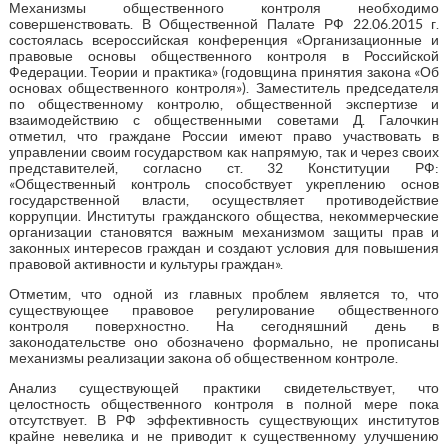
Механизмы общественного контроля необходимо
совершенствовать. В Общественной Палате РФ 22.06.2015 г.
состоялась всероссийская конференция «Организационные и
правовые основы общественного контроля в Российской
Федерации. Теории и практика» (годовщина принятия закона «Об
основах общественного контроля»). Заместитель председателя
по общественному контролю, общественной экспертизе и
взаимодействию с общественными советами Д. Галочкин
отметил, что граждане России имеют право участвовать в
управлении своим государством как напрямую, так и через своих
представителей, согласно ст. 32 Конституции РФ:
«Общественный контроль способствует укреплению основ
государственной власти, осуществляет противодействие
коррупции. Институты гражданского общества, некоммерческие
организации становятся важным механизмом защиты прав и
законных интересов граждан и создают условия для повышения
правовой активности и культуры граждан».
Отметим, что одной из главных проблем является то, что
существующее правовое регулирование общественного
контроля поверхностно. На сегодняшний день в
законодательстве оно обозначено формально, не прописаны
механизмы реализации закона об общественном контроле.
Анализ существующей практики свидетельствует, что
целостность общественного контроля в полной мере пока
отсутствует. В РФ эффективность существующих институтов
крайне невелика и не приводит к существенному улучшению