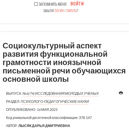
ВОЙТИ
ЗАПОМНИТЬ МЕНЯ
ЗАБЫЛИ
ЛОГИН
/
ПАРОЛЬ
?
Социокультурный аспект
развития функциональной
грамотности иноязычной
письменной речи обучающихся
основной школы
ВЫПУСК:
№6(74) ИССЛЕДОВАНИЯ МОЛОДЫХ УЧЕНЫХ
РАЗДЕЛ:
ПСИХОЛОГО-ПЕДАГОГИЧЕСКИЕ НАУКИ
ОПУБЛИКОВАНО:
16 МАЯ 2025
Код уникальной десятичной классификации:
378.147
АВТОР:
ЛЫСЯК ДАРЬЯ ДМИТРИЕВНА