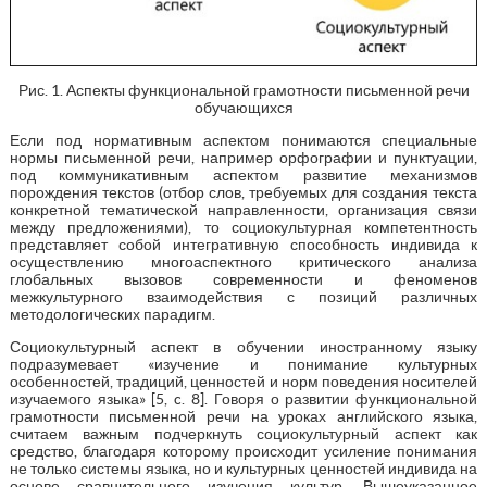
Рис. 1. Аспекты функциональной грамотности письменной речи
обучающихся
Если под нормативным аспектом понимаются специальные
нормы письменной речи, например орфографии и пунктуации,
под коммуникативным аспектом развитие механизмов
порождения текстов (отбор слов, требуемых для создания текста
конкретной тематической направленности, организация связи
между предложениями), то социокультурная компетентность
представляет собой интегративную способность индивида к
осуществлению многоаспектного критического анализа
глобальных вызовов современности и феноменов
межкультурного взаимодействия с позиций различных
методологических парадигм.
Социокультурный аспект в обучении иностранному языку
подразумевает «изучение и понимание культурных
особенностей, традиций, ценностей и норм поведения носителей
изучаемого языка» [5, c. 8]. Говоря о развитии функциональной
грамотности письменной речи на уроках английского языка,
считаем важным подчеркнуть социокультурный аспект как
средство, благодаря которому происходит усиление понимания
не только системы языка, но и культурных ценностей индивида на
основе сравнительного изучения культур. Вышеуказанное