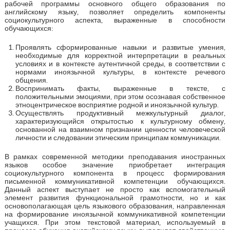
рабочей программы основного общего образования по
английскому языку, позволяет определить компоненты
социокультурного аспекта, выраженные в способности
обучающихся:
Проявлять сформированные навыки и развитые умения,
необходимые для корректной интерпретации в реальных
условиях и в контексте аутентичной среды, в соответствии с
нормами иноязычной культуры, в контексте речевого
общения.
Воспринимать факты, выраженные в тексте, с
положительными эмоциями, при этом осознавая собственное
этноцентрическое восприятие родной и иноязычной культур.
Осуществлять продуктивный межкультурный диалог,
характеризующийся открытостью к культурному обмену,
основанной на взаимном признании ценности человеческой
личности и следовании этическим принципам коммуникации.
В рамках современной методики преподавания иностранных
языков особое значение приобретает интеграция
социокультурного компонента в процесс формирования
письменной коммуникативной компетенции обучающихся.
Данный аспект выступает не просто как вспомогательный
элемент развития функциональной грамотности, но и как
основополагающая цель языкового образования, направленная
на формирование иноязычной коммуникативной компетенции
учащихся. При этом текстовой материал, используемый в