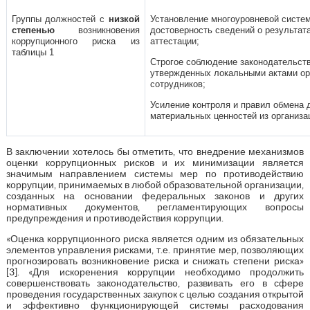
Группы должностей с
низкой
Установление многоуровневой систе
степенью
возникновения
достоверность сведений о результат
коррупционного риска из
аттестации;
таблицы 1
Строгое соблюдение законодательств
утвержденных локальными актами орг
сотрудников;
Усиление контроля и правил обмена
материальных ценностей из организа
В заключении хотелось бы отметить, что внедрение механизмов
оценки коррупционных рисков и их минимизации является
значимым направлением системы мер по противодействию
коррупции, принимаемых в любой образовательной организации,
созданных на основании федеральных законов и других
нормативных документов, регламентирующих вопросы
предупреждения и противодействия коррупции.
«Оценка коррупционного риска является одним из обязательных
элементов управления рисками, т.е. принятие мер, позволяющих
прогнозировать возникновение риска и снижать степени риска»
[3]. «Для искоренения коррупции необходимо продолжить
совершенствовать законодательство, развивать его в сфере
проведения государственных закупок с целью создания открытой
и эффективно функционирующей системы расходования