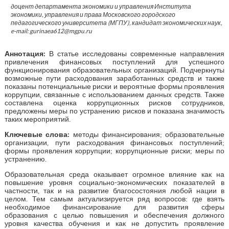
доцент департамента экономики и управления Института
экономики, управления и права Московского городского
педагогического университета (МГПУ), кандидат экономических наук,
e-mail: gurinaea612@mgpu.ru
Аннотация:
В статье исследованы современные направления
привлечения финансовых поступлений для успешного
функционирования образовательных организаций. Подчеркнуты
возможные пути расходования заработанных средств и также
показаны потенциальные риски и вероятные формы проявления
коррупции, связанные с использованием данных средств. Также
составлена оценка коррупционных рисков сотрудников,
предложены меры по устранению рисков и показана значимость
таких мероприятий.
Ключевые слова:
методы финансирования; образовательные
организации, пути расходования финансовых поступлений;
формы проявления коррупции; коррупционные риски; меры по
устранению.
Образовательная среда оказывает огромное влияние как на
повышение уровня социально-экономических показателей в
частности, так и на развитие благосостояния любой нации в
целом. Тем самым актуализируется ряд вопросов: где взять
необходимое финансирование для развития сферы
образования с целью повышения и обеспечения должного
уровня качества обучения и как не допустить проявление