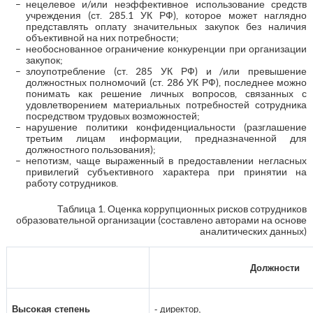
нецелевое и/или неэффективное использование средств
учреждения (ст. 285.1 УК РФ), которое может наглядно
представлять оплату значительных закупок без наличия
объективной на них потребности;
необоснованное ограничение конкуренции при организации
закупок;
злоупотребление (ст. 285 УК РФ) и /или превышение
должностных полномочий (ст. 286 УК РФ), последнее можно
понимать как решение личных вопросов, связанных с
удовлетворением материальных потребностей сотрудника
посредством трудовых возможностей;
нарушение политики конфиденциальности (разглашение
третьим лицам информации, предназначенной для
должностного пользования);
непотизм, чаще выраженный в предоставлении негласных
привилегий субъективного характера при принятии на
работу сотрудников.
Таблица 1. Оценка коррупционных рисков сотрудников
образовательной организации (составлено авторами на основе
аналитических данных)
Должности
Высокая
степень
- директор,