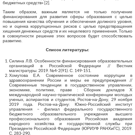
бюджетных средств» [2].
Таким образом, важным является не только получение
финансирования для развития сферы образования с целью
повышения качества обучения и обеспечения должного уровня,
но и оценка коррупционных рисков с целью предотвращения
хищения денежных средств и их нецелевого применения. Только
в совокупности решение этих вопросов будет способствовать
развитию.
Список литературы:
Силина Л.В. Особенности финансирования образовательных
организаций в Российской Федерации // Вестник
магистратуры. 2019. №4-2(91). С. 149-151.
Хомутова Е.А. Современное состояние коррупции в
здравоохранении России и меры ее предупреждения //
Современные тенденции в государственном управлении,
экономике, политике, праве : Сборник докладов X
международной научно-практической конференции молодых
ученых, аспирантов и студентов, Ростов-на-Дону, 29 ноября
2019 года. Ростов-на-Дону: Южно-Российский институт
управления – филиал федерального государственного
бюджетного образовательного учреждения высшего
профессионального образования Российская академия
народного хозяйства и государственной службы при
Президенте Российской Федерации (ЮРИУФ РАНХиГС), 2019.
С. 283-290.