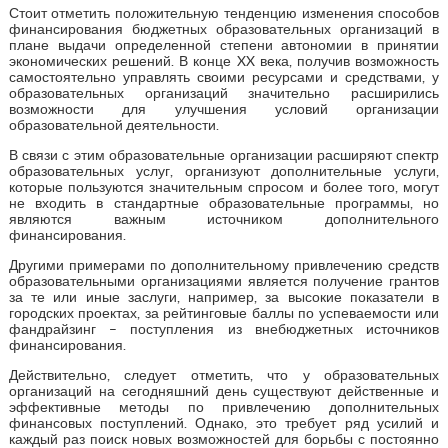
Стоит отметить положительную тенденцию изменения способов
финансирования бюджетных образовательных организаций в
плане выдачи определенной степени автономии в принятии
экономических решений. В конце XX века, получив возможность
самостоятельно управлять своими ресурсами и средствами, у
образовательных организаций значительно расширились
возможности для улучшения условий организации
образовательной деятельности.
В связи с этим образовательные организации расширяют спектр
образовательных услуг, организуют дополнительные услуги,
которые пользуются значительным спросом и более того, могут
не входить в стандартные образовательные программы, но
являются важным источником дополнительного
финансирования.
Другими примерами по дополнительному привлечению средств
образовательными организациями является получение грантов
за те или иные заслуги, например, за высокие показатели в
городских проектах, за рейтинговые баллы по успеваемости или
фандрайзинг – поступления из внебюджетных источников
финансирования.
Действительно, следует отметить, что у образовательных
организаций на сегодняшний день существуют действенные и
эффективные методы по привлечению дополнительных
финансовых поступлений. Однако, это требует ряд усилий и
каждый раз поиск новых возможностей для борьбы с постоянно