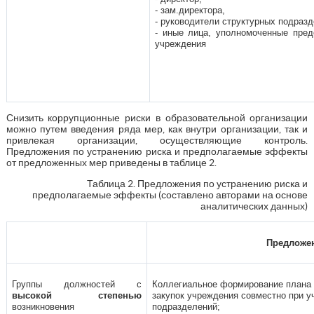
- зам.директора,
- руководители структурных подразд
- иные лица, уполномоченные пред
учреждения
Снизить коррупционные риски в образовательной организации
можно путем введения ряда мер, как внутри организации, так и
привлекая организации, осуществляющие контроль.
Предложения по устранению риска и предполагаемые эффекты
от предложенных мер приведены в таблице 2.
Таблица 2. Предложения по устранению риска и
предполагаемые эффекты (составлено авторами на основе
аналитических данных)
Предложен
Группы должностей с
Коллегиальное формирование плана 
высокой степенью
закупок учреждения совместно при у
возникновения
подразделений;