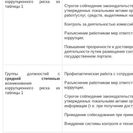
коррупционного риска из
Строгое соблюдение законодательств
таблицы 1
утвержденных локальными актами орг
работ/услуг, средств, выделяемых на
Контроль за деятельностью комиссий
Разъяснение работникам мер ответс
коррупции;
Повышение прозрачности и достовер
деятельности путем размещения соо
государственном портале.
Группы должностей с
Профилактическая работа с сотрудни
средней степенью
Разъяснение работникам мер ответс
возникновения
коррупции;
коррупционного риска из
таблицы 1
Строгое соблюдение законодательств
утвержденных локальными актами ор
информации (т.е. при получении дост
Проведение собеседования при прием
Внедрение системы контроля и техн