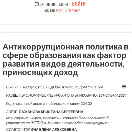
ВОЙТИ
ЗАПОМНИТЬ МЕНЯ
ЗАБЫЛИ
ЛОГИН
/
ПАРОЛЬ
?
Антикоррупционная политика в
сфере образования как фактор
развития видов деятельности,
приносящих доход
ВЫПУСК:
№11(67) ИССЛЕДОВАНИЯ МОЛОДЫХ УЧЕНЫХ
РАЗДЕЛ:
ЭКОНОМИЧЕСКИЕ НАУКИ
ОПУБЛИКОВАНО:
18 НОЯБРЯ 2024
Код уникальной десятичной классификации:
334.02
АВТОР:
БАЖАНОВА КРИСТИНА СЕРГЕЕВНА
магистрант 2 курса, Московский городской педагогический
университет (МГПУ), г. Москва, e-mail: bazhanovaks@mgpu.ru
СОАВТОР:
ГУРИНА ЕЛЕНА АЛЕКСЕЕВНА