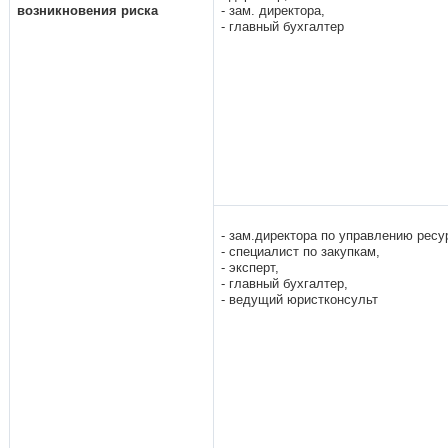
возникновения риска
- зам. директора,
- главный бухгалтер
- зам.директора по управлению ресу
- специалист по закупкам,
- эксперт,
- главный бухгалтер,
- ведущий юристконсульт