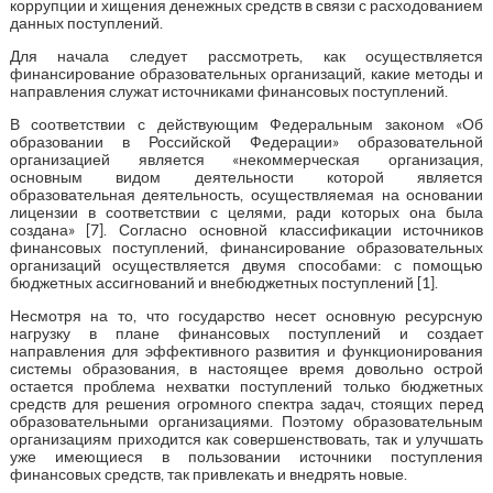
коррупции и хищения денежных средств в связи с расходованием
данных поступлений.
Для начала следует рассмотреть, как осуществляется
финансирование образовательных организаций, какие методы и
направления служат источниками финансовых поступлений.
В соответствии с действующим Федеральным законом «Об
образовании в Российской Федерации» образовательной
организацией является «некоммерческая организация,
основным видом деятельности которой является
образовательная деятельность, осуществляемая на основании
лицензии в соответствии с целями, ради которых она была
создана» [7]. Согласно основной классификации источников
финансовых поступлений, финансирование образовательных
организаций осуществляется двумя способами: с помощью
бюджетных ассигнований и внебюджетных поступлений [1].
Несмотря на то, что государство несет основную ресурсную
нагрузку в плане финансовых поступлений и создает
направления для эффективного развития и функционирования
системы образования, в настоящее время довольно острой
остается проблема нехватки поступлений только бюджетных
средств для решения огромного спектра задач, стоящих перед
образовательными организациями. Поэтому образовательным
организациям приходится как совершенствовать, так и улучшать
уже имеющиеся в пользовании источники поступления
финансовых средств, так привлекать и внедрять новые.