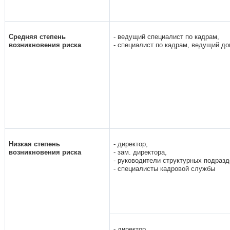
Средняя
степень
- ведущий
специалист по
кадрам,
возникновения риска
- специалист по кадрам, ведущий д
Низкая
степень
- директор,
возникновения риска
- зам. директора,
- руководители структурных подраз
- специалисты
кадровой службы
- директор,