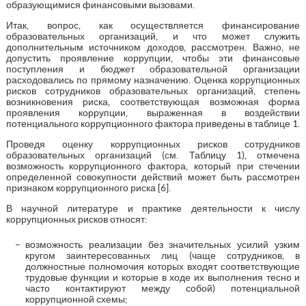
образующимися финансовыми вызовами.
Итак, вопрос, как осуществляется финансирование
образовательных организаций, и что может служить
дополнительным источником доходов, рассмотрен. Важно, не
допустить проявление коррупции, чтобы эти финансовые
поступления и бюджет образовательной организации
расходовались по прямому назначению. Оценка коррупционных
рисков сотрудников образовательных организаций, степень
возникновения риска, соответствующая возможная форма
проявления коррупции, выраженная в воздействии
потенциального коррупционного фактора приведены в таблице 1.
Проведя оценку коррупционных рисков сотрудников
образовательных организаций (см. Таблицу 1), отмечена
возможность коррупционного фактора, который при стечении
определенной совокупности действий может быть рассмотрен
признаком коррупционного риска [6].
В научной литературе и практике деятельности к числу
коррупционных рисков относят:
возможность реализации без значительных усилий узким
кругом заинтересованных лиц (чаще сотрудников, в
должностные полномочия которых входят соответствующие
трудовые функции и которые в ходе их выполнения тесно и
часто контактируют между собой) потенциальной
коррупционной схемы;