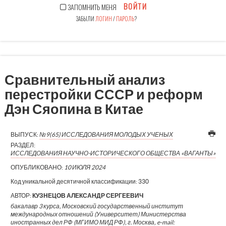
ВОЙТИ
ЗАПОМНИТЬ МЕНЯ
ЗАБЫЛИ
ЛОГИН
/
ПАРОЛЬ
?
Сравнительный анализ
перестройки СССР и реформ
Дэн Сяопина в Китае
ВЫПУСК:
№9(65) ИССЛЕДОВАНИЯ МОЛОДЫХ УЧЕНЫХ
РАЗДЕЛ:
ИССЛЕДОВАНИЯ НАУЧНО-ИСТОРИЧЕСКОГО ОБЩЕСТВА «ВАГАНТЫ»
ОПУБЛИКОВАНО:
10 ИЮЛЯ 2024
Код уникальной десятичной классификации:
330
АВТОР:
КУЗНЕЦОВ АЛЕКСАНДР СЕРГЕЕВИЧ
бакалавр 3 курса, Московский государственный институт
международных отношений (Университет) Министерства
иностранных дел РФ (МГИМО МИД РФ), г. Москва, e-mail: