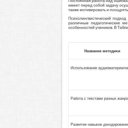
Постоянная работа над ошибкам
имеет перед собой задачу осу
также мотивировать и поощрят
Психолингвистический подход 
различные педагогические ме
особенностей учеников. В Табл
Название методики
Использование аудиоматериало
Работа с текстами разных жанр
Развитие навыков декодировани