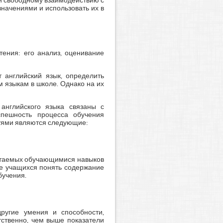
и свободному взаимодействию с
значениями и использовать их в
тения: его анализ, оценивание
 английский язык, определить
 языкам в школе. Однако на их
английского языка связаны с
успешность процесса обучения
тями являются следующие:
ретаемых обучающимися навыков
ие учащихся понять содержание
бучения.
другие умения и способности,
тственно, чем выше показатели