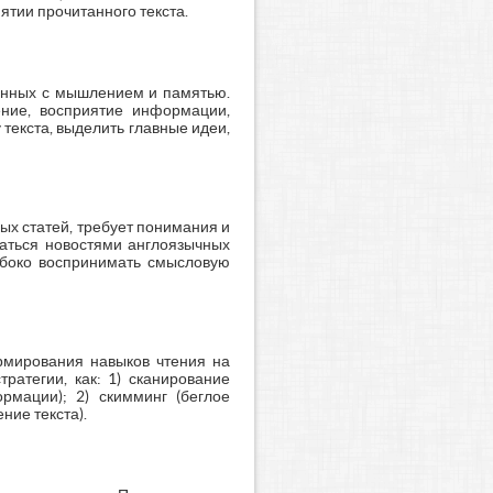
ятии прочитанного текста.
занных с мышлением и памятью.
ение, восприятие информации,
текста, выделить главные идеи,
ых статей, требует понимания и
ваться новостями англоязычных
лубоко воспринимать смысловую
рмирования навыков чтения на
ратегии, как: 1) сканирование
рмации); 2) скимминг (беглое
ние текста).