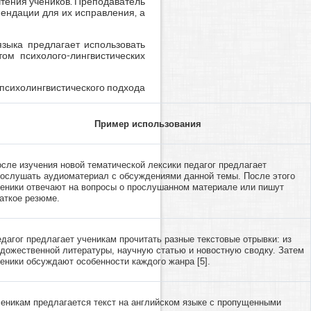
чтения учеников. Преподаватель
ендации для их исправления, а
языка предлагает использовать
ом психолого-лингвистических
 психолингвистического подхода
Пример использования
сле изучения новой тематической лексики педагог предлагает
ослушать аудиоматериал с обсуждениями данной темы. После этого
еники отвечают на вопросы о прослушанном материале или пишут
аткое резюме.
дагог предлагает ученикам прочитать разные текстовые отрывки: из
дожественной литературы, научную статью и новостную сводку. Затем
еники обсуждают особенности каждого жанра [5].
еникам предлагается текст на английском языке с пропущенными