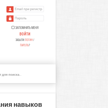
Email при регистрации
Пароль
ЗАПОМНИТЬ МЕНЯ
ВОЙТИ
ЗАБЫЛИ
ЛОГИН
/
ПАРОЛЬ
?
П
О
И
С
К
ания навыков