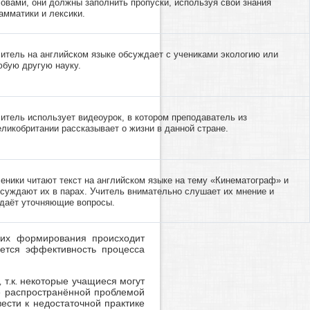
овами, они должны заполнить пропуски, используя свои знания
амматики и лексики.
итель на английском языке обсуждает с учениками экологию или
бую другую науку.
итель использует видеоурок, в котором преподаватель из
ликобритании рассказывает о жизни в данной стране.
еники читают текст на английском языке на тему «Кинематограф» и
суждают их в парах. Учитель внимательно слушает их мнение и
даёт уточняющие вопросы.
е их формирования происходит
яется эффективность процесса
т.к. некоторые учащиеся могут
же распространённой проблемой
ести к недостаточной практике