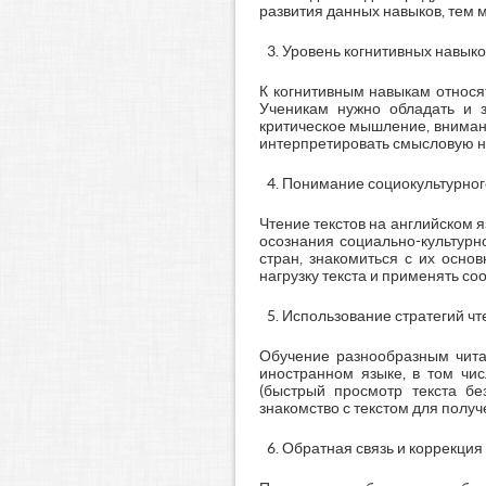
развития данных навыков, тем м
Уровень когнитивных навыко
К когнитивным навыкам относя
Ученикам нужно обладать и з
критическое мышление, внимани
интерпретировать смысловую на
Понимание социокультурного
Чтение текстов на английском 
осознания социально-культурн
стран, знакомиться с их осно
нагрузку текста и применять со
Использование стратегий чт
Обучение разнообразным чита
иностранном языке, в том чис
(быстрый просмотр текста бе
знакомство с текстом для получ
Обратная связь и коррекция