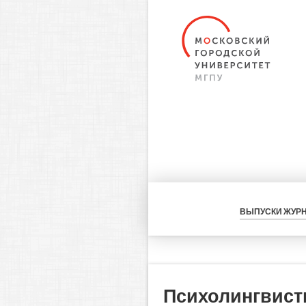
ВЫПУСКИ ЖУР
Психолингвист