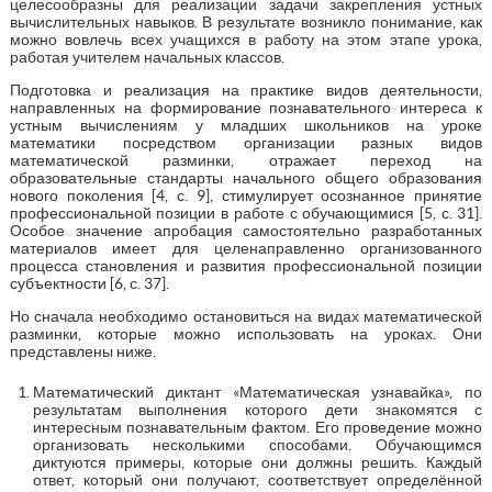
целесообразны для реализации задачи закрепления устных
вычислительных навыков. В результате возникло понимание, как
можно вовлечь всех учащихся в работу на этом этапе урока,
работая учителем начальных классов.
Подготовка и реализация на практике видов деятельности,
направленных на формирование познавательного интереса к
устным вычислениям у младших школьников на уроке
математики посредством организации разных видов
математической разминки, отражает переход на
образовательные стандарты начального общего образования
нового поколения [4, с. 9], стимулирует осознанное принятие
профессиональной позиции в работе с обучающимися [5, с. 31].
Особое значение апробация самостоятельно разработанных
материалов имеет для целенаправленно организованного
процесса становления и развития профессиональной позиции
субъектности [6, с. 37].
Но сначала необходимо остановиться на видах математической
разминки, которые можно использовать на уроках. Они
представлены ниже.
Математический диктант «Математическая узнавайка», по
результатам выполнения которого дети знакомятся с
интересным познавательным фактом. Его проведение можно
организовать несколькими способами. Обучающимся
диктуются примеры, которые они должны решить. Каждый
ответ, который они получают, соответствует определённой