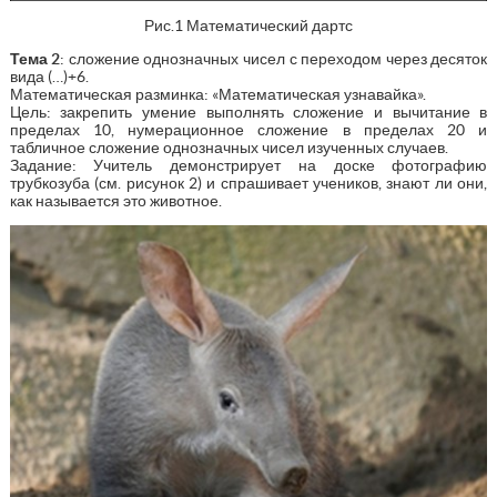
Рис.1 Математический дартс
Тема 2
: сложение однозначных чисел с переходом через десяток
вида (…)+6.
Математическая разминка: «Математическая узнавайка».
Цель: закрепить умение выполнять сложение и вычитание в
пределах 10, нумерационное сложение в пределах 20 и
табличное сложение однозначных чисел изученных случаев.
Задание: Учитель демонстрирует на доске фотографию
трубкозуба (см. рисунок 2) и спрашивает учеников, знают ли они,
как называется это животное.