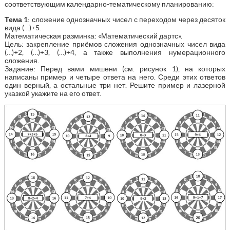
соответствующим календарно-тематическому планированию:
Тема 1
: сложение однозначных чисел с переходом через десяток
вида (…)+5.
Математическая разминка: «Математический дартс».
Цель: закрепление приёмов сложения однозначных чисел вида
(…)+2, (…)+3, (…)+4, а также выполнения нумерационного
сложения.
Задание: Перед вами мишени (см. рисунок 1), на которых
написаны пример и четыре ответа на него. Среди этих ответов
один верный, а остальные три нет. Решите пример и лазерной
указкой укажите на его ответ.