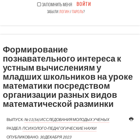
ВОЙТИ
ЗАПОМНИТЬ МЕНЯ
ЗАБЫЛИ
ЛОГИН
/
ПАРОЛЬ
?
Формирование
познавательного интереса к
устным вычислениям у
младших школьников на уроке
математики посредством
организации разных видов
математической разминки
ВЫПУСК:
№11(56) ИССЛЕДОВАНИЯ МОЛОДЫХ УЧЕНЫХ
РАЗДЕЛ:
ПСИХОЛОГО-ПЕДАГОГИЧЕСКИЕ НАУКИ
ОПУБЛИКОВАНО:
30 ДЕКАБРЯ 2023