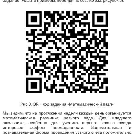
Задание: Решите примеры, перейдя по ссылке (см. рисунок 3):
Рис 3. QR – код задания «Математический пазл»
Мы видим, что на протяжении недели каждый день организуется
математическая разминка разного вида. Для младшего
школьника, особенно для ученика первого класса всегда
интересен эффект неожиданности. Занимательная и
познавательная форма проведения устного счёта положительно