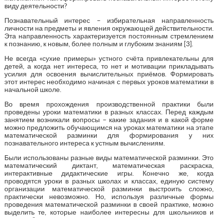
виду деятельности?
Познавательный интерес – избирательная направленность
личности на предметы и явления окружающей действительности.
Эта направленность характеризуется постоянным стремлением
к познанию, к новым, более полным и глубоким знаниям [3].
Не всегда «сухие примеры» устного счёта привлекательны для
детей, а когда нет интереса, то нет и мотивации прикладывать
усилия для освоения вычислительных приёмов. Формировать
этот интерес необходимо начиная с первых уроков математики в
начальной школе.
Во время прохождения производственной практики были
проведены уроки математики в разных классах. Перед каждым
занятием возникали вопросы – какие задания и в какой форме
можно предложить обучающимся на уроках математики на этапе
математической разминки для формирования у них
познавательного интереса к устным вычислениям.
Были использованы разные виды математической разминки. Это
математический диктант, математическая раскраска,
интерактивные дидактические игры. Конечно же, когда
проводятся уроки в разных школах и классах, единую систему
организации математической разминки выстроить сложно,
практически невозможно. Но, используя различные формы
проведения математической разминки в своей практике, можно
выделить те, которые наиболее интересны для школьников и