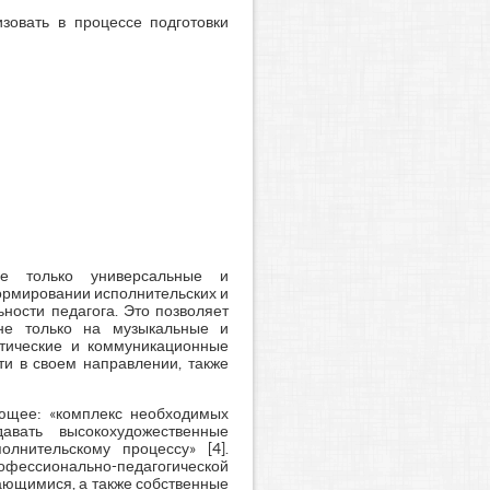
зовать в процессе подготовки
не только универсальные и
ормировании исполнительских и
ности педагога. Это позволяет
 не только на музыкальные и
итические и коммуникационные
ти в своем направлении, также
ющее: «комплекс необходимых
авать высокохудожественные
лнительскому процессу» [4].
рофессионально-педагогической
ающимися, а также собственные