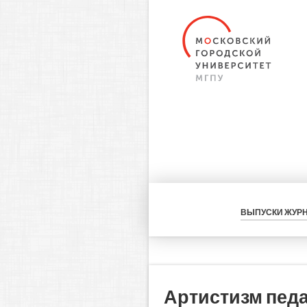
ВЫПУСКИ ЖУР
Артистизм педа