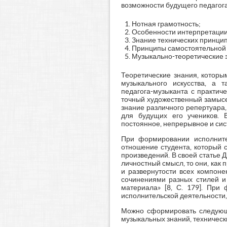
возможности будущего педагог
Нотная грамотность;
Особенности интерпретации
Знание технических принцип
Принципы самостоятельной
Музыкально-теоретические 
Теоретические знания, которы
музыкального искусства, а 
педагога-музыканта с практич
точный художественный замысе
знание различного репертуара,
для будущих его учеников. 
постоянное, непрерывное и си
При формировании исполните
отношение студента, который 
произведений. В своей статье 
личностный смысл, то они, как 
и развернутости всех компоне
сочинениями разных стилей и
материала» [8, С. 179]. При
исполнительской деятельности,
Можно сформировать следующи
музыкальных знаний, техническ