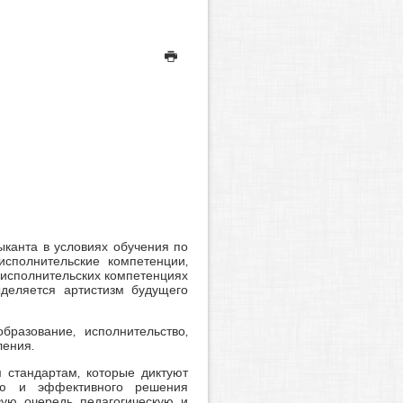
ыканта в условиях обучения по
исполнительские компетенции,
 исполнительских компетенциях
ыделяется артистизм будущего
бразование, исполнительство,
ления.
 стандартам, которые диктуют
ию и эффективного решения
вую очередь педагогическую и