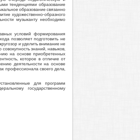
нными тенденциями образование
ыкальное образование связанно
витие художественно-образного
льности музыканту необходимо
лавных условий формирования
хода позволяет подготовить не
кругозор и уделить внимание не
 совокупность знаний, навыков,
ению на основе приобретенных
нтность, которое в отличие от
лнению деятельности на основе
ак профессионала своего дела,
установленные для программ
еральному государственному