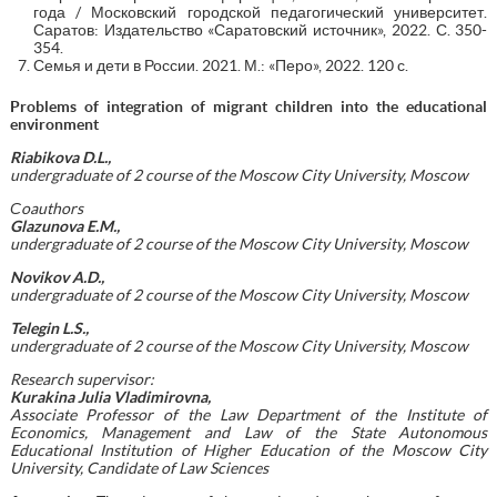
года / Московский городской педагогический университет.
Саратов: Издательство «Саратовский источник», 2022. С. 350-
354.
Семья и дети в России. 2021. М.: «Перо», 2022. 120 с.
Problems of integration of migrant children into the educational
environment
Riabikova D.L.,
undergraduate of 2 course of the Moscow City University, Moscow
Сoauthors
Glazunova E.M.,
undergraduate of 2 course of the Moscow City University, Moscow
Novikov A.D.,
undergraduate of 2 course of the Moscow City University, Moscow
Telegin L.S.,
undergraduate of 2 course of the Moscow City University, Moscow
Research supervisor:
Kurakina Julia Vladimirovna,
Associate Professor of the Law Department of the Institute of
Economics, Management and Law of the State Autonomous
Educational Institution of Higher Education of the Moscow City
University, Candidate of Law Sciences