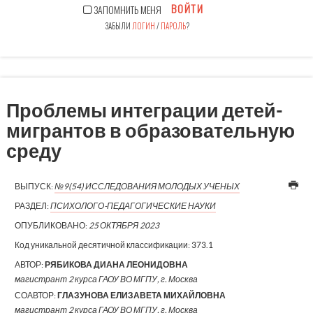
ВОЙТИ
ЗАПОМНИТЬ МЕНЯ
ЗАБЫЛИ
ЛОГИН
/
ПАРОЛЬ
?
Проблемы интеграции детей-
мигрантов в образовательную
среду
ВЫПУСК:
№9(54) ИССЛЕДОВАНИЯ МОЛОДЫХ УЧЕНЫХ
РАЗДЕЛ:
ПСИХОЛОГО-ПЕДАГОГИЧЕСКИЕ НАУКИ
ОПУБЛИКОВАНО:
25 ОКТЯБРЯ 2023
Код уникальной десятичной классификации:
373.1
АВТОР:
РЯБИКОВА ДИАНА ЛЕОНИДОВНА
магистрант 2 курса ГАОУ ВО МГПУ, г. Москва
СОАВТОР:
ГЛАЗУНОВА ЕЛИЗАВЕТА МИХАЙЛОВНА
магистрант 2 курса ГАОУ ВО МГПУ, г. Москва