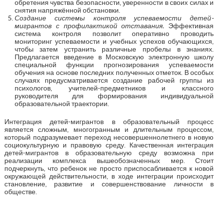
обретения чувства безопасности, уверенности в своих силах и
снятия напряжённой обстановки.
Создание системы контроля успеваемости детей-
мигрантов с профилактикой отставания.
Эффективная
система контроля позволит оперативно проводить
мониторинг успеваемости и учебных успехов обучающихся,
чтобы затем устранить различные пробелы в знаниях.
Предлагается введение в Московскую электронную школу
специальной функции прогнозирования успеваемости
обучения на основе последних полученных отметок. В особых
случаях предусматривается создание рабочей группы из
психологов, учителей-предметников и классного
руководителя для формирования индивидуальной
образовательной траектории.
Интеграция детей-мигрантов в образовательный процесс
является сложным, многогранным и длительным процессом,
который подразумевает переход несовершеннолетнего в новую
социокультурную и правовую среду. Качественная интеграция
детей-мигрантов в образовательную среду возможна при
реализации комплекса вышеобозначенных мер. Стоит
подчеркнуть, что ребенок не просто приспосабливается к новой
окружающей действительности, в ходе интеграции происходит
становление, развитие и совершенствование личности в
обществе.