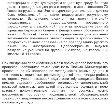
интеграции в новую культурную и социальную среду. Занятия
должны проводиться два раза в неделю, в итоге составляя 70
часов нагрузки в год. Эта внеурочная деятельность должна
быть обязательной, а также подвергаться регулярному
контролю. Выполнение ложится на плечи учителей-
предметников с предоставлением повышенного
коэффициента к заработной плате за проведение занятий
(средства берутся из бюджета Департамента образования и
науки г. Москвы). Также стоит предоставить для учителей
возможность повышения квалификации и дополнительного
профессионального образования по преподаванию русского
языка как иностранного. Целесообразным видится
разделение учащихся на группы: 1-2 класс, 3-4 классы, 5-7
классы и 8-11 классы.
При внедрении перечисленных мер в практику образовательного
процесса необходимо также учитывать Письмо Министерства
просвещения «О направлении методических рекомендаций», в
том числе методических рекомендаций об организации работы
по оценке уровня языковой подготовки обучающихся. Данное
письмо содержит особенности организации дополнительной
языковой подготовки для детей иностранных граждан, в числе
которых дополнительные занятия по русскому языку,
возможность построения индивидуальной образовательной
траектории, погружение несовершеннолетних в новую языковую
и культурную среду.