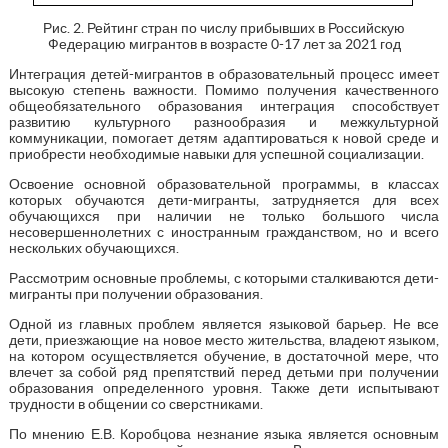
Рис. 2. Рейтинг стран по числу прибывших в Российскую
Федерацию мигрантов в возрасте 0-17 лет за 2021 год
Интеграция детей-мигрантов в образовательный процесс имеет
высокую степень важности. Помимо получения качественного
общеобязательного образования интеграция способствует
развитию культурного разнообразия и межкультурной
коммуникации, помогает детям адаптироваться к новой среде и
приобрести необходимые навыки для успешной социализации.
Освоение основной образовательной программы, в классах
которых обучаются дети-мигранты, затрудняется для всех
обучающихся при наличии не только большого числа
несовершеннолетних с иностранным гражданством, но и всего
нескольких обучающихся.
Рассмотрим основные проблемы, с которыми сталкиваются дети-
мигранты при получении образования.
Одной из главных проблем является языковой барьер. Не все
дети, приезжающие на новое место жительства, владеют языком,
на котором осуществляется обучение, в достаточной мере, что
влечет за собой ряд препятствий перед детьми при получении
образования определенного уровня. Также дети испытывают
трудности в общении со сверстниками.
По мнению Е.В. Коробцова незнание языка является основным