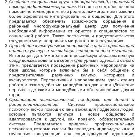
Создание специальных групп для юридической, социальной
помощи родителям-мигрантам.
На наш взгляд, обеспечение
помощи не только детям, но и родителям-мигрантам позволит
более эффективно интегрировать их в общество. Для этого
предлагается обеспечить возможность обращения в
районный многофункциональный центр для получения
необходимой информации от юристов и специалистов по
социальной работе. Также посольства и представительства
государств могут направлять мигрантов на консультацию.
Проведение культурных мероприятий с целью организации
диалога культур и ликвидации стереотипного мышления.
Интеграция детей-мигрантов в российскую образовательную
среду должна включать в себя и культурный подтекст. В связи с
этим, предлагается проведение различных мероприятий на
базе школы, которые включали бы в себя общение с
представителями различных культур, историков и
культурологов. Перспективным направлением здесь станет
работа и взаимодействие молодёжного движения «Движение
первых» с детскими и молодёжными объединениями других
стран.
Организация психологической поддержки для детей и
родителей-мигрантов.
Система профессиональной
психологической помощи очень важна для поддержки людей,
которые пытаются влиться в новое общество и
адаптироваться к другой, как правило, образовательной
системе. Предлагается привлечь профессиональных
психологов, которые смогли бы проводить индивидуальные и
групповые консультации для социокультурной адаптации,