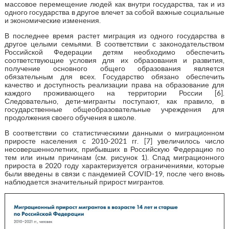
массовое перемещение людей как внутри государства, так и из
одного государства в другое влечет за собой важные социальные
и экономические изменения.
В последнее время растет миграция из одного государства в
другое целыми семьями. В соответствии с законодательством
Российской Федерации детям необходимо обеспечить
соответствующие условия для их образования и развития,
получение основного общего образования является
обязательным для всех. Государство обязано обеспечить
качество и доступность реализации права на образование для
каждого проживающего на территории России [6].
Следовательно, дети-мигранты поступают, как правило, в
государственные общеобразовательные учреждения для
продолжения своего обучения в школе.
В соответствии со статистическими данными о миграционном
приросте населения с 2010-2021 гг. [7] увеличилось число
несовершеннолетних, прибывших в Российскую Федерацию по
тем или иным причинам (см. рисунок 1). Спад миграционного
прироста в 2020 году характеризуется ограничениями, которые
были введены в связи с пандемией COVID-19, после чего вновь
наблюдается значительный прирост мигрантов.