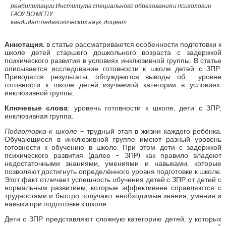
реабилитации Института специального образования и психологии
ГАОУ ВО МГПУ
кандидат педагогических наук, доцент
Аннотация.
в статье рассматриваются особенности подготовки к
школе детей старшего дошкольного возраста с задержкой
психического развития в условиях инклюзивной группы. В статье
описывается исследование готовности к школе детей с ЗПР.
Приводятся результаты, обсуждаются выводы об уровне
готовности к школе детей изучаемой категории в условиях
инклюзивной группы.
Ключевые слова
: уровень готовности к школе, дети с ЗПР,
инклюзивная группа.
Подготовка к школе
– трудный этап в жизни каждого ребёнка.
Обучающиеся в инклюзивной группе имеют разный уровень
готовности к обучению в школе. При этом дети с задержкой
психического развития (далее – ЗПР) как правило владеют
недостаточными знаниями, умениями и навыками, которые
позволяют достигнуть определённого уровня подготовки к школе.
Этот факт отличает успешность обучения детей с ЗПР от детей с
нормальным развитием, которые эффективнее справляются с
трудностями и быстро получают необходимые знания, умения и
навыки при подготовке к школе.
Дети с ЗПР представляют сложную категорию детей, у которых