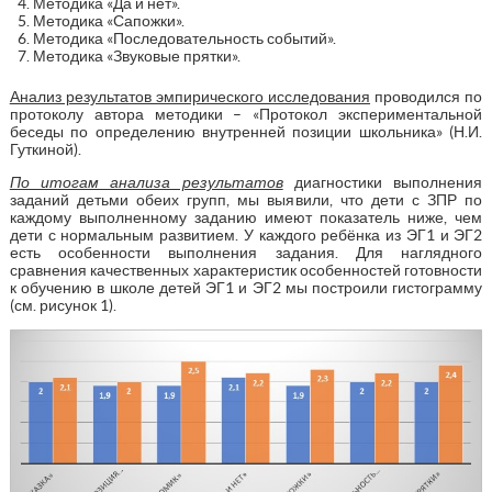
Методика «Да и нет».
Методика «Сапожки».
Методика «Последовательность событий».
Методика «Звуковые прятки».
Анализ результатов эмпирического исследования
проводился по
протоколу автора методики – «Протокол экспериментальной
беседы по определению внутренней позиции школьника» (Н.И.
Гуткиной).
По итогам анализа результатов
диагностики выполнения
заданий детьми обеих групп, мы выявили, что дети с ЗПР по
каждому выполненному заданию имеют показатель ниже, чем
дети с нормальным развитием. У каждого ребёнка из ЭГ1 и ЭГ2
есть особенности выполнения задания. Для наглядного
сравнения качественных характеристик особенностей готовности
к обучению в школе детей ЭГ1 и ЭГ2 мы построили гистограмму
(см. рисунок 1).