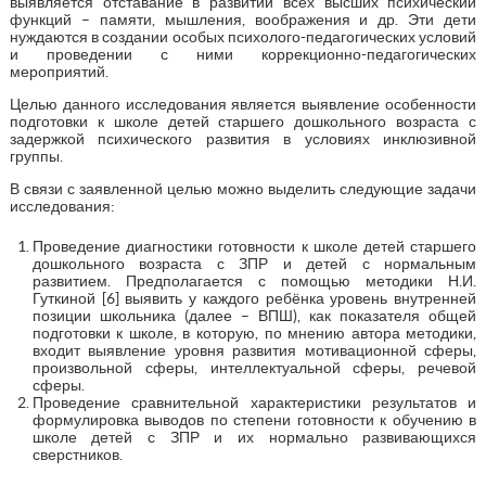
выявляется отставание в развитии всех высших психический
функций – памяти, мышления, воображения и др. Эти дети
нуждаются в создании особых психолого-педагогических условий
и проведении с ними коррекционно-педагогических
мероприятий.
Целью данного исследования является выявление особенности
подготовки к школе детей старшего дошкольного возраста с
задержкой психического развития в условиях инклюзивной
группы.
В связи с заявленной целью можно выделить следующие задачи
исследования:
Проведение диагностики готовности к школе детей старшего
дошкольного возраста с ЗПР и детей с нормальным
развитием. Предполагается с помощью методики Н.И.
Гуткиной [6] выявить у каждого ребёнка уровень внутренней
позиции школьника (далее – ВПШ), как показателя общей
подготовки к школе, в которую, по мнению автора методики,
входит выявление уровня развития мотивационной сферы,
произвольной сферы, интеллектуальной сферы, речевой
сферы.
Проведение сравнительной характеристики результатов и
формулировка выводов по степени готовности к обучению в
школе детей с ЗПР и их нормально развивающихся
сверстников.