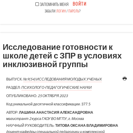
ВОЙТИ
ЗАПОМНИТЬ МЕНЯ
ЗАБЫЛИ
ЛОГИН
/
ПАРОЛЬ
?
Исследование готовности к
школе детей с ЗПР в условиях
инклюзивной группы
ВЫПУСК:
№9(54) ИССЛЕДОВАНИЯ МОЛОДЫХ УЧЕНЫХ
РАЗДЕЛ:
ПСИХОЛОГО-ПЕДАГОГИЧЕСКИЕ НАУКИ
ОПУБЛИКОВАНО:
25 ОКТЯБРЯ 2023
Код уникальной десятичной классификации:
377.5
АВТОР:
ЛАШИНА АНАСТАСИЯ АЛЕКСАНДРОВНА
магистрант 2 курса ГАОУ ВО МГПУ, г. Москва
НАУЧНЫЙ РУКОВОДИТЕЛЬ:
ТИТОВА ОКСАНА ВЛАДИМИРОВНА
доцент кафедры специальной педагогики и комплексной