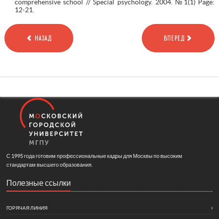
comprehensive school // Special psychology. 2004. №1(1) Page:
12-21.
НАЗАД
ВПЕРЕД
С 1995 года готовим профессиональные кадры для Москвы по высоким
стандартам высшего образования.
Полезные ссылки
ГОРЯЧАЯ ЛИНИЯ