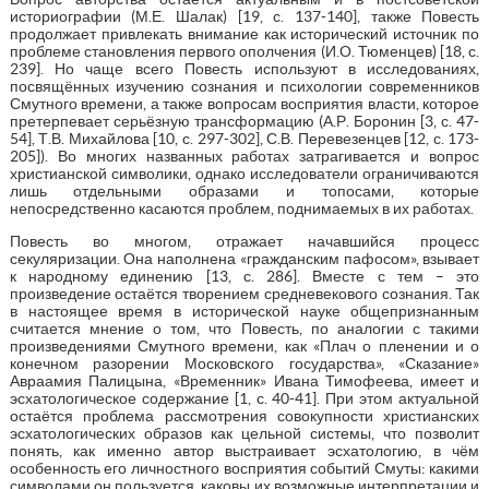
историографии (М.Е. Шалак) [19, с. 137-140], также Повесть
продолжает привлекать внимание как исторический источник по
проблеме становления первого ополчения (И.О. Тюменцев) [18, с.
239]. Но чаще всего Повесть используют в исследованиях,
посвящённых изучению сознания и психологии современников
Смутного времени, а также вопросам восприятия власти, которое
претерпевает серьёзную трансформацию (А.Р. Боронин [3, с. 47-
54], Т.В. Михайлова [10, с. 297-302], С.В. Перевезенцев [12, с. 173-
205]). Во многих названных работах затрагивается и вопрос
христианской символики, однако исследователи ограничиваются
лишь отдельными образами и топосами, которые
непосредственно касаются проблем, поднимаемых в их работах.
Повесть во многом, отражает начавшийся процесс
секуляризации. Она наполнена «гражданским пафосом», взывает
к народному единению [13, с. 286]. Вместе с тем – это
произведение остаётся творением средневекового сознания. Так
в настоящее время в исторической науке общепризнанным
считается мнение о том, что Повесть, по аналогии с такими
произведениями Смутного времени, как «Плач о пленении и о
конечном разорении Московского государства», «Сказание»
Авраамия Палицына, «Временник» Ивана Тимофеева, имеет и
эсхатологическое содержание [1, с. 40-41]. При этом актуальной
остаётся проблема рассмотрения совокупности христианских
эсхатологических образов как цельной системы, что позволит
понять, как именно автор выстраивает эсхатологию, в чём
особенность его личностного восприятия событий Смуты: какими
символами он пользуется, каковы их возможные интерпретации и