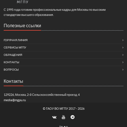
С 1995 года готовим профессиональные кадры для Москвы по высоким
стандартам высшего образования.
Полезные ссылки
ГОРЯЧАЯ ЛИНИЯ
СЕРВИСЫ МГПУ
ОБРАЩЕНИЯ
КОНТАКТЫ
ВОПРОСЫ
Контакты
129226, Москва, 2-й Сельскохозяйственный проезд, 4
media@mgpu.ru
©
ГАОУ ВО МГПУ
2017 - 2026
Нав
рх