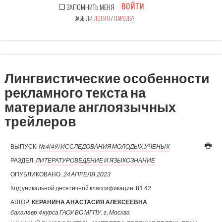
ВОЙТИ
ЗАПОМНИТЬ МЕНЯ
ЗАБЫЛИ
ЛОГИН
/
ПАРОЛЬ
?
Лингвистические особенности
рекламного текста на
материале англоязычных
трейлеров
ВЫПУСК:
№4(49) ИССЛЕДОВАНИЯ МОЛОДЫХ УЧЕНЫХ
РАЗДЕЛ:
ЛИТЕРАТУРОВЕДЕНИЕ И ЯЗЫКОЗНАНИЕ
ОПУБЛИКОВАНО:
24 АПРЕЛЯ 2023
Код уникальной десятичной классификации:
81.42
АВТОР:
КЕРАНИНА АНАСТАСИЯ АЛЕКСЕЕВНА
бакалавр 4 курса ГАОУ ВО МГПУ, г. Москва