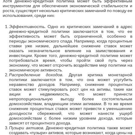
Хотя денежно-кредитная политика может быть эффективным
инструментом для обеспечения экономической стабильности и
роста, существует несколько критических замечаний по поводу ее
использования, среди них:
Эффективность.
Одно из критических замечаний в адрес
денежно-кредитной политики заключается в том, что ее
эффективность может быть ограниченной, особенно в
периоды экономического спада. Например, когда процентные
ставки уже низкие, дальнейшее снижение ставок может
оказать незначительное влияние на заимствования и
инвестиции. Кроме того, денежно-кредитной политике может
потребоваться время, чтобы пройти свой путь через
экономику, что может отсрочить воздействие мер политики на
экономическую активность.
Распределение доходов.
Другая критика монетарной
политики заключается в том, что она может усугубить
неравенство доходов. Например, снижение процентных
ставок может стимулировать рост цен на активы, такие как
акции и недвижимость, что может принести
непропорциональную выгоду более состоятельным
домохозяйствам, владеющим этими активами. В то же время
снижение процентных ставок может привести к уменьшению
доходности сбережений, что может нанести ущерб
домохозяйствам с более низким уровнем дохода, которые
зависят от процентного дохода.
Пузыри активов.
Денежно-кредитная политика также может
создавать «пузыри» активов, которые возникают, когда цены на