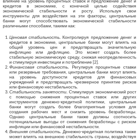
влияние на уровень процентных ставок и предложение денег и
кредитов в экономике, с конечной целью содействия
экономической стабильности и росту. Используя свои
инструменты для воздействия на эти факторы, центральные
банки могут способствовать экономической стабильности
различными способами, такими как:
Ценовая стабильность.
Контролируя предложение денег и
кредитов в экономике, центральные банки могут влиять на
общий уровень цен и предотвращать значительную
инфляцию или дефляцию. Это может создать более
стабильную экономическую среду, снижая неопределенность
и стимулируя инвестиции и потребление [2].
Финансовая стабильность.
Регулируя процентные ставки
или резервные требования, центральные банки могут влиять
на уровень доступности кредитов для финансовых
учреждений и предотвращать чрезмерное принятие рисков
или финансовую нестабильность.
Стабильность занятости.
Стимулируя экономический рост
с помощью снижения процентных ставок или других
инструментов денежно-кредитной политики, центральные
банки могут создать более благоприятные условия для
создания рабочих мест и снизить уровень безработицы.
Однако центральные банки также должны соотносить
потенциальные выгоды от снижения безработицы с риском
инфляции или финансовой нестабильности.
Внешняя стабильность.
Денежно-кредитная политика также
может влиять на внешнюю стабильность страны, воздействуя