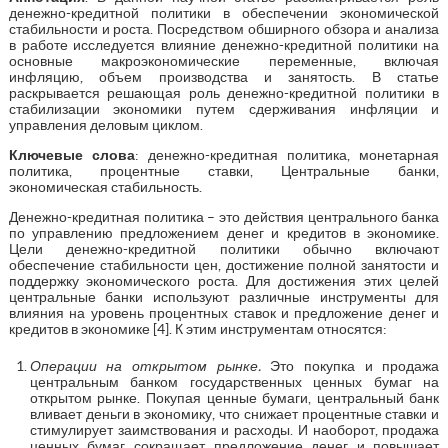
денежно-кредитной политики в обеспечении экономической
стабильности и роста. Посредством обширного обзора и анализа
в работе исследуется влияние денежно-кредитной политики на
основные макроэкономические переменные, включая
инфляцию, объем производства и занятость. В статье
раскрывается решающая роль денежно-кредитной политики в
стабилизации экономики путем сдерживания инфляции и
управления деловым циклом.
Ключевые слова
: денежно-кредитная политика, монетарная
политика, процентные ставки, Центральные банки,
экономическая стабильность.
Денежно-кредитная политика – это действия центрального банка
по управлению предложением денег и кредитов в экономике.
Цели денежно-кредитной политики обычно включают
обеспечение стабильности цен, достижение полной занятости и
поддержку экономического роста. Для достижения этих целей
центральные банки используют различные инструменты для
влияния на уровень процентных ставок и предложение денег и
кредитов в экономике [4]. К этим инструментам относятся:
Операции на открытом рынке.
Это покупка и продажа
центральным банком государственных ценных бумаг на
открытом рынке. Покупая ценные бумаги, центральный банк
вливает деньги в экономику, что снижает процентные ставки и
стимулирует заимствования и расходы. И наоборот, продажа
ценных бумаг сокращает предложение денег и повышает