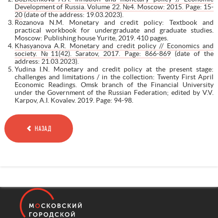
Development of Russia. Volume 22. №4. Moscow: 2015. Page: 15-
20
(date of the address: 19.03.2023).
Rozanova N.M. Monetary and credit policy: Textbook and
practical workbook for undergraduate and graduate studies.
Moscow: Publishing house Yurite, 2019. 410 pages.
Khasyanova A.R. Monetary and credit policy // Economics and
society. №11(42). Saratov, 2017. Page: 866-869
(date of the
address: 21.03.2023).
Yudina I.N. Monetary and credit policy at the present stage:
challenges and limitations / in the collection: Twenty First April
Economic Readings. Omsk branch of the Financial University
under the Government of the Russian Federation; edited by V.V.
Karpov, A.I. Kovalev. 2019. Page: 94-98.
НАЗАД