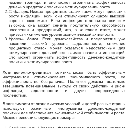
нижняя граница, и оно может ограничить эффективность
денежно-кредитной политики в стимулировании роста.
Инфляция.
Низкие процентные ставки также могут привести к
росту инфляции, если они стимулируют слишком высокий
спрос в экономике. Если инфляция становится слишком
высокой, она может снизить покупательную способность
населения и предприятий, что, в конечном итоге, может
привести к снижению уровня экономической активности.
Уровень долга.
Если домохозяйства и предприятия уже
накопили высокий уровень задолженности, снижение
процентных ставок может оказаться недостаточным для
стимулирования дальнейшего заимствования и инвестиций.
Это может ограничить эффективность денежно-кредитной
политики в стимулировании роста.
Хотя денежно-кредитная политика может быть эффективным
инструментом стимулирования экономического роста, ее
эффективность не безгранична. Политики должны тщательно
взвешивать потенциальные выгоды от своих действий и риски
инфляции, задолженности и других непредвиденных
последствий.
В зависимости от экономических условий и целей разные страны
используют различные инструменты денежно-кредитной
политики для обеспечения экономической стабильности и роста.
Можно привести следующие примеры:
Соединенные Штаты.
Федеральная резервная система