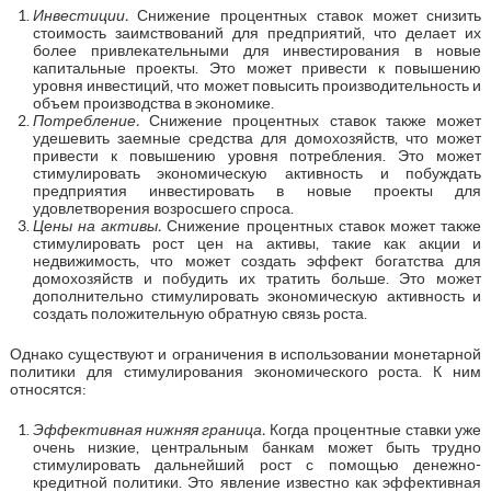
Инвестиции.
Снижение процентных ставок может снизить
стоимость заимствований для предприятий, что делает их
более привлекательными для инвестирования в новые
капитальные проекты. Это может привести к повышению
уровня инвестиций, что может повысить производительность и
объем производства в экономике.
Потребление.
Снижение процентных ставок также может
удешевить заемные средства для домохозяйств, что может
привести к повышению уровня потребления. Это может
стимулировать экономическую активность и побуждать
предприятия инвестировать в новые проекты для
удовлетворения возросшего спроса.
Цены на активы.
Снижение процентных ставок может также
стимулировать рост цен на активы, такие как акции и
недвижимость, что может создать эффект богатства для
домохозяйств и побудить их тратить больше. Это может
дополнительно стимулировать экономическую активность и
создать положительную обратную связь роста.
Однако существуют и ограничения в использовании монетарной
политики для стимулирования экономического роста. К ним
относятся:
Эффективная нижняя граница.
Когда процентные ставки уже
очень низкие, центральным банкам может быть трудно
стимулировать дальнейший рост с помощью денежно-
кредитной политики. Это явление известно как эффективная