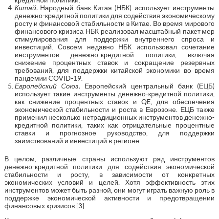
Китай.
Народный банк Китая (НБК) использует инструменты
денежно-кредитной политики для содействия экономическому
росту и финансовой стабильности в Китае. Во время мирового
финансового кризиса НБК реализовал масштабный пакет мер
стимулирования для поддержки внутреннего спроса и
инвестиций. Совсем недавно НБК использовал сочетание
инструментов денежно-кредитной политики, включая
снижение процентных ставок и сокращение резервных
требований, для поддержки китайской экономики во время
пандемии COVID-19.
Европейский Союз.
Европейский центральный банк (ЕЦБ)
использует такие инструменты денежно-кредитной политики,
как снижение процентных ставок и QE, для обеспечения
экономической стабильности и роста в Еврозоне. ЕЦБ также
применил несколько нетрадиционных инструментов денежно-
кредитной политики, таких как отрицательные процентные
ставки и прогнозное руководство, для поддержки
заимствований и инвестиций в регионе.
В целом, различные страны используют ряд инструментов
денежно-кредитной политики для содействия экономической
стабильности и росту, в зависимости от конкретных
экономических условий и целей. Хотя эффективность этих
инструментов может быть разной, они могут играть важную роль в
поддержке экономической активности и предотвращении
финансовых кризисов [3].