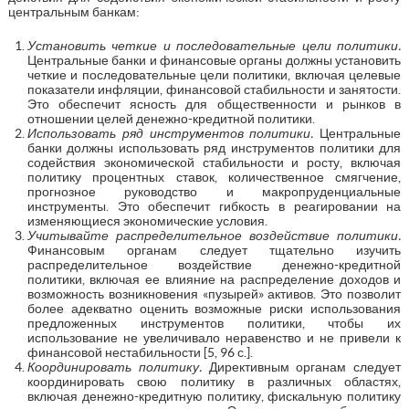
центральным банкам:
Установить четкие и последовательные цели политики.
Центральные банки и финансовые органы должны установить
четкие и последовательные цели политики, включая целевые
показатели инфляции, финансовой стабильности и занятости.
Это обеспечит ясность для общественности и рынков в
отношении целей денежно-кредитной политики.
Использовать ряд инструментов политики.
Центральные
банки должны использовать ряд инструментов политики для
содействия экономической стабильности и росту, включая
политику процентных ставок, количественное смягчение,
прогнозное руководство и макропруденциальные
инструменты. Это обеспечит гибкость в реагировании на
изменяющиеся экономические условия.
Учитывайте распределительное воздействие политики.
Финансовым органам следует тщательно изучить
распределительное воздействие денежно-кредитной
политики, включая ее влияние на распределение доходов и
возможность возникновения «пузырей» активов. Это позволит
более адекватно оценить возможные риски использования
предложенных инструментов политики, чтобы их
использование не увеличивало неравенство и не привели к
финансовой нестабильности [5, 96 с.].
Координировать политику.
Директивным органам следует
координировать свою политику в различных областях,
включая денежно-кредитную политику, фискальную политику