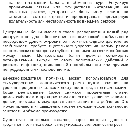
на ее платежный баланс и обменный курс. Регулируя
процентные ставки или осуществляя интервенции на
валютных рынках, центральные банки могут влиять на
стоимость валюты страны и предотвращать чрезмерную
волатильность или нестабильность во внешнем секторе.
Центральные банки имеют в своем распоряжении целый ряд
инструментов для обеспечения экономической стабильности
посредством денежно-кредитной политики. Однако достижение
стабильности требует тщательного управления целым рядом
экономических факторов и глубокого понимания взаимодействия
между ними. Центральные банки должны соизмерять
потенциальные выгоды от своих политических действий с
рисками инфляции, финансовой нестабильности или другими
непредвиденными последствиями.
Денежно-кредитная политика может использоваться для
стимулирования экономического роста путем влияния на
уровень процентных ставок и доступность кредитов в экономике.
Когда центральные банки снижают процентные ставки,
домохозяйствам и предприятиям становится дешевле занимать
деньги, что может стимулировать инвестиции и потребление. Это
может привести к повышению уровня экономической активности,
занятости и объема производства.
Существует несколько каналов, через которые денежно-
кредитная политика может стимулировать экономический рост: