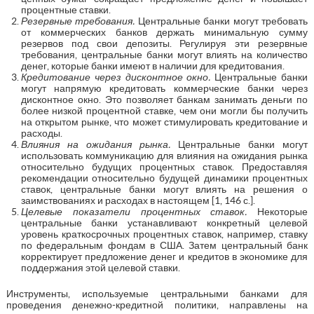
процентные ставки.
Резервные требования.
Центральные банки могут требовать
от коммерческих банков держать минимальную сумму
резервов под свои депозиты. Регулируя эти резервные
требования, центральные банки могут влиять на количество
денег, которые банки имеют в наличии для кредитования.
Кредитование через дисконтное окно.
Центральные банки
могут напрямую кредитовать коммерческие банки через
дисконтное окно. Это позволяет банкам занимать деньги по
более низкой процентной ставке, чем они могли бы получить
на открытом рынке, что может стимулировать кредитование и
расходы.
Влияния на ожидания рынка.
Центральные банки могут
использовать коммуникацию для влияния на ожидания рынка
относительно будущих процентных ставок. Предоставляя
рекомендации относительно будущей динамики процентных
ставок, центральные банки могут влиять на решения о
заимствованиях и расходах в настоящем [1, 146 с.].
Целевые показатели процентных ставок.
Некоторые
центральные банки устанавливают конкретный целевой
уровень краткосрочных процентных ставок, например, ставку
по федеральным фондам в США. Затем центральный банк
корректирует предложение денег и кредитов в экономике для
поддержания этой целевой ставки.
Инструменты, используемые центральными банками для
проведения денежно-кредитной политики, направлены на