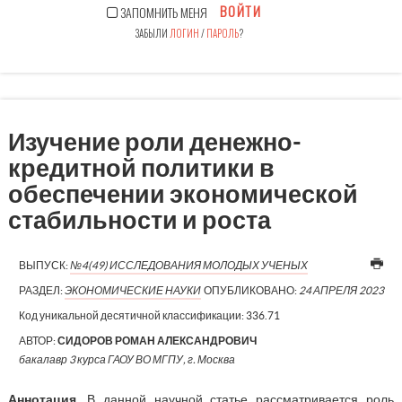
ВОЙТИ
ЗАПОМНИТЬ МЕНЯ
ЗАБЫЛИ
ЛОГИН
/
ПАРОЛЬ
?
Изучение роли денежно-
кредитной политики в
обеспечении экономической
стабильности и роста
ВЫПУСК:
№4(49) ИССЛЕДОВАНИЯ МОЛОДЫХ УЧЕНЫХ
РАЗДЕЛ:
ЭКОНОМИЧЕСКИЕ НАУКИ
ОПУБЛИКОВАНО:
24 АПРЕЛЯ 2023
Код уникальной десятичной классификации:
336.71
АВТОР:
СИДОРОВ РОМАН АЛЕКСАНДРОВИЧ
бакалавр 3 курса ГАОУ ВО МГПУ, г. Москва
Аннотация
. В данной научной статье рассматривается роль