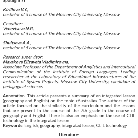
Spotlight 7)
Kirillova V.Y.,
bachelor of 5 course of The Moscow City University, Moscow
Coauthor:
Venevtseva N.P.,
bachelor of 5 course of The Moscow City University, Moscow
Shultseva A.A.,
bachelor of 5 course of The Moscow City University, Moscow
Research supervisor:
Mayakova Elizaveta Vladimirovna,
Associate Professor of the Department of Anglistics and Intercultural
Communication of the Institute of Foreign Languages, Leading
researcher at the Laboratory of Educational Infrastructures of the
Institute of System Projects, Moscow City University, candidate of
pedagogical sciences
А
nnotation.
This article presents a summary of an integrated lesson
(geography and English) on the topic «Australia». The authors of the
article focused on the similarity of the curriculum and the lessons
that are present in the course of the 7th grade in the course of
geography and English. There is also an emphasis on the use of CLIL
technology in the integrated lesson.
Keywords
: English, geography, integrated lesson, CLIL technology
Literature
: