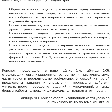
Образовательная задача: расширение представлений о
целостной картине мира, о странах и их животном
многообразии и достопримечательностях на примере
изучения Австралии.
Воспитательная задача: воспитывать интерес к изучению
других стран и континентов, их культуры.
Развивающая задача: развитие внимания, памяти,
мышления обучающихся, развитие умения работать в парах,
сопоставлять, анализировать.
Практическая задача: совершенствование навыков
детального чтения и понимания текста, речевых умений:
умений строить устное высказывание в грамматической
форме Conditional 0 и 1, активизация умения правильного
чтения числительных.
Конспект представлен в виде таблиц (см. таблицы 1-3),
отражающих организационную, основную и заключительную
части урока и последующую рефлексию. В каждой из частей
предложены задания и упражнения, прописаны действия
учителя, время проведения заданий и упражнений, а также
формы работы на уроке (индивидуальная, парная и групповая).
Таблица №1. Конспект организационной части урока по
английскому языку по теме «Australia»