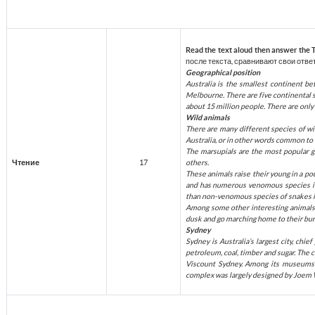
Read the text aloud then answer the
после текста, сравнивают свои ответ
Geographical position
Australia is the smallest continent bet
Melbourne. There are five continental s
about 15 million people. There are only 
Wild animals
There are many different species of wil
Australia, or in other words common to t
The marsupials are the most popular gr
Чтение
17
others.
These animals raise their young in a p
and has numerous venomous species inc
than non-venomous species of snakes in 
Among some other interesting animals o
dusk and go marching home to their burr
Sydney
Sydney is Australia’s largest city, chi
petroleum, coal, timber and sugar. The 
Viscount Sydney. Among its museums a
complex was largely designed by Joem