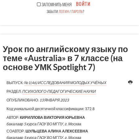
ВОЙТИ
ЗАПОМНИТЬ МЕНЯ
ЗАБЫЛИ
ЛОГИН
/
ПАРОЛЬ
?
Урок по английскому языку по
теме «Australia» в 7 классе (на
основе УМК Spotlight 7)
ВЫПУСК:
№1(46) ИССЛЕДОВАНИЯ МОЛОДЫХ УЧЁНЫХ
РАЗДЕЛ:
ПСИХОЛОГО-ПЕДАГОГИЧЕСКИЕ НАУКИ
ОПУБЛИКОВАНО:
13 ЯНВАРЯ 2023
Код уникальной десятичной классификации:
372.8
АВТОР:
КИРИЛЛОВА ВИКТОРИЯ ЮРЬЕВНА
бакалавр 5 курса ГАОУ ВО МГПУ, г. Москва
СОАВТОР:
ШУЛЬЦЕВА АЛИНА АЛЕКСЕЕВНА
бакалавр 5 курса ГАОУ ВО МГПУ, г. Москва